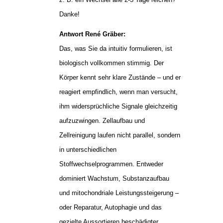
Danke!
Antwort René Gräber:
Das, was Sie da intuitiv formulieren, ist
biologisch vollkommen stimmig. Der
Körper kennt sehr klare Zustände – und er
reagiert empfindlich, wenn man versucht,
ihm widersprüchliche Signale gleichzeitig
aufzuzwingen. Zellaufbau und
Zellreinigung laufen nicht parallel, sondern
in unterschiedlichen
Stoffwechselprogrammen. Entweder
dominiert Wachstum, Substanzaufbau
und mitochondriale Leistungssteigerung –
oder Reparatur, Autophagie und das
gezielte Aussortieren beschädigter