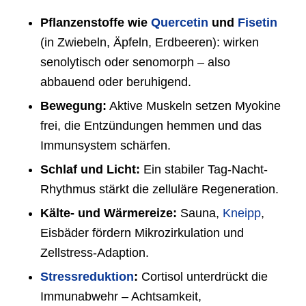
Pflanzenstoffe wie
Quercetin
und
Fisetin
(in Zwiebeln, Äpfeln, Erdbeeren): wirken
senolytisch oder senomorph – also
abbauend oder beruhigend.
Bewegung:
Aktive Muskeln setzen Myokine
frei, die Entzündungen hemmen und das
Immunsystem schärfen.
Schlaf und Licht:
Ein stabiler Tag-Nacht-
Rhythmus stärkt die zelluläre Regeneration.
Kälte- und Wärmereize:
Sauna,
Kneipp
,
Eisbäder fördern Mikrozirkulation und
Zellstress-Adaption.
Stressreduktion
:
Cortisol unterdrückt die
Immunabwehr – Achtsamkeit,