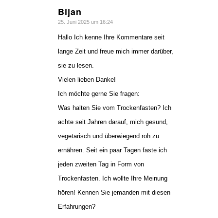
Bijan
sagte:
25. Juni 2025 um 16:24
Hallo Ich kenne Ihre Kommentare seit
lange Zeit und freue mich immer darüber,
sie zu lesen.
Vielen lieben Danke!
Ich möchte gerne Sie fragen:
Was halten Sie vom Trockenfasten? Ich
achte seit Jahren darauf, mich gesund,
vegetarisch und überwiegend roh zu
ernähren. Seit ein paar Tagen faste ich
jeden zweiten Tag in Form von
Trockenfasten. Ich wollte Ihre Meinung
hören! Kennen Sie jemanden mit diesen
Erfahrungen?