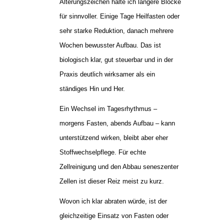
Alterungszeichen halte ich längere Blöcke
für sinnvoller. Einige Tage Heilfasten oder
sehr starke Reduktion, danach mehrere
Wochen bewusster Aufbau. Das ist
biologisch klar, gut steuerbar und in der
Praxis deutlich wirksamer als ein
ständiges Hin und Her.
Ein Wechsel im Tagesrhythmus –
morgens Fasten, abends Aufbau – kann
unterstützend wirken, bleibt aber eher
Stoffwechselpflege. Für echte
Zellreinigung und den Abbau seneszenter
Zellen ist dieser Reiz meist zu kurz.
Wovon ich klar abraten würde, ist der
gleichzeitige Einsatz von Fasten oder