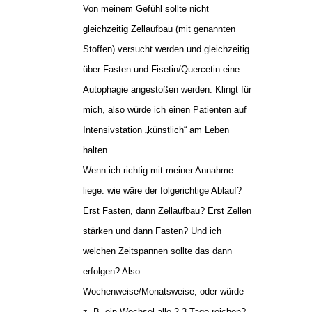
Von meinem Gefühl sollte nicht
gleichzeitig Zellaufbau (mit genannten
Stoffen) versucht werden und gleichzeitig
über Fasten und Fisetin/Quercetin eine
Autophagie angestoßen werden. Klingt für
mich, also würde ich einen Patienten auf
Intensivstation „künstlich“ am Leben
halten.
Wenn ich richtig mit meiner Annahme
liege: wie wäre der folgerichtige Ablauf?
Erst Fasten, dann Zellaufbau? Erst Zellen
stärken und dann Fasten? Und ich
welchen Zeitspannen sollte das dann
erfolgen? Also
Wochenweise/Monatsweise, oder würde
z. B. ein Wechsel alle 2-3 Tage reichen?