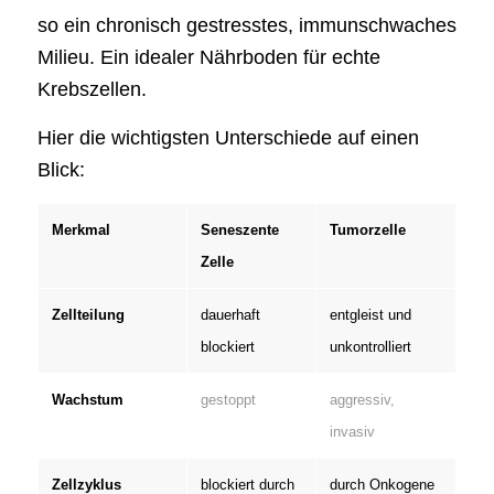
so ein chronisch gestresstes, immunschwaches
Milieu. Ein idealer Nährboden für echte
Krebszellen.
Hier die wichtigsten Unterschiede auf einen
Blick:
Merkmal
Seneszente
Tumorzelle
Zelle
Zellteilung
dauerhaft
entgleist und
blockiert
unkontrolliert
Wachstum
gestoppt
aggressiv,
invasiv
Zellzyklus
blockiert durch
durch Onkogene