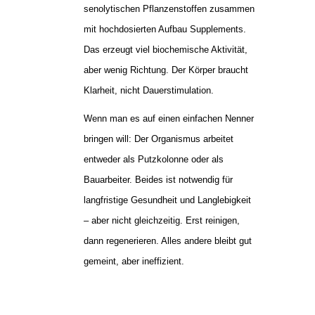
senolytischen Pflanzenstoffen zusammen
mit hochdosierten Aufbau Supplements.
Das erzeugt viel biochemische Aktivität,
aber wenig Richtung. Der Körper braucht
Klarheit, nicht Dauerstimulation.
Wenn man es auf einen einfachen Nenner
bringen will: Der Organismus arbeitet
entweder als Putzkolonne oder als
Bauarbeiter. Beides ist notwendig für
langfristige Gesundheit und Langlebigkeit
– aber nicht gleichzeitig. Erst reinigen,
dann regenerieren. Alles andere bleibt gut
gemeint, aber ineffizient.