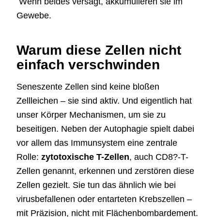
Wenn beides versagt, akkumulieren sie im
Gewebe.
Warum diese Zellen nicht
einfach verschwinden
Seneszente Zellen sind keine bloßen
Zellleichen – sie sind aktiv. Und eigentlich hat
unser Körper Mechanismen, um sie zu
beseitigen. Neben der Autophagie spielt dabei
vor allem das Immunsystem eine zentrale
Rolle:
zytotoxische T-Zellen
, auch CD8?-T-
Zellen genannt, erkennen und zerstören diese
Zellen gezielt. Sie tun das ähnlich wie bei
virusbefallenen oder entarteten Krebszellen –
mit Präzision, nicht mit Flächenbombardement.