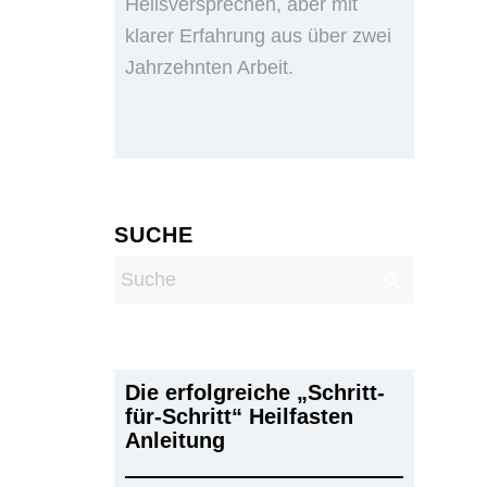
Heilsversprechen, aber mit
klarer Erfahrung aus über zwei
Jahrzehnten Arbeit.
SUCHE
Die erfolgreiche „Schritt-
für-Schritt“ Heilfasten
Anleitung