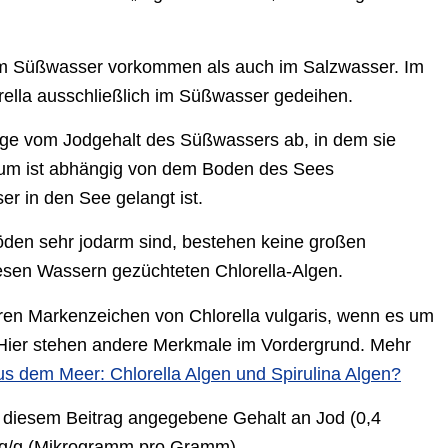
im Süßwasser vorkommen als auch im Salzwasser. Im
rella ausschließlich im Süßwasser gedeihen.
lge vom Jodgehalt des Süßwassers ab, in dem sie
rum ist abhängig von dem Boden des Sees
r in den See gelangt ist.
Böden sehr jodarm sind, bestehen keine großen
iesen Wassern gezüchteten Chlorella-Algen.
hren Markenzeichen von Chlorella vulgaris, wenn es um
 Hier stehen andere Merkmale im Vordergrund. Mehr
aus dem Meer: Chlorella Algen und Spirulina Algen?
 diesem Beitrag angegebene Gehalt an Jod (0,4
µg/g (Mikrogramm pro Gramm).