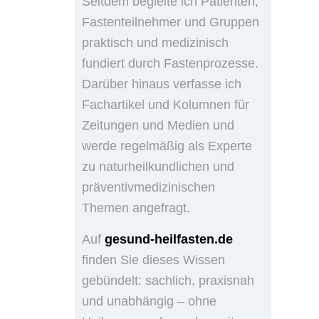
Seitdem begleite ich Patienten,
Fastenteilnehmer und Gruppen
praktisch und medizinisch
fundiert durch Fastenprozesse.
Darüber hinaus verfasse ich
Fachartikel und Kolumnen für
Zeitungen und Medien und
werde regelmäßig als Experte
zu naturheilkundlichen und
präventivmedizinischen
Themen angefragt.
Auf
gesund-heilfasten.de
finden Sie dieses Wissen
gebündelt: sachlich, praxisnah
und unabhängig – ohne