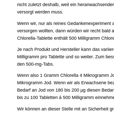
nicht zuletzt deshalb, weil ein heranwachsende
versorgt werden muss.
Wenn wir, nur als reines Gedankenexperiment 
versorgen wollten, dann würden wir recht bald
Chlorella-Tablette enthält 500 Milligramm Chlor
Je nach Produkt und Hersteller kann das variier
Milligramm pro Tablette und so weiter. Zum bes
den 500-mg-Tabs.
Wenn also 1 Gramm Chlorella 4 Mikrogramm Jod 
Mikrogramm Jod. Wenn wir als Erwachsene bezi
Bedarf an Jod von 180 bis 200 µg diesen Bedarf
bis zu 100 Tabletten á 500 Milligramm einnehm
Wir können an dieser Stelle mit an Sicherheit