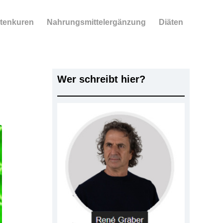
tenkuren
Nahrungsmittelergänzung
Diäten
Wer schreibt hier?