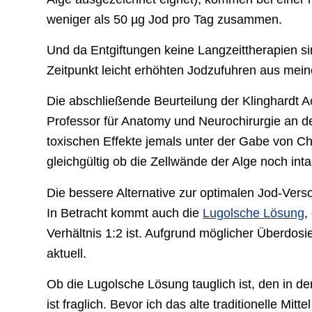
weniger als 50 µg Jod pro Tag zusammen.
Und da Entgiftungen keine Langzeittherapien si
Zeitpunkt leicht erhöhten Jodzufuhren aus mein
Die abschließende Beurteilung der Klinghardt A
Professor für Anatomy und Neurochirurgie an de
toxischen Effekte jemals unter der Gabe von C
gleichgültig ob die Zellwände der Alge noch int
Die bessere Alternative zur optimalen Jod-Ver
In Betracht kommt auch die
Lugolsche Lösung
,
Verhältnis 1:2 ist. Aufgrund möglicher Überdosie
aktuell.
Ob die Lugolsche Lösung tauglich ist, den in 
ist fraglich. Bevor ich das alte traditionelle Mi