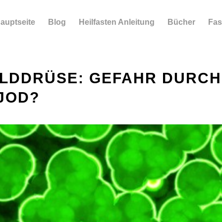
auptseite
Blog
Heilfasten Anleitung
Bücher
Fas
ILDDRÜSE: GEFAHR DURCH
JOD?