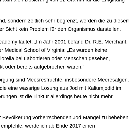
nd, sondern zeitlich sehr begrenzt, werden die zu diese
er Sicht kein Problem für den Organismus darstellen.
cademy lautet: „Im Jahr 2001 befand Dr. R.E. Merchant,
r Medical School of Virginia: „Es wurden keine
hlorella bei Labortieren oder Menschen gesehen,
akt oder bereits aufgebrochen waren.“
sorgung sind Meesresfrüchte, insbesondere Meeresalgen.
 die eine wässrige Lösung aus Jod mit Kaliumjodid im
rungen ist die Tinktur allerdings heute nicht mehr
der Bevölkerung vorherrschenden Jod-Mangel zu beheben
ttel empfehle, werde ich ab Ende 2017 einen