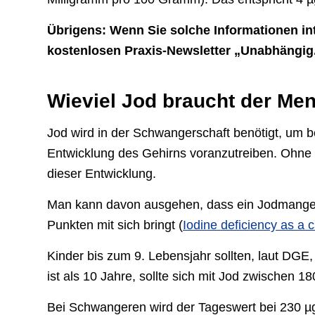
Übrigens: Wenn Sie solche Informationen in
kostenlosen Praxis-Newsletter „Unabhängig. 
Wieviel Jod braucht der Me
Jod wird in der Schwangerschaft benötigt, um
Entwicklung des Gehirns voranzutreiben. Ohne 
dieser Entwicklung.
Man kann davon ausgehen, dass ein Jodmangel z
Punkten mit sich bringt (
Iodine deficiency as a
Kinder bis zum 9. Lebensjahr sollten, laut DGE,
ist als 10 Jahre, sollte sich mit Jod zwischen 1
Bei Schwangeren wird der Tageswert bei 230 µg u