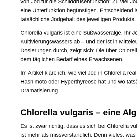
von Jod für die Schilddrüsenfunktion: Zu viel J
eine Unterfunktion begünstigen. Entscheidend i
tatsächliche Jodgehalt des jeweiligen Produkts.
Chlorella vulgaris ist eine Süßwasseralge. Ihr 
Kultivierungswassers ab – und der ist in Mittel
Dosierungen durch, zeigt sich: Die über Chlore
dem täglichen Bedarf eines Erwachsenen.
Im Artikel kläre ich, wie viel Jod in Chlorella re
Hashimoto oder Hyperthyreose hat und wo tatsäc
Dramatisierung.
Chlorella vulgaris – eine Al
Es ist zwar richtig, dass es sich bei Chlorella v
ist mehr als missverständlich. Denn vieles, was