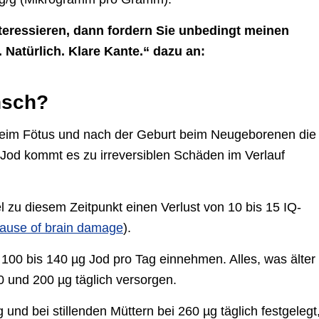
teressieren, dann fordern Sie unbedingt meinen
Natürlich. Klare Kante.“ dazu an:
nsch?
 beim Fötus und nach der Geburt beim Neugeborenen die
Jod kommt es zu irreversiblen Schäden im Verlauf
u diesem Zeitpunkt einen Verlust von 10 bis 15 IQ-
 cause of brain damage
).
 100 bis 140 µg Jod pro Tag einnehmen. Alles, was älter
80 und 200 µg täglich versorgen.
nd bei stillenden Müttern bei 260 µg täglich festgelegt