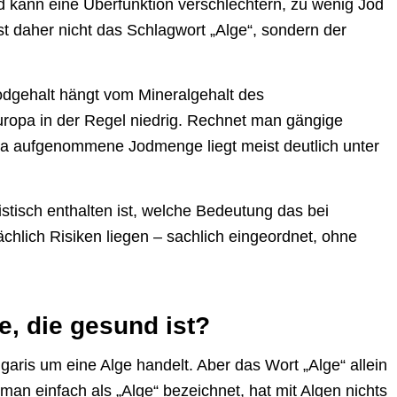
od kann eine Überfunktion verschlechtern, zu wenig Jod
st daher nicht das Schlagwort „Alge“, sondern der
Jodgehalt hängt vom Mineralgehalt des
europa in der Regel niedrig. Rechnet man gängige
lla aufgenommene Jodmenge liegt meist deutlich unter
alistisch enthalten ist, welche Bedeutung das bei
hlich Risiken liegen – sachlich eingeordnet, ohne
ge, die gesund ist?
ulgaris um eine Alge handelt. Aber das Wort „Alge“ allein
 man einfach als „Alge“ bezeichnet, hat mit Algen nichts