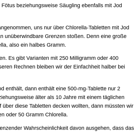
r Fötus beziehungsweise Säugling ebenfalls mit Jod
angenommen, uns nur über Chlorella-Tabletten mit Jod
 an unüberwindbare Grenzen stoßen. Denn eine große
ella, also ein halbes Gramm.
en. Es gibt Varianten mit 250 Milligramm oder 400
seren Rechnen bleiben wir der Einfachheit halber bei
enthält, dann enthält eine 500-mg-Tablette nur 2
ehungsweise älter als 10 Jahre mit einem täglichen
 über diese Tabletten decken wollten, dann müssten wir
en oder 50 Gramm Chlorella.
 grenzender Wahrscheinlichkeit davon ausgehen, dass das