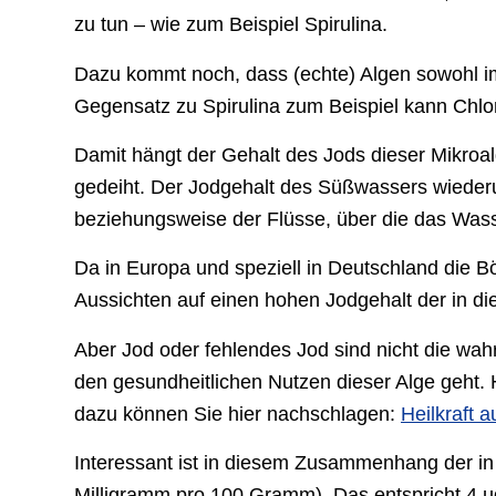
zu tun – wie zum Beispiel Spirulina.
Dazu kommt noch, dass (echte) Algen sowohl 
Gegensatz zu Spirulina zum Beispiel kann Chlo
Damit hängt der Gehalt des Jods dieser Mikroa
gedeiht. Der Jodgehalt des Süßwassers wiede
beziehungsweise der Flüsse, über die das Wasse
Da in Europa und speziell in Deutschland die 
Aussichten auf einen hohen Jodgehalt der in d
Aber Jod oder fehlendes Jod sind nicht die wa
den gesundheitlichen Nutzen dieser Alge geht.
dazu können Sie hier nachschlagen:
Heilkraft 
Interessant ist in diesem Zusammenhang der in
Milligramm pro 100 Gramm). Das entspricht 4 