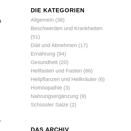
DIE KATEGORIEN
Allgemein
(38)
m
Beschwerden und Krankheiten
(51)
Diät und Abnehmen
(17)
Ernährung
(94)
Gesundheit
(20)
Heilfasten und Fasten
(86)
Heilpflanzen und Heilkräuter
(6)
Homöopathie
(3)
Nahrungsergänzung
(9)
Schüssler Salze
(2)
,
DAS ARCHIV