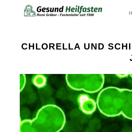
H
CHLORELLA UND SCH