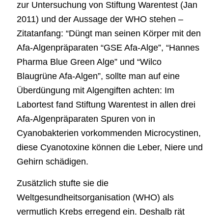
zur Untersuchung von Stiftung Warentest (Jan
2011) und der Aussage der WHO stehen –
Zitatanfang: “Düngt man seinen Körper mit den
Afa-Algenpräparaten “GSE Afa-Alge”, “Hannes
Pharma Blue Green Alge” und “Wilco
Blaugrüne Afa-Algen”, sollte man auf eine
Überdüngung mit Algengiften achten: Im
Labortest fand Stiftung Warentest in allen drei
Afa-Algenpräparaten Spuren von in
Cyanobakterien vorkommenden Microcystinen,
diese Cyanotoxine können die Leber, Niere und
Gehirn schädigen.
Zusätzlich stufte sie die
Weltgesundheitsorganisation (WHO) als
vermutlich Krebs erregend ein. Deshalb rät