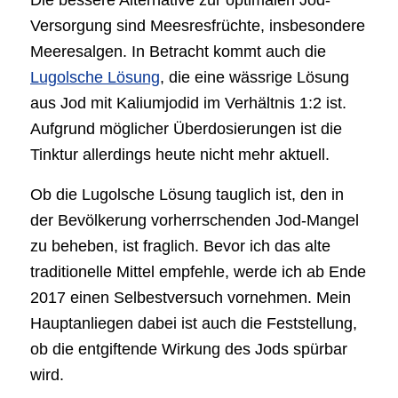
Die bessere Alternative zur optimalen Jod-
Versorgung sind Meesresfrüchte, insbesondere
Meeresalgen. In Betracht kommt auch die
Lugolsche Lösung
, die eine wässrige Lösung
aus Jod mit Kaliumjodid im Verhältnis 1:2 ist.
Aufgrund möglicher Überdosierungen ist die
Tinktur allerdings heute nicht mehr aktuell.
Ob die Lugolsche Lösung tauglich ist, den in
der Bevölkerung vorherrschenden Jod-Mangel
zu beheben, ist fraglich. Bevor ich das alte
traditionelle Mittel empfehle, werde ich ab Ende
2017 einen Selbestversuch vornehmen. Mein
Hauptanliegen dabei ist auch die Feststellung,
ob die entgiftende Wirkung des Jods spürbar
wird.