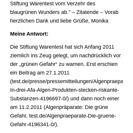
Stiftung Warentest vom Verzehr des
blaugrünen Wunders ab.” – Zitatende – Vorab
herzlichen Dank und liebe Grüße, Monika
Meine Antwort:
Die Stiftung Warentest hat sich Anfang 2011
ziemlich ins Zeug gelegt, um nachdrücklich vor
der „grünen Gefahr“ zu warnen. Erst erschien
ein Beitrag am 27.1.2011
(test.de/presse/pressemitteilungen/Algenpraeparate
In-drei-Afa-Algen-Produkten-stecken-riskante-
Substanzen-4196697-0/) und dann noch einer
am 11.2.2011 (Algenpräparate: Die grüne
Gefahr, test.de/Algenpraeparate-Die-gruene-
Gefahr-4196341-0/).