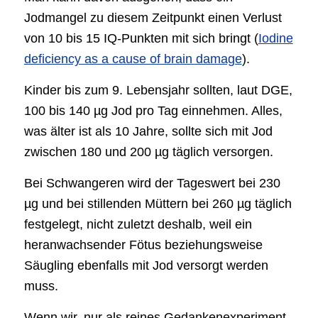
Jodmangel zu diesem Zeitpunkt einen Verlust
von 10 bis 15 IQ-Punkten mit sich bringt (
Iodine
deficiency as a cause of brain damage
).
Kinder bis zum 9. Lebensjahr sollten, laut DGE,
100 bis 140 µg Jod pro Tag einnehmen. Alles,
was älter ist als 10 Jahre, sollte sich mit Jod
zwischen 180 und 200 µg täglich versorgen.
Bei Schwangeren wird der Tageswert bei 230
µg und bei stillenden Müttern bei 260 µg täglich
festgelegt, nicht zuletzt deshalb, weil ein
heranwachsender Fötus beziehungsweise
Säugling ebenfalls mit Jod versorgt werden
muss.
Wenn wir, nur als reines Gedankenexperiment