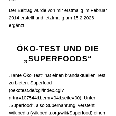
Der Beitrag wurde von mir erstmalig im Februar
2014 erstellt und letztmalig am 15.2.2026
ergänzt.
ÖKO-TEST UND DIE
„SUPERFOODS“
„Tante Öko-Test“ hat einen brandaktuellen Test
zu bieten: Superfood
(oekotest.de/cgi/index.cgi?
artnr=107544&bernr=04&seite=00). Unter
„Superfood“, also Supernahrung, versteht
Wikipedia (wikipedia.org/wiki/Superfood) einen