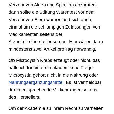
Verzehr von Algen und Spirulina abzuraten,
dann sollte die Stiftung Warentest vor dem
Verzehr von Eiern warnen und sich auch
einmal um die schlampigen Zulassungen von
Medikamenten seitens der
Arzneimittelhersteller sorgen. Hier wären dann
mindestens zwei Artikel pro Tag notwendig.
Ob Microcystin Krebs erzeugt oder nicht, das
halte ich für eine rein akademische Frage.
Microcystin gehört nicht in die Nahrung oder
Nahrungsergänzungsmittel
. Es ist vermeidbar
durch entsprechende Vorkehrungen seitens
des Herstellers.
Um der Akademie zu ihrem Recht zu verhelfen