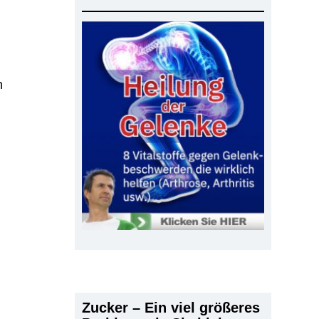
n
Zucker – Ein viel größeres