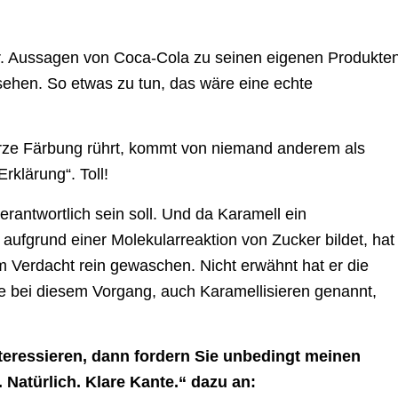
er. Aussagen von Coca-Cola zu seinen eigenen Produkte
sehen. So etwas zu tun, das wäre eine echte
rze Färbung rührt, kommt von niemand anderem als
Erklärung“. Toll!
erantwortlich sein soll. Und da Karamell ein
e aufgrund einer Molekularreaktion von Zucker bildet, hat
m Verdacht rein gewaschen. Nicht erwähnt hat er die
ie bei diesem Vorgang, auch Karamellisieren genannt,
teressieren, dann fordern Sie unbedingt meinen
Natürlich. Klare Kante.“ dazu an: