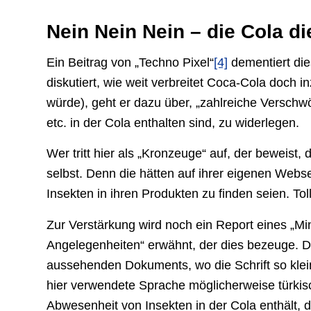
Nein Nein Nein – die Cola die
Ein Beitrag von „Techno Pixel“
[4]
dementiert die
diskutiert, wie weit verbreitet Coca-Cola doch 
würde), geht er dazu über, „zahlreiche Verschw
etc. in der Cola enthalten sind, zu widerlegen.
Wer tritt hier als „Kronzeuge“ auf, der beweist,
selbst. Denn die hätten auf ihrer eigenen Websei
Insekten in ihren Produkten zu finden seien. Tol
Zur Verstärkung wird noch ein Report eines „Min
Angelegenheiten“ erwähnt, der dies bezeuge. Dar
aussehenden Dokuments, wo die Schrift so klei
hier verwendete Sprache möglicherweise türkis
Abwesenheit von Insekten in der Cola enthält, d