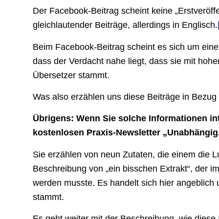
Der Facebook-Beitrag scheint keine „Erstveröff
gleichlautender Beiträge, allerdings in Englisch.
Beim Facebook-Beitrag scheint es sich um eine Ü
dass der Verdacht nahe liegt, dass sie mit hoh
Übersetzer stammt.
Was also erzählen uns diese Beiträge in Bezug
Übrigens: Wenn Sie solche Informationen in
kostenlosen Praxis-Newsletter „Unabhängig. 
Sie erzählen von neun Zutaten, die einem die 
Beschreibung von „ein bisschen Extrakt“, der im
werden musste. Es handelt sich hier angeblich 
stammt.
Es geht weiter mit der Beschreibung, wie dies