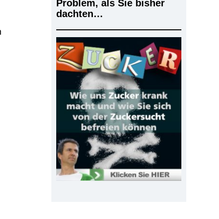
Problem, als Sie bisher
dachten…
n