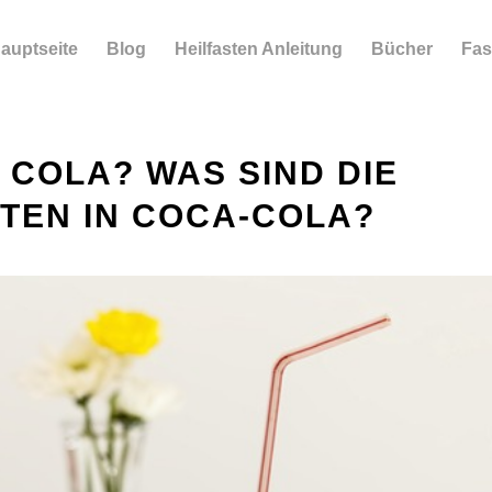
auptseite
Blog
Heilfasten Anleitung
Bücher
Fas
 COLA? WAS SIND DIE
TEN IN COCA-COLA?