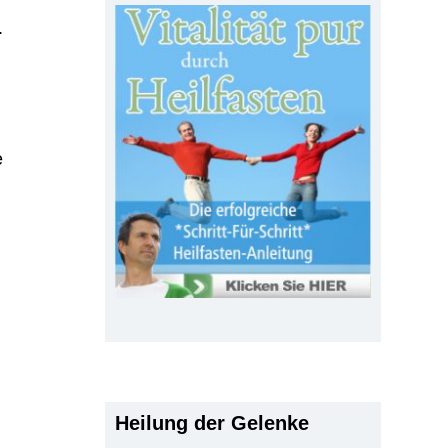
.
e
Heilung der Gelenke