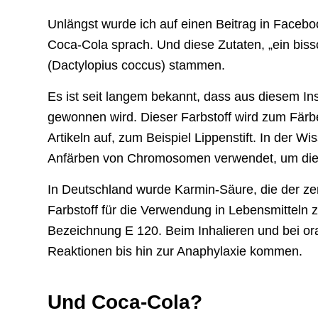
Unlängst wurde ich auf einen Beitrag in Faceb
Coca-Cola sprach. Und diese Zutaten, „ein bissc
(Dactylopius coccus) stammen.
Es ist seit langem bekannt, dass aus diesem In
gewonnen wird. Dieser Farbstoff wird zum Färbe
Artikeln auf, zum Beispiel Lippenstift. In der W
Anfärben von Chromosomen verwendet, um dies
In Deutschland wurde Karmin-Säure, die der zent
Farbstoff für die Verwendung in Lebensmitteln z
Bezeichnung E 120. Beim Inhalieren und bei or
Reaktionen bis hin zur Anaphylaxie kommen.
Und Coca-Cola?