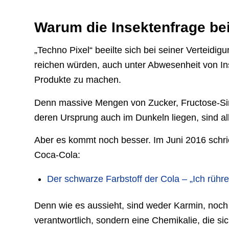
Warum die Insektenfrage be
„Techno Pixel“ beeilte sich bei seiner Verteidig
reichen würden, auch unter Abwesenheit von I
Produkte zu machen.
Denn massive Mengen von Zucker, Fructose-Sir
deren Ursprung auch im Dunkeln liegen, sind a
Aber es kommt noch besser. Im Juni 2016 schrie
Coca-Cola:
Der schwarze Farbstoff der Cola – „Ich rühr
Denn wie es aussieht, sind weder Karmin, noch 
verantwortlich, sondern eine Chemikalie, die si