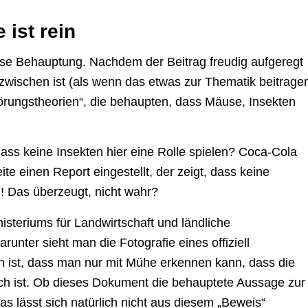
 ist rein
se Behauptung. Nachdem der Beitrag freudig aufgeregt
inzwischen ist (als wenn das etwas zur Thematik beitrage
örungstheorien“, die behaupten, dass Mäuse, Insekten
 dass keine Insekten hier eine Rolle spielen? Coca-Cola
te einen Report eingestellt, der zeigt, dass keine
l! Das überzeugt, nicht wahr?
isteriums für Landwirtschaft und ländliche
unter sieht man die Fotografie eines offiziell
n ist, dass man nur mit Mühe erkennen kann, dass die
ch ist. Ob dieses Dokument die behauptete Aussage zur
as lässt sich natürlich nicht aus diesem „Beweis“