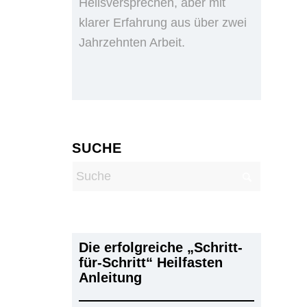
Heilsversprechen, aber mit
klarer Erfahrung aus über zwei
Jahrzehnten Arbeit.
SUCHE
Die erfolgreiche „Schritt-
für-Schritt“ Heilfasten
Anleitung