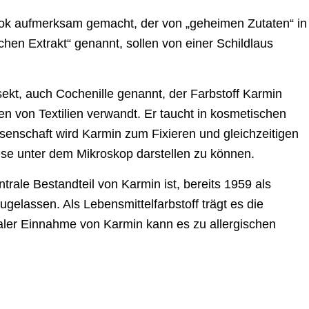
ook aufmerksam gemacht, der von „geheimen Zutaten“ in
hen Extrakt“ genannt, sollen von einer Schildlaus
sekt, auch Cochenille genannt, der Farbstoff Karmin
n von Textilien verwandt. Er taucht in kosmetischen
issenschaft wird Karmin zum Fixieren und gleichzeitigen
e unter dem Mikroskop darstellen zu können.
rale Bestandteil von Karmin ist, bereits 1959 als
ugelassen. Als Lebensmittelfarbstoff trägt es die
aler Einnahme von Karmin kann es zu allergischen