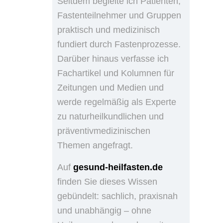
Seitdem begleite ich Patienten,
Fastenteilnehmer und Gruppen
praktisch und medizinisch
fundiert durch Fastenprozesse.
Darüber hinaus verfasse ich
Fachartikel und Kolumnen für
Zeitungen und Medien und
werde regelmäßig als Experte
zu naturheilkundlichen und
präventivmedizinischen
Themen angefragt.
Auf
gesund-heilfasten.de
finden Sie dieses Wissen
gebündelt: sachlich, praxisnah
und unabhängig – ohne