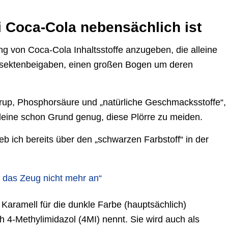
i Coca-Cola nebensächlich ist
ung von Coca-Cola Inhaltsstoffe anzugeben, die alleine
nsektenbeigaben, einen großen Bogen um deren
up, Phosphorsäure und „natürliche Geschmacksstoffe“,
lleine schon Grund genug, diese Plörre zu meiden.
b ich bereits über den „schwarzen Farbstoff“ in der
e das Zeug nicht mehr an“
Karamell für die dunkle Farbe (hauptsächlich)
ch 4-Methylimidazol (4MI) nennt. Sie wird auch als