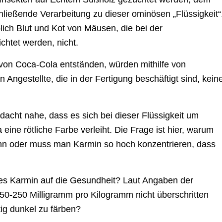
hließende Verarbeitung zu dieser ominösen „Flüssigkeit“
ich Blut und Kot von Mäusen, die bei der
chtet werden, nicht.
 von Coca-Cola entständen, würden mithilfe von
Angestellte, die in der Fertigung beschäftigt sind, kein
dacht nahe, dass es sich bei dieser Flüssigkeit um
eine rötliche Farbe verleiht. Die Frage ist hier, warum
Kann oder muss man Karmin so hoch konzentrieren, dass
es Karmin auf die Gesundheit? Laut Angaben der
0-250 Milligramm pro Kilogramm nicht überschritten
ig dunkel zu färben?