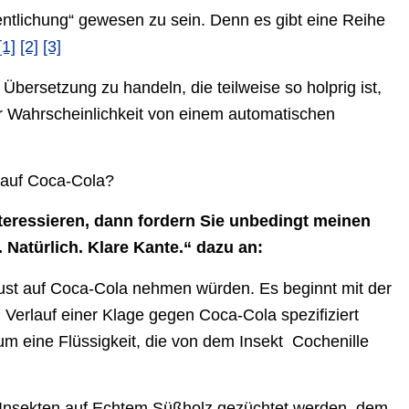
entlichung“ gewesen zu sein. Denn es gibt eine Reihe
[1]
[2]
[3]
bersetzung zu handeln, die teilweise so holprig ist,
er Wahrscheinlichkeit von einem automatischen
 auf Coca-Cola?
teressieren, dann fordern Sie unbedingt meinen
Natürlich. Klare Kante.“ dazu an:
Lust auf Coca-Cola nehmen würden. Es beginnt mit der
 Verlauf einer Klage gegen Coca-Cola spezifiziert
um eine Flüssigkeit, die von dem Insekt Cochenille
e Insekten auf Echtem Süßholz gezüchtet werden, dem