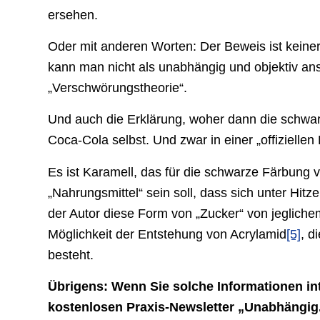
ersehen.
Oder mit anderen Worten: Der Beweis ist kein
kann man nicht als unabhängig und objektiv an
„Verschwörungstheorie“.
Und auch die Erklärung, woher dann die schwa
Coca-Cola selbst. Und zwar in einer „offiziellen 
Es ist Karamell, das für die schwarze Färbung v
„Nahrungsmittel“ sein soll, dass sich unter Hitz
der Autor diese Form von „Zucker“ von jegliche
Möglichkeit der Entstehung von Acrylamid
[5]
, d
besteht.
Übrigens: Wenn Sie solche Informationen in
kostenlosen Praxis-Newsletter „Unabhängig. 