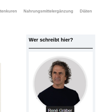
tenkuren
Nahrungsmittelergänzung
Diäten
Wer schreibt hier?