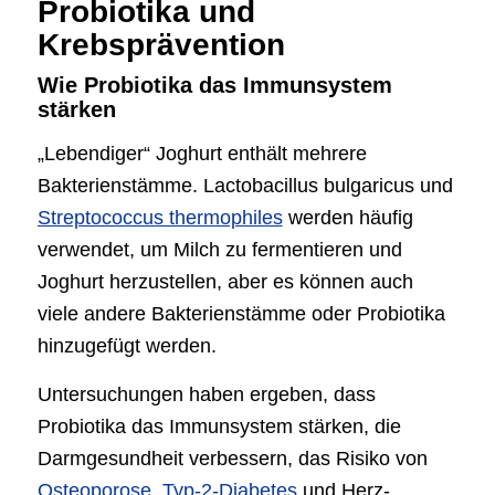
Probiotika und
Krebsprävention
Wie Probiotika das Immunsystem
stärken
„Lebendiger“ Joghurt enthält mehrere
Bakterienstämme. Lactobacillus bulgaricus und
Streptococcus thermophiles
werden häufig
verwendet, um Milch zu fermentieren und
Joghurt herzustellen, aber es können auch
viele andere Bakterienstämme oder Probiotika
hinzugefügt werden.
Untersuchungen haben ergeben, dass
Probiotika das Immunsystem stärken, die
Darmgesundheit verbessern, das Risiko von
Osteoporose
,
Typ-2-Diabetes
und Herz-