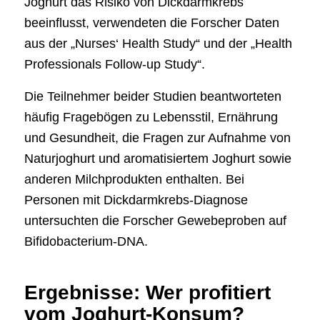
Joghurt das Risiko von Dickdarmkrebs
beeinflusst, verwendeten die Forscher Daten
aus der „Nurses‘ Health Study“ und der „Health
Professionals Follow-up Study“.
Die Teilnehmer beider Studien beantworteten
häufig Fragebögen zu Lebensstil, Ernährung
und Gesundheit, die Fragen zur Aufnahme von
Naturjoghurt und aromatisiertem Joghurt sowie
anderen Milchprodukten enthalten. Bei
Personen mit Dickdarmkrebs-Diagnose
untersuchten die Forscher Gewebeproben auf
Bifidobacterium-DNA.
Ergebnisse: Wer profitiert
vom Joghurt-Konsum?