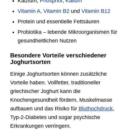
Kalzium,
Phosphor
,
Kalium
Vitamin A
,
Vitamin B2
und
Vitamin B12
Protein und essentielle Fettsäuren
Probiotika – lebende Mikroorganismen für
gesundheitlichen Nutzen
Besondere Vorteile verschiedener
Joghurtsorten
Einige Joghurtsorten können zusätzliche
Vorteile haben. Vollfetter, traditioneller
griechischer Joghurt kann die
Knochengesundheit fördern, Muskelmasse
aufbauen und das Risiko für
Bluthochdruck
,
Typ-2-Diabetes und sogar psychische
Erkrankungen verringern.