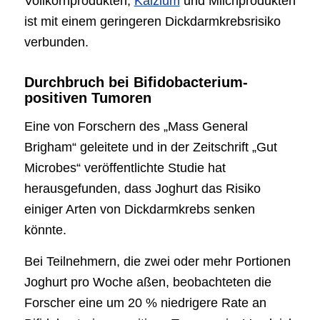
Vollkornprodukten,
Kalzium
und Milchprodukten
ist mit einem geringeren Dickdarmkrebsrisiko
verbunden.
Durchbruch bei Bifidobacterium-
positiven Tumoren
Eine von Forschern des „Mass General
Brigham“ geleitete und in der Zeitschrift „Gut
Microbes“ veröffentlichte Studie hat
herausgefunden, dass Joghurt das Risiko
einiger Arten von Dickdarmkrebs senken
könnte.
Bei Teilnehmern, die zwei oder mehr Portionen
Joghurt pro Woche aßen, beobachteten die
Forscher eine um 20 % niedrigere Rate an