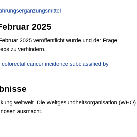
 Nahrungsergänzungsmittel
Februar 2025
e Februar 2025 veröffentlicht wurde und der Frage
ebs zu verhindern.
d colorectal cancer incidence subclassified by
ebnisse
ankung weltweit. Die Weltgesundheitsorganisation (WHO)
agnosen ausmacht.