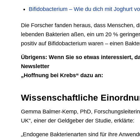
Bifidobacterium – Wie du dich mit Joghurt v
Die Forscher fanden heraus, dass Menschen, d
lebenden Bakterien aßen, ein um 20 % geringere
positiv auf Bifidobacterium waren – einen Bak
Übrigens: Wenn Sie so etwas interessiert, 
Newsletter
„Hoffnung bei Krebs“ dazu an:
Wissenschaftliche Einordnu
Gemma Balmer-Kemp, PhD, Forschungsleiterin 
UK“, einer der Geldgeber der Studie, erklärte:
„Endogene Bakterienarten sind für ihre Anwen