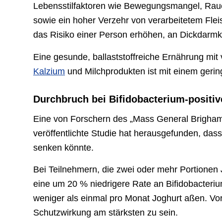
Lebensstilfaktoren wie Bewegungsmangel, Rauc
sowie ein hoher Verzehr von verarbeitetem Fl
das Risiko einer Person erhöhen, an Dickdarmk
Eine gesunde, ballaststoffreiche Ernährung mit
Kalzium
und Milchprodukten ist mit einem geri
Durchbruch bei Bifidobacterium-positi
Eine von Forschern des „Mass General Brigham“ 
veröffentlichte Studie hat herausgefunden, das
senken könnte.
Bei Teilnehmern, die zwei oder mehr Portionen
eine um 20 % niedrigere Rate an Bifidobacteriu
weniger als einmal pro Monat Joghurt aßen. Vo
Schutzwirkung am stärksten zu sein.