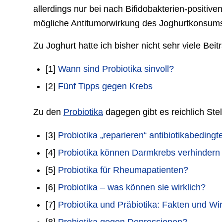
allerdings nur bei nach Bifidobakterien-positive
mögliche Antitumorwirkung des Joghurtkonsums
Zu Joghurt hatte ich bisher nicht sehr viele Be
[1]
Wann sind Probiotika sinvoll?
[2]
Fünf Tipps gegen Krebs
Zu den
Probiotika
dagegen gibt es reichlich St
[3]
Probiotika „reparieren“ antibiotikabeding
[4]
Probiotika können Darmkrebs verhindern
[5]
Probiotika für Rheumapatienten?
[6]
Probiotika – was können sie wirklich?
[7]
Probiotika und Präbiotika: Fakten und Wi