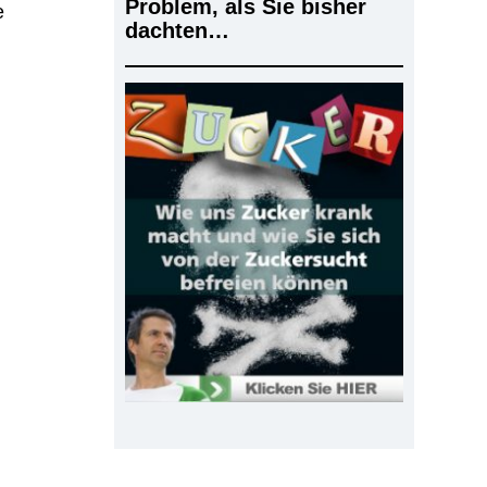
Problem, als Sie bisher
e
dachten…