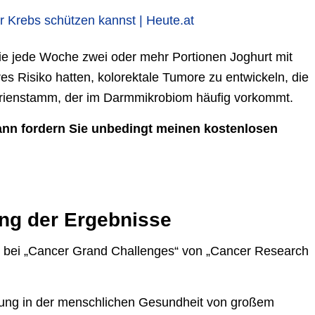
or Krebs schützen kannst | Heute.at
ie jede Woche zwei oder mehr Portionen Joghurt mit
s Risiko hatten, kolorektale Tumore zu entwickeln, die
terienstamm, der im Darmmikrobiom häufig vorkommt.
dann fordern Sie unbedingt meinen kostenlosen
ng der Ergebnisse
bei „Cancer Grand Challenges“ von „Cancer Research
dung in der menschlichen Gesundheit von großem