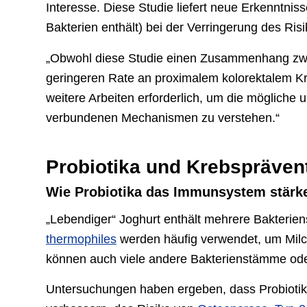
Interesse. Diese Studie liefert neue Erkenntnis
Bakterien enthält) bei der Verringerung des Ri
„Obwohl diese Studie einen Zusammenhang zwi
geringeren Rate an proximalem kolorektalem Kre
weitere Arbeiten erforderlich, um die mögliche 
verbundenen Mechanismen zu verstehen.“
Probiotika und Krebspräven
Wie Probiotika das Immunsystem stärk
„Lebendiger“ Joghurt enthält mehrere Bakterie
thermophiles
werden häufig verwendet, um Milch
können auch viele andere Bakterienstämme ode
Untersuchungen haben ergeben, dass Probioti