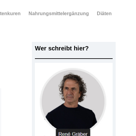
tenkuren
Nahrungsmittelergänzung
Diäten
Wer schreibt hier?