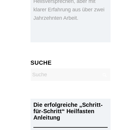
Heilsversprechen, aber mit
klarer Erfahrung aus über zwei
Jahrzehnten Arbeit.
SUCHE
Die erfolgreiche „Schritt-
für-Schritt“ Heilfasten
Anleitung