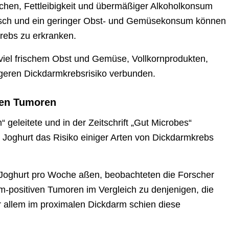
hen, Fettleibigkeit und übermäßiger Alkoholkonsum
eisch und ein geringer Obst- und Gemüsekonsum können
rebs zu erkranken.
 viel frischem Obst und Gemüse, Vollkornprodukten,
ngeren Dickdarmkrebsrisiko verbunden.
ven Tumoren
geleitete und in der Zeitschrift „Gut Microbes“
s Joghurt das Risiko einiger Arten von Dickdarmkrebs
 Joghurt pro Woche aßen, beobachteten die Forscher
m-positiven Tumoren im Vergleich zu denjenigen, die
r allem im proximalen Dickdarm schien diese