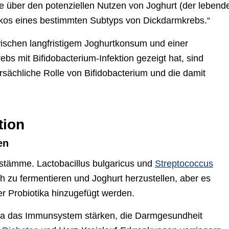
se über den potenziellen Nutzen von Joghurt (der lebend
sikos eines bestimmten Subtyps von Dickdarmkrebs.“
schen langfristigem Joghurtkonsum und einer
bs mit Bifidobacterium-Infektion gezeigt hat, sind
ursächliche Rolle von Bifidobacterium und die damit
tion
en
nstämme. Lactobacillus bulgaricus und
Streptococcus
 zu fermentieren und Joghurt herzustellen, aber es
r Probiotika hinzugefügt werden.
ka das Immunsystem stärken, die Darmgesundheit