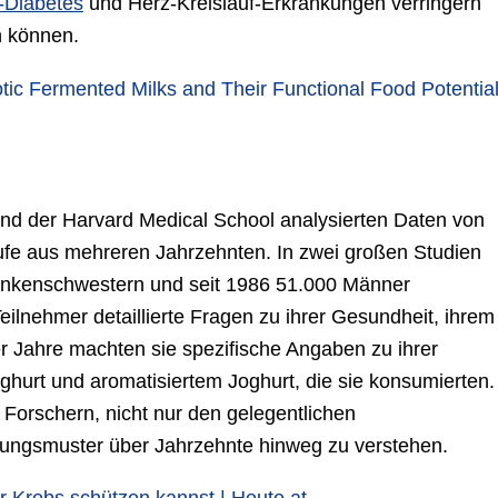
-Diabetes
und Herz-Kreislauf-Erkrankungen verringern
n können.
otic Fermented Milks and Their Functional Food Potentia
d der Harvard Medical School analysierten Daten von
fe aus mehreren Jahrzehnten. In zwei großen Studien
ankenschwestern und seit 1986 51.000 Männer
eilnehmer detaillierte Fragen zu ihrer Gesundheit, ihrem
er Jahre machten sie spezifische Angaben zu ihrer
ghurt und aromatisiertem Joghurt, die sie konsumierten.
Forschern, nicht nur den gelegentlichen
rungsmuster über Jahrzehnte hinweg zu verstehen.