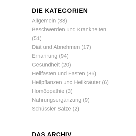
DIE KATEGORIEN
Allgemein
(38)
l
Beschwerden und Krankheiten
(51)
Diät und Abnehmen
(17)
Ernährung
(94)
Gesundheit
(20)
Heilfasten und Fasten
(86)
Heilpflanzen und Heilkräuter
(6)
Homöopathie
(3)
Nahrungsergänzung
(9)
Schüssler Salze
(2)
DAS ARCHIV