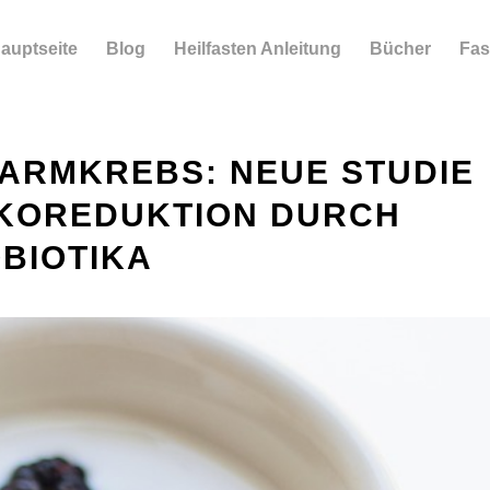
auptseite
Blog
Heilfasten Anleitung
Bücher
Fas
ARMKREBS: NEUE STUDIE
IKOREDUKTION DURCH
BIOTIKA