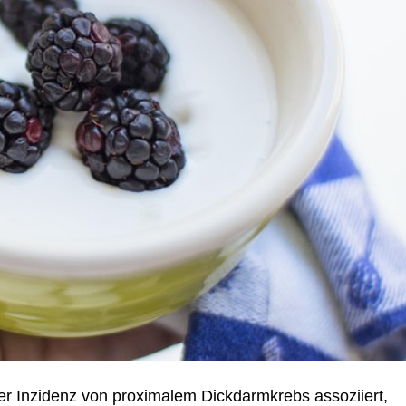
der Inzidenz von proximalem Dickdarmkrebs assoziiert,