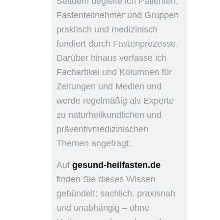
Seitdem begleite ich Patienten,
Fastenteilnehmer und Gruppen
praktisch und medizinisch
fundiert durch Fastenprozesse.
Darüber hinaus verfasse ich
Fachartikel und Kolumnen für
Zeitungen und Medien und
werde regelmäßig als Experte
zu naturheilkundlichen und
präventivmedizinischen
Themen angefragt.
Auf
gesund-heilfasten.de
finden Sie dieses Wissen
gebündelt: sachlich, praxisnah
und unabhängig – ohne