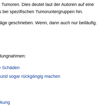
n Tumoren. Dies deutet laut der Autoren auf eine
 bei spezifischen Tumoruntergruppen hin.
iträge geschrieben. Wenn, dann auch nur beiläufig.
ellungnahmen:
te Schäden
 und sogar rückgängig machen
rkung