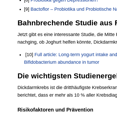
[8]
Probiotika gegen Depressionen?
[9]
Bactoflor – Probiotika und Probiotische
Bahnbrechende Studie aus 
Jetzt gibt es eine interessante Studie, die Mitt
nachging, ob Joghurt helfen könnte, Dickdarmkr
[10]
Full article: Long-term yogurt intake an
Bifidobacterium abundance in tumor
Die wichtigsten Studienerg
Dickdarmkrebs ist die dritthäufigste Krebserkr
berichtet, dass er mehr als 10 % aller Krebsdi
Risikofaktoren und Prävention