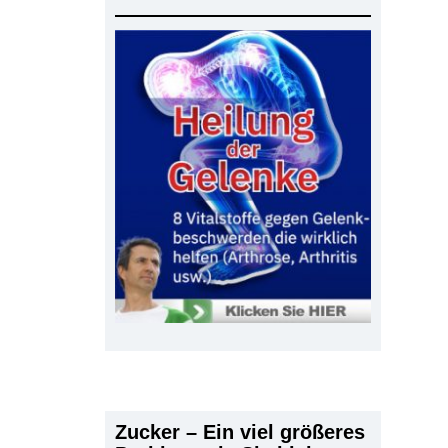
Zucker – Ein viel größeres
l