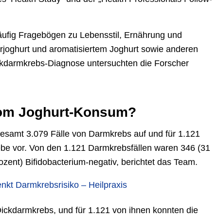
äufig Fragebögen zu Lebensstil, Ernährung und
rjoghurt und aromatisiertem Joghurt sowie anderen
ckdarmkrebs-Diagnose untersuchten die Forscher
 vom Joghurt-Konsum?
esamt 3.079 Fälle von Darmkrebs auf und für 1.121
ebe vor. Von den 1.121 Darmkrebsfällen waren 346 (31
ozent) Bifidobacterium-negativ, berichtet das Team.
kt Darmkrebsrisiko – Heilpraxis
ickdarmkrebs, und für 1.121 von ihnen konnten die