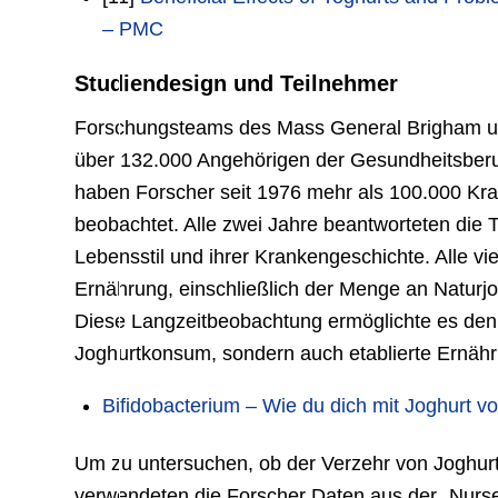
– PMC
Studiendesign und Teilnehmer
Forschungsteams des Mass General Brigham un
über 132.000 Angehörigen der Gesundheitsberu
haben Forscher seit 1976 mehr als 100.000 Kr
beobachtet. Alle zwei Jahre beantworteten die T
Lebensstil und ihrer Krankengeschichte. Alle vi
Ernährung, einschließlich der Menge an Naturjo
Diese Langzeitbeobachtung ermöglichte es den 
Joghurtkonsum, sondern auch etablierte Ernäh
Bifidobacterium – Wie du dich mit Joghurt v
Um zu untersuchen, ob der Verzehr von Joghurt
verwendeten die Forscher Daten aus der „Nurses