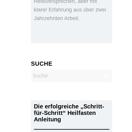
Heilsversprechen, aber mit
klarer Erfahrung aus über zwei
Jahrzehnten Arbeit.
SUCHE
Die erfolgreiche „Schritt-
für-Schritt“ Heilfasten
Anleitung