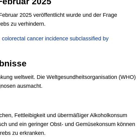
Februar 2025
e Februar 2025 veröffentlicht wurde und der Frage
ebs zu verhindern.
d colorectal cancer incidence subclassified by
ebnisse
ankung weltweit. Die Weltgesundheitsorganisation (WHO)
agnosen ausmacht.
hen, Fettleibigkeit und übermäßiger Alkoholkonsum
eisch und ein geringer Obst- und Gemüsekonsum können
rebs zu erkranken.