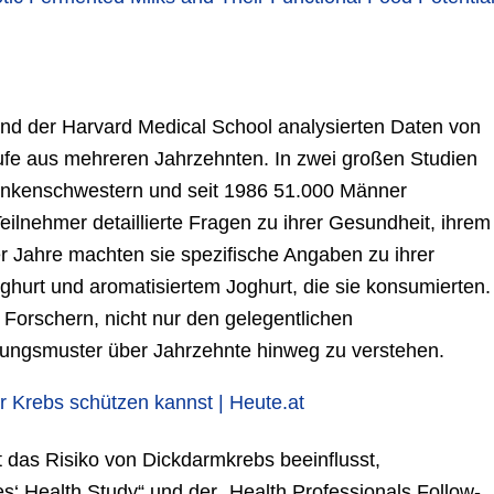
d der Harvard Medical School analysierten Daten von
fe aus mehreren Jahrzehnten. In zwei großen Studien
ankenschwestern und seit 1986 51.000 Männer
eilnehmer detaillierte Fragen zu ihrer Gesundheit, ihrem
er Jahre machten sie spezifische Angaben zu ihrer
ghurt und aromatisiertem Joghurt, die sie konsumierten.
Forschern, nicht nur den gelegentlichen
rungsmuster über Jahrzehnte hinweg zu verstehen.
or Krebs schützen kannst | Heute.at
 das Risiko von Dickdarmkrebs beeinflusst,
‘ Health Study“ und der „Health Professionals Follow-