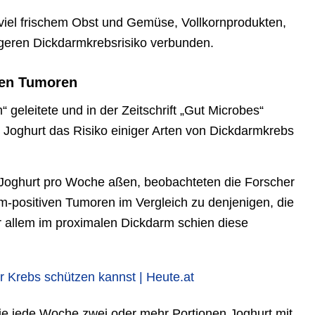
 viel frischem Obst und Gemüse, Vollkornprodukten,
ngeren Dickdarmkrebsrisiko verbunden.
ven Tumoren
geleitete und in der Zeitschrift „Gut Microbes“
s Joghurt das Risiko einiger Arten von Dickdarmkrebs
 Joghurt pro Woche aßen, beobachteten die Forscher
m-positiven Tumoren im Vergleich zu denjenigen, die
r allem im proximalen Dickdarm schien diese
or Krebs schützen kannst | Heute.at
ie jede Woche zwei oder mehr Portionen Joghurt mit