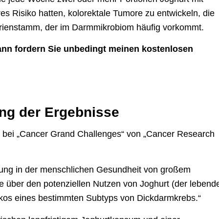
s Risiko hatten, kolorektale Tumore zu entwickeln, die
terienstamm, der im Darmmikrobiom häufig vorkommt.
dann fordern Sie unbedingt meinen kostenlosen
ng der Ergebnisse
bei „Cancer Grand Challenges“ von „Cancer Research
dung in der menschlichen Gesundheit von großem
se über den potenziellen Nutzen von Joghurt (der lebend
sikos eines bestimmten Subtyps von Dickdarmkrebs.“