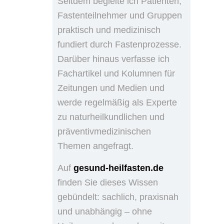
Seitdem begleite ich Patienten,
Fastenteilnehmer und Gruppen
praktisch und medizinisch
fundiert durch Fastenprozesse.
Darüber hinaus verfasse ich
Fachartikel und Kolumnen für
Zeitungen und Medien und
werde regelmäßig als Experte
zu naturheilkundlichen und
präventivmedizinischen
Themen angefragt.
Auf
gesund-heilfasten.de
finden Sie dieses Wissen
gebündelt: sachlich, praxisnah
und unabhängig – ohne