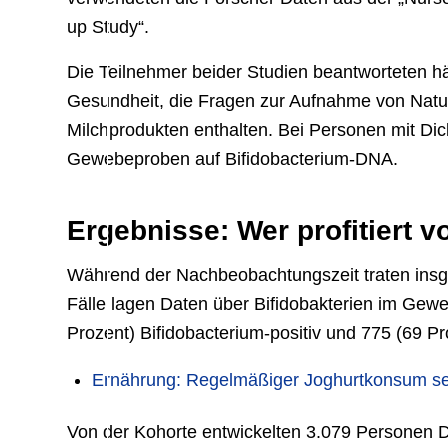
up Study“.
Die Teilnehmer beider Studien beantworteten h
Gesundheit, die Fragen zur Aufnahme von Natu
Milchprodukten enthalten. Bei Personen mit Di
Gewebeproben auf Bifidobacterium-DNA.
Ergebnisse: Wer profitiert
Während der Nachbeobachtungszeit traten insg
Fälle lagen Daten über Bifidobakterien im Gew
Prozent) Bifidobacterium-positiv und 775 (69 Pr
Ernährung: Regelmäßiger Joghurtkonsum sen
Von der Kohorte entwickelten 3.079 Personen D