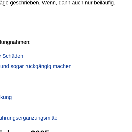
iträge geschrieben. Wenn, dann auch nur beiläufig.
ellungnahmen:
te Schäden
 und sogar rückgängig machen
rkung
 Nahrungsergänzungsmittel