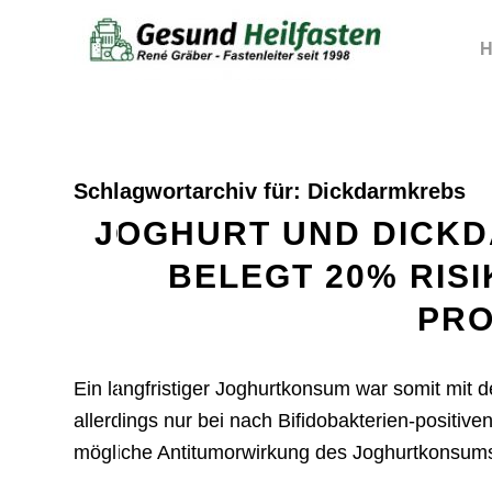
H
Schlagwortarchiv für:
Dickdarmkrebs
JOGHURT UND DICKD
BELEGT 20% RIS
PRO
Ein langfristiger Joghurtkonsum war somit mit 
allerdings nur bei nach Bifidobakterien-positive
mögliche Antitumorwirkung des Joghurtkonsums