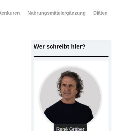
tenkuren
Nahrungsmittelergänzung
Diäten
Wer schreibt hier?