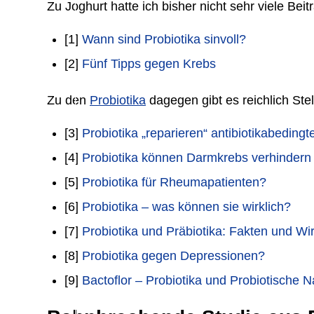
Zu Joghurt hatte ich bisher nicht sehr viele Be
[1]
Wann sind Probiotika sinvoll?
[2]
Fünf Tipps gegen Krebs
Zu den
Probiotika
dagegen gibt es reichlich St
[3]
Probiotika „reparieren“ antibiotikabeding
[4]
Probiotika können Darmkrebs verhindern
[5]
Probiotika für Rheumapatienten?
[6]
Probiotika – was können sie wirklich?
[7]
Probiotika und Präbiotika: Fakten und Wi
[8]
Probiotika gegen Depressionen?
[9]
Bactoflor – Probiotika und Probiotische