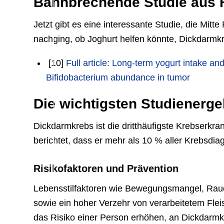
Bahnbrechende Studie aus 
Jetzt gibt es eine interessante Studie, die Mitt
nachging, ob Joghurt helfen könnte, Dickdarmkr
[10]
Full article: Long-term yogurt intake an
Bifidobacterium abundance in tumor
Die wichtigsten Studienerg
Dickdarmkrebs ist die dritthäufigste Krebserkr
berichtet, dass er mehr als 10 % aller Krebsdi
Risikofaktoren und Prävention
Lebensstilfaktoren wie Bewegungsmangel, Rauc
sowie ein hoher Verzehr von verarbeitetem Fl
das Risiko einer Person erhöhen, an Dickdarmk