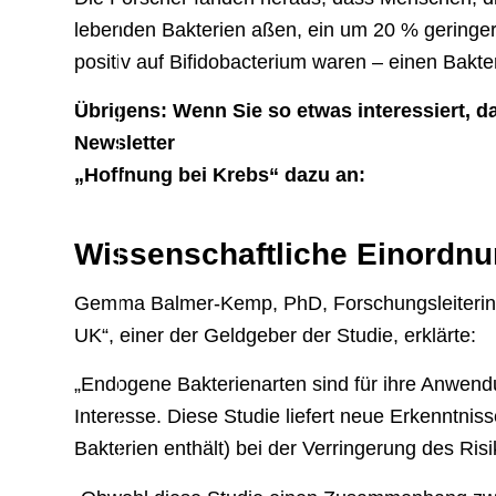
lebenden Bakterien aßen, ein um 20 % geringere
positiv auf Bifidobacterium waren – einen Bak
Übrigens: Wenn Sie so etwas interessiert, 
Newsletter
„Hoffnung bei Krebs“ dazu an:
Wissenschaftliche Einordnu
Gemma Balmer-Kemp, PhD, Forschungsleiterin 
UK“, einer der Geldgeber der Studie, erklärte:
„Endogene Bakterienarten sind für ihre Anwen
Interesse. Diese Studie liefert neue Erkenntnis
Bakterien enthält) bei der Verringerung des Ri