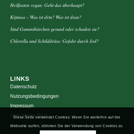
Heilfasten vegan: Geht das überhaupt?
Kijimea – Was ist drin? Was ist dran?
Sind Gummibärchen gesund oder schaden sie?
Chlorella und Schilddrüse: Gefahr durch Jod?
LINKS
Datenschutz
Nutzungsbedingungen
Impressum
Über diesen Blog
Diese Seite verwendet Cookies. Wenn Sie weiterhin auf der
Webseite surfen, stimmen Sie der Verwendung von Cookies zu.