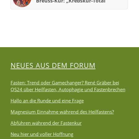
Breuss-Kur: „Krebskur-Total“
NEUES AUS DEM FORUM
Fasten: Trend oder Gamechanger? René Gräber bei
QS24 über Heilfasten, Autophagie und Fastenbrechen
Hallo an die Runde und eine Frage
Magnesium Einnahme während des Heilfastens?
Abführen während der Fastenkur
Neu hier und voller Hoffnung