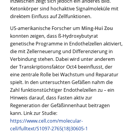
Inzwischen zeigt sich jedoch ein anderes Bild.
Ketonkörper sind hochaktive Signalmoleküle mit
direktem Einfluss auf Zellfunktionen.
US-amerikanische Forscher um
Ming-Hui Zou
konnten zeigen, dass ß-Hydroxybutyrat
genetische Programme in Endothelzellen aktiviert,
die mit Zellerneuerung und Differenzierung in
Verbindung stehen. Dabei wird unter anderem
der Transkriptionsfaktor Oct4 beeinflusst, der
eine zentrale Rolle bei Wachstum und Reparatur
spielt. In den untersuchten Gefäßen nahm die
Zahl funktionstüchtiger Endothelzellen zu – ein
Hinweis darauf, dass Fasten aktiv zur
Regeneration der Gefäßinnenhaut beitragen
kann. Link zur Studie:
https://www.cell.com/molecular-
cell/fulltext/S1097-2765(18)30605-1