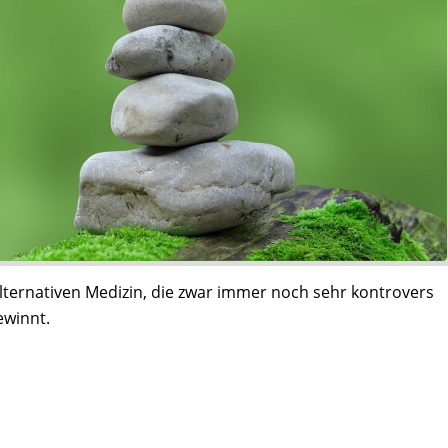
ternativen Medizin, die zwar immer noch sehr kontrovers
ewinnt.