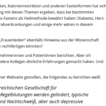
n, Kalorienrestriktion und anderen Fastenformen hat sic
ung mit diesen Themen ergeben, dass bei bestimmten
 Fastens als Heilmethode bewährt haben: Diabetes, Herz-
Krebserkrankungen und einige mehr wären in diesem
n „Frauenleiden“ ebenfalls Hinweise aus der Wissenschaft
ve rechtfertigen könnten?
ilnehmerinnen und Patientinnen berichten. Aber ich
ndere Kollegen ähnliche Erfahrungen gemacht haben. Und
ner Webseite gestoßen, die Folgendes zu berichten weiß:
reichischen Gesellschaft für
Regelblutungen werden gelindert, typische
nd Nachtschweiß, aber auch depressive