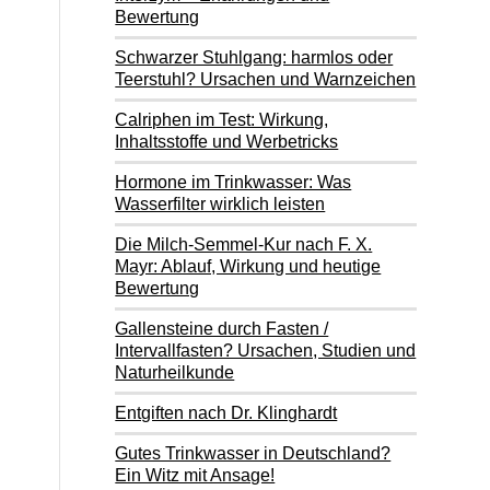
Bewertung
Schwarzer Stuhlgang: harmlos oder
Teerstuhl? Ursachen und Warnzeichen
Calriphen im Test: Wirkung,
Inhaltsstoffe und Werbetricks
Hormone im Trinkwasser: Was
Wasserfilter wirklich leisten
Die Milch-Semmel-Kur nach F. X.
Mayr: Ablauf, Wirkung und heutige
Bewertung
Gallensteine durch Fasten /
Intervallfasten? Ursachen, Studien und
Naturheilkunde
Entgiften nach Dr. Klinghardt
Gutes Trinkwasser in Deutschland?
Ein Witz mit Ansage!