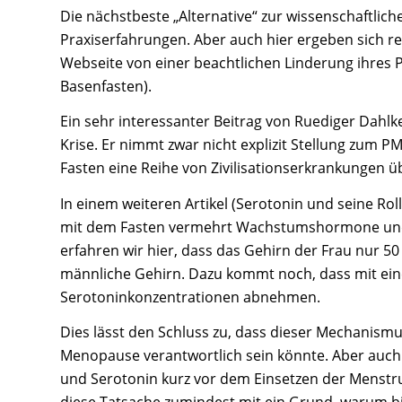
Die nächstbeste „Alternative“ zur wissenschaftlic
Praxiserfahrungen. Aber auch hier ergeben sich rela
Webseite von einer beachtlichen Linderung ihres 
Basenfasten).
Ein sehr interessanter Beitrag von Ruediger Dahlk
Krise. Er nimmt zwar nicht explizit Stellung zum P
Fasten eine Reihe von Zivilisationserkrankungen ü
In einem weiteren Artikel (Serotonin und seine Rol
mit dem Fasten vermehrt Wachstumshormone und
erfahren wir hier, dass das Gehirn der Frau nur 5
männliche Gehirn. Dazu kommt noch, dass mit eine
Serotoninkonzentrationen abnehmen.
Dies lässt den Schluss zu, dass dieser Mechanismus
Menopause verantwortlich sein könnte. Aber auch
und Serotonin kurz vor dem Einsetzen der Menstrua