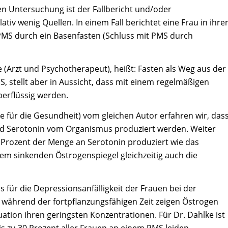
hen Untersuchung ist der Fallbericht und/oder
tiv wenig Quellen. In einem Fall berichtet eine Frau in ihre
PMS durch ein Basenfasten (Schluss mit PMS durch
e (Arzt und Psychotherapeut), heißt: Fasten als Weg aus der
MS, stellt aber in Aussicht, dass mit einem regelmäßigen
berflüssig werden.
le für die Gesundheit) vom gleichen Autor erfahren wir, das
 Serotonin vom Organismus produziert werden. Weiter
0 Prozent der Menge an Serotonin produziert wie das
m sinkenden Östrogenspiegel gleichzeitig auch die
 für die Depressionsanfälligkeit der Frauen bei der
 während der fortpflanzungsfähigen Zeit zeigen Östrogen
tion ihren geringsten Konzentrationen. Für Dr. Dahlke ist