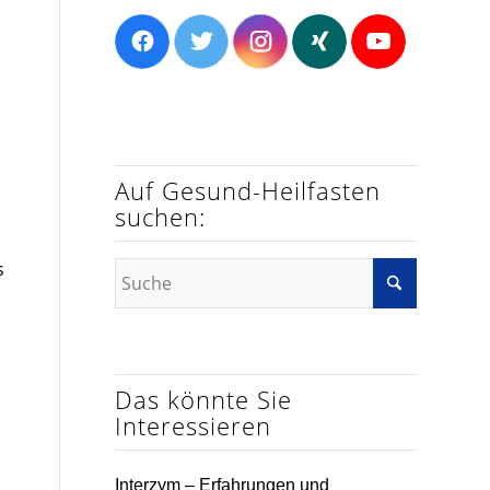
Auf Gesund-Heilfasten
suchen:
s
Das könnte Sie
Interessieren
Interzym – Erfahrungen und