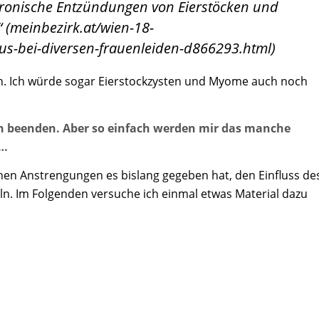
ronische Entzündungen von Eierstöcken und
“ (meinbezirk.at/wien-18-
us-bei-diversen-frauenleiden-d866293.html)
n. Ich würde sogar Eierstockzysten und Myome auch noch
lich beenden. Aber so einfach werden mir das manche
r…
lichen Anstrengungen es bislang gegeben hat, den Einfluss de
ln. Im Folgenden versuche ich einmal etwas Material dazu