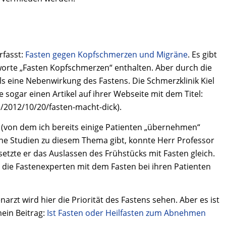
rfasst:
Fasten gegen Kopfschmerzen und Migräne
. Es gibt
chworte „Fasten Kopfschmerzen“ enthalten. Aber durch die
s eine Nebenwirkung des Fastens. Die Schmerzklinik Kiel
hte sogar einen Artikel auf ihrer Webseite mit dem Titel:
/2012/10/20/fasten-macht-dick).
l (von dem ich bereits einige Patienten „übernehmen“
ine Studien zu diesem Thema gibt, konnte Herr Professor
etzte er das Auslassen des Frühstücks mit Fasten gleich.
s die Fastenexperten mit dem Fasten bei ihren Patienten
arzt wird hier die Priorität des Fastens sehen. Aber es ist
ein Beitrag:
Ist Fasten oder Heilfasten zum Abnehmen