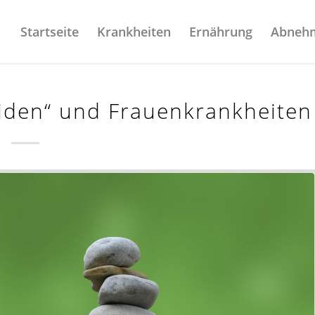
Startseite
Krankheiten
Ernährung
Abneh
eiden“ und Frauenkrankheiten