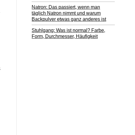
Natron: Das passiert, wenn man
r
täglich Natron nimmt und warum
Backpulver etwas ganz anderes ist
Stuhlgang: Was ist normal? Farbe,
Form, Durchmesser, Häufigkeit
s