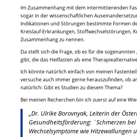
Im Zusammenhang mit dem intermittierenden Faste
sogar in der wissenschaftlichen Auseinandersetz
Indikationen und Störungen bestimmte Formen des
Kreislauf-Erkrankungen, Stoffwechselstörungen, 
Zusammenhang zu nennen.
Da stellt sich die Frage, ob es für die sogenannte
gibt, die das Heilfasten als eine Therapiealternati
Ich könnte natürlich einfach von meinen Fastente
versuche auch immer gerne herauszufinden, ob a
natürlich: Gibt es Studien zu diesem Thema?
Bei meinen Recherchen bin ich zuerst auf eine Wie
„Dr. Ulrike Borovnyak, Leiterin der Öster
Gesundheitsförderung: ´Schmerzen bei 
Wechselsymptome wie Hitzewallungen u