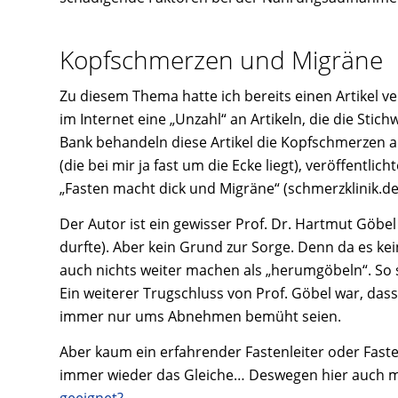
Kopfschmerzen und Migräne
Zu diesem Thema hatte ich bereits einen Artikel ve
im Internet eine „Unzahl“ an Artikeln, die die Sti
Bank behandeln diese Artikel die Kopfschmerzen al
(die bei mir ja fast um die Ecke liegt), veröffentlic
„Fasten macht dick und Migräne“ (schmerzklinik.de
Der Autor ist ein gewisser Prof. Dr. Hartmut Göbe
durfte). Aber kein Grund zur Sorge. Denn da es ke
auch nichts weiter machen als „herumgöbeln“. So s
Ein weiterer Trugschluss von Prof. Göbel war, das
immer nur ums Abnehmen bemüht seien.
Aber kaum ein erfahrender Fastenleiter oder Fasten
immer wieder das Gleiche… Deswegen hier auch m
geeignet?