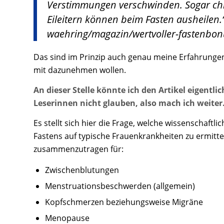
Verstimmungen verschwinden. Sogar ch
Eileitern können beim Fasten ausheilen.
waehring/magazin/wertvoller-fastenbon
Das sind im Prinzip auch genau meine Erfahrunge
mit dazunehmen wollen.
An dieser Stelle könnte ich den Artikel eigent
Leserinnen nicht glauben, also mach ich weite
Es stellt sich hier die Frage, welche wissenschaft
Fastens auf typische Frauenkrankheiten zu ermitte
zusammenzutragen für:
Zwischenblutungen
Menstruationsbeschwerden (allgemein)
Kopfschmerzen beziehungsweise Migräne
Menopause