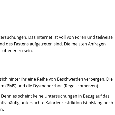
tersuchungen. Das Internet ist voll von Foren und teilweise
d des Fastens aufgetreten sind. Die meisten Anfragen
roffenen zu sein.
 sich hinter ihr eine Reihe von Beschwerden verbergen. Die
rom (PMS) und die Dysmenorrhoe (Regelschmerzen).
h. Denn es scheint keine Untersuchungen in Bezug auf das
ativ häufig untersuchte Kalorienrestriktion ist bislang noch
n.