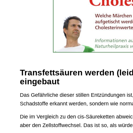
Transfettsäuren werden (lei
eingebaut
Das Gefährliche dieser stillen Entzündungen ist
Schadstoffe erkannt werden, sondern wie norma
Die im Vergleich zu den cis-Säureketten abwei
aber den Zellstoffwechsel. Das ist so, als würd