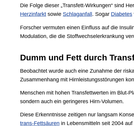
Die Folge dieser „Transfett-Wirkungen“ sind He
Herzinfarkt
sowie
Schlaganfall
. Sogar
Diabetes
Forscher vermuten einen Einfluss auf die Insul
Modulation, die die Stoffwechselerkrankung ve
Dumm und Fett durch Transf
Beobachtet wurde auch eine Zunahme der riskan
Zusammenhang mit Hirnleistungsstörungen konn
Menschen mit hohen Transfettwerten im Blut-Pla
sondern auch ein geringeres Hirn-Volumen.
Diese Erkenntnisse zeitigen nur langsam Konseq
trans-Fettsäuren
in Lebensmitteln seit 2004 au