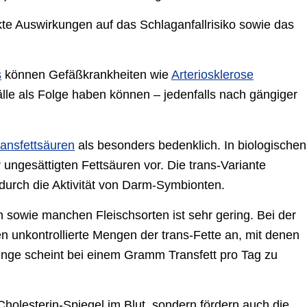
kte Auswirkungen auf das Schlaganfallrisiko sowie das
s
können Gefäßkrankheiten wie
Arteriosklerose
lle als Folge haben können – jedenfalls nach gängiger
ransfettsäuren
als besonders bedenklich. In biologischen
ngesättigten Fettsäuren vor. Die trans-Variante
urch die Aktivität von Darm-Symbionten.
ch sowie manchen Fleischsorten ist sehr gering. Bei der
n unkontrollierte Mengen der trans-Fette an, mit denen
Menge scheint bei einem Gramm Transfett pro Tag zu
holesterin-Spiegel im Blut, sondern fördern auch die