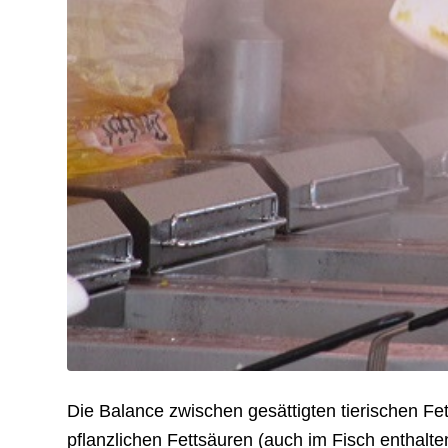
Die Balance zwischen gesättigten tierischen Fe
pflanzlichen Fettsäuren (auch im Fisch enthalte