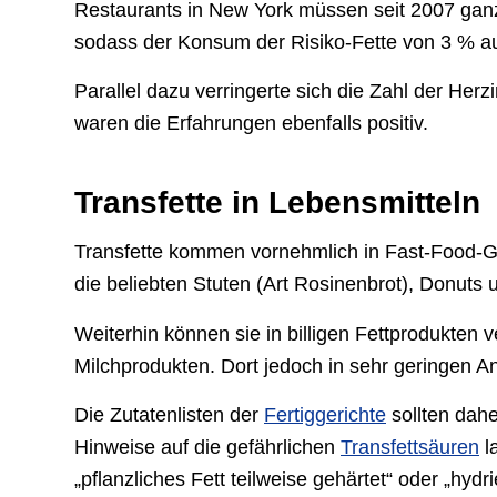
Restaurants in New York müssen seit 2007 ganz 
sodass der Konsum der Risiko-Fette von 3 % au
Parallel dazu verringerte sich die Zahl der Her
waren die Erfahrungen ebenfalls positiv.
Transfette in Lebensmitteln
Transfette kommen vornehmlich in Fast-Food-G
die beliebten Stuten (Art Rosinenbrot), Donuts
Weiterhin können sie in billigen Fettprodukten v
Milchprodukten. Dort jedoch in sehr geringen An
Die Zutatenlisten der
Fertiggerichte
sollten dah
Hinweise auf die gefährlichen
Transfettsäuren
l
„pflanzliches Fett teilweise gehärtet“ oder „hyd