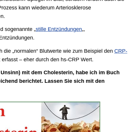
Prozess kann wiederum Arteriosklerose
en.
d sogenannte „
stille Entzündungen
„,
 Entzündungen.
h die „normalen“ Blutwerte wie zum Beispiel den
CRP-
 erfasst – eher durch den hs-CRP Wert.
Unsinn) mit dem Cholesterin, habe ich im Buch
eichend berichtet. Lassen Sie sich mit den