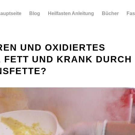
auptseite
Blog
Heilfasten Anleitung
Bücher
Fas
EN UND OXIDIERTES
, FETT UND KRANK DURCH
NSFETTE?