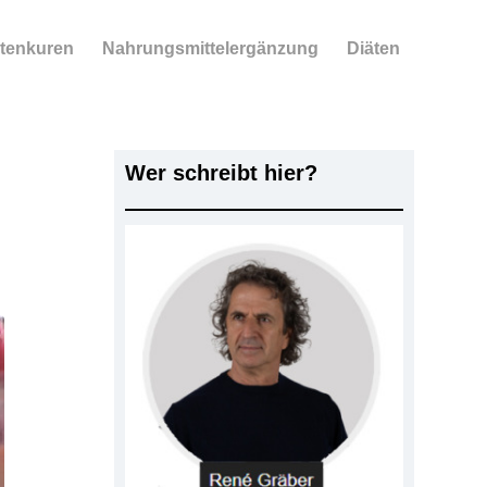
tenkuren
Nahrungsmittelergänzung
Diäten
Wer schreibt hier?