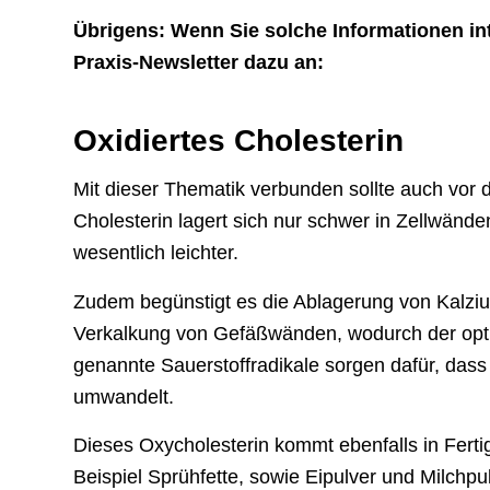
Übrigens: Wenn Sie solche Informationen in
Praxis-Newsletter dazu an:
Oxidiertes Cholesterin
Mit dieser Thematik verbunden sollte auch vor 
Cholesterin lagert sich nur schwer in Zellwände
wesentlich leichter.
Zudem begünstigt es die Ablagerung von Kalzium
Verkalkung von Gefäßwänden, wodurch der optim
genannte Sauerstoffradikale sorgen dafür, dass 
umwandelt.
Dieses Oxycholesterin kommt ebenfalls in Fertig
Beispiel Sprühfette, sowie Eipulver und Milchp