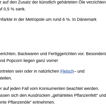
auf den Zusatz der künstlich gehärteten Öle verzichten
f 0,5 % sank.
zinfarkte in der Metropole um rund 6 %. In Dänemark
erichten, Backwaren und Fertiggerichten vor. Besonder
 und Popcorn liegen ganz vorne!
ertreten sein oder in natürlichen
Fleisch
– und
teilen.
er auf jeden Fall vom Konsumenten beachtet werden.
assen sich den Ausdrücken „gehärtetes Pflanzenfett“ un
rierte Pflanzenöle“ entnehmen.