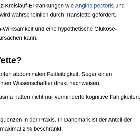
rz-Kreislauf-Erkrankungen wie
Angina pectoris
und
wird wahrscheinlich durch Transfette gefördert.
in-Wirksamkeit und eine hypothetische Glukose-
rursachen kann.
ette?
ten abdominalen Fettleibigkeit. Sogar einen
ten Wissenschaftler direkt nachweisen.
sma hatten nicht nur verminderte kognitive Fähigkeiten
uenzen in der Praxis. In Dänemark ist der Anteil der
f maximal 2 % beschränkt.