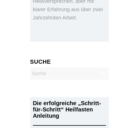
Heilsversprechen, aber mit
klarer Erfahrung aus über zwei
Jahrzehnten Arbeit.
SUCHE
Die erfolgreiche „Schritt-
für-Schritt“ Heilfasten
Anleitung