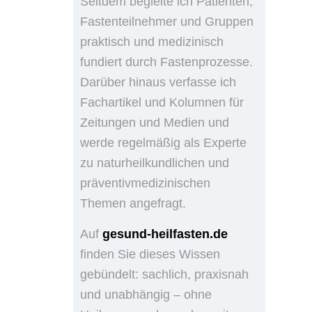
Seitdem begleite ich Patienten,
Fastenteilnehmer und Gruppen
praktisch und medizinisch
fundiert durch Fastenprozesse.
Darüber hinaus verfasse ich
Fachartikel und Kolumnen für
Zeitungen und Medien und
werde regelmäßig als Experte
zu naturheilkundlichen und
präventivmedizinischen
Themen angefragt.
Auf
gesund-heilfasten.de
finden Sie dieses Wissen
gebündelt: sachlich, praxisnah
und unabhängig – ohne