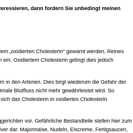
teressieren, dann fordern Sie unbedingt meinen
dem „oxidierten Cholesterin“ gewarnt werden. Reines
n ein. Oxidiertem Cholesterin gelingt dies jedoch
 in den Arterien. Dies birgt wiederum die Gefahr der
ale Blutfluss nicht mehr gewährleistet wird. So
sich das Cholesterin in oxidiertes Cholesterin
gerichten vor. Gefährliche Bestandteile stellen hier zum
ulver dar. Majonnaise, Nudeln, Eiscreme, Fertigsaucen,