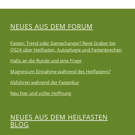
NEUES AUS DEM FORUM
Fasten: Trend oder Gamechanger? René Gräber bei
QS24 über Heilfasten, Autophagie und Fastenbrechen
Hallo an die Runde und eine Frage
Magnesium Einnahme während des Heilfastens?
Abführen während der Fastenkur
Neu hier und voller Hoffnung
NEUES AUS DEM HEILFASTEN
BLOG