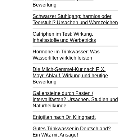
Bewertung
Schwarzer Stuhlgang: harmlos oder
Teerstuhl? Ursachen und Warnzeichen
Calriphen im Test: Wirkung,
Inhaltsstoffe und Werbetricks
Hormone im Trinkwasser: Was
Wasserfilter wirklich leisten
Die Milch-Semmel-Kur nach F. X.
Mayr: Ablauf, Wirkung und heutige
Bewertung
Gallensteine durch Fasten /
Intervallfasten? Ursachen, Studien und
Naturheilkunde
Entgiften nach Dr. Klinghardt
Gutes Trinkwasser in Deutschland?
Ein Witz mit Ansage!