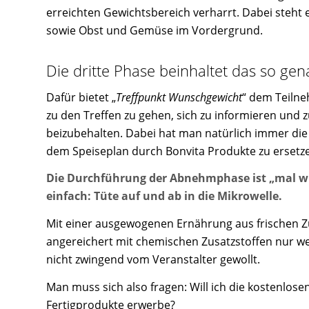
erreichten Gewichtsbereich verharrt. Dabei steht
sowie Obst und Gemüse im Vordergrund.
Die dritte Phase beinhaltet das so gen
Dafür bietet „
Treffpunkt Wunschgewicht
“ dem Teilne
zu den Treffen zu gehen, sich zu informieren und
beizubehalten. Dabei hat man natürlich immer die M
dem Speiseplan durch Bonvita Produkte zu ersetz
Die Durchführung der Abnehmphase ist „mal wi
einfach: Tüte auf und ab in die Mikrowelle.
Mit einer ausgewogenen Ernährung aus frischen Zut
angereichert mit chemischen Zusatzstoffen nur we
nicht zwingend vom Veranstalter gewollt.
Man muss sich also fragen: Will ich die kostenlosen
Fertigprodukte erwerbe?