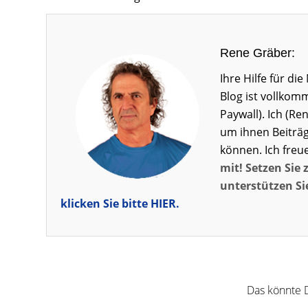
Rene Gräber:
Ihre Hilfe für d
Blog ist vollkom
Paywall). Ich (Re
um ihnen Beiträg
können. Ich freu
mit! Setzen Sie 
unterstützen Sie
klicken Sie bitte HIER.
Das könnte D