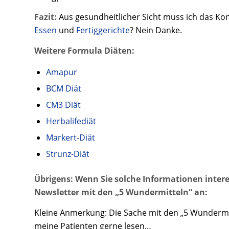
Fazit:
Aus gesundheitlicher Sicht muss ich das Kon
Essen
und
Fertiggerichte
? Nein Danke.
Weitere Formula Diäten:
Amapur
BCM Diät
CM3 Diät
Herbalifediät
Markert-Diät
Strunz-Diät
Übrigens: Wenn Sie solche Informationen intere
Newsletter mit den „5 Wundermitteln“ an:
Kleine Anmerkung: Die Sache mit den „5 Wundermitt
meine Patienten gerne lesen…