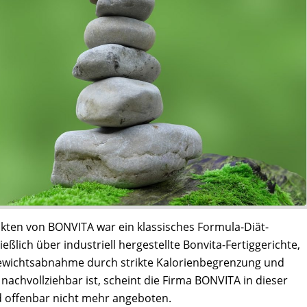
ten von BONVITA war ein klassisches Formula-Diät-
ießlich über industriell hergestellte Bonvita-Fertiggerichte,
 Gewichtsabnahme durch strikte Kalorienbegrenzung und
nachvollziehbar ist, scheint die Firma BONVITA in dieser
d offenbar nicht mehr angeboten.