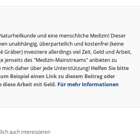
ie Naturheilkunde und eine menschliche Medizin! Dieser
men unabhängig, überparteilich und kostenfrei (keine
né Gräber) investiere allerdings viel Zeit, Geld und Arbeit,
e jenseits des "Medizin-Mainstreams" anbieten zu
e mich daher über jede Unterstützung!
Helfen Sie bitte
zum Beispiel einen Link zu diesem Beitrag oder
 diese Arbeit mit Geld.
Für mehr Informationen
ich auch interessieren