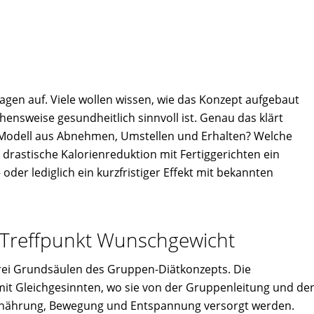
en auf. Viele wollen wissen, wie das Konzept aufgebaut
hensweise gesundheitlich sinnvoll ist. Genau das klärt
n-Modell aus Abnehmen, Umstellen und Erhalten? Welche
e drastische Kalorienreduktion mit Fertiggerichten ein
der lediglich ein kurzfristiger Effekt mit bekannten
 Treffpunkt Wunschgewicht
drei Grundsäulen des Gruppen-Diätkonzepts. Die
it Gleichgesinnten, wo sie von der Gruppenleitung und de
rnährung, Bewegung und Entspannung versorgt werden.