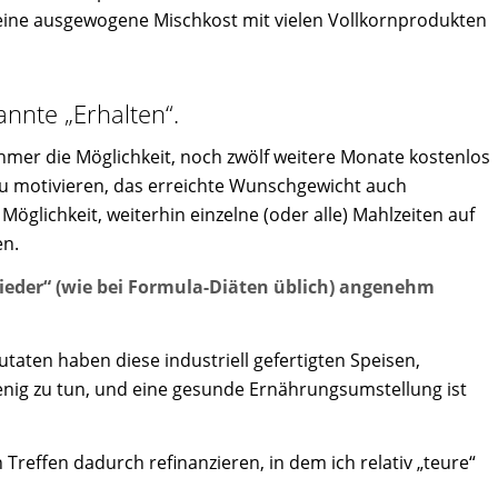
 eine ausgewogene Mischkost mit vielen Vollkornprodukten
annte „Erhalten“.
hmer die Möglichkeit, noch zwölf weitere Monate kostenlos
 zu motivieren, das erreichte Wunschgewicht auch
öglichkeit, weiterhin einzelne (oder alle) Mahlzeiten auf
en.
eder“ (wie bei Formula-Diäten üblich) angenehm
aten haben diese industriell gefertigten Speisen,
nig zu tun, und eine gesunde Ernährungsumstellung ist
 Treffen dadurch refinanzieren, in dem ich relativ „teure“