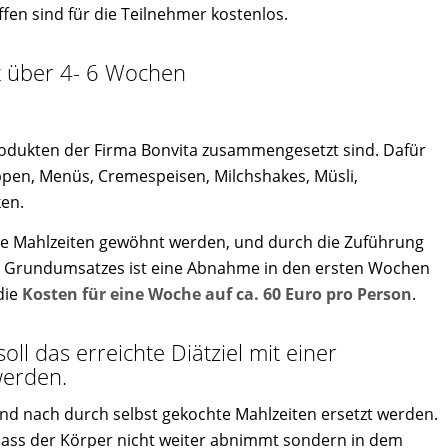
fen sind für die Teilnehmer kostenlos.
t über 4- 6 Wochen
Produkten der Firma Bonvita zusammengesetzt sind. Dafür
ppen, Menüs, Cremespeisen, Milchshakes, Müsli,
ken.
ige Mahlzeiten gewöhnt werden, und durch die Zuführung
es Grundumsatzes ist eine Abnahme in den ersten Wochen
die
Kosten für eine Woche auf ca. 60 Euro pro Person
.
ll das erreichte Diätziel mit einer
werden.
nd nach durch selbst gekochte Mahlzeiten ersetzt werden.
, dass der Körper nicht weiter abnimmt sondern in dem