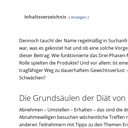
Inhaltsverzeichnis
Anzeigen
Dennoch taucht der Name regelmäßig in Suchanfrag
war, was es gekostet hat und ob eine solche Vorge
dieser Beitrag: Wie funktionierte das Drei-Phase
Rolle spielten die Produkte? Und vor allem: Ist ein
tragfähiger Weg zu dauerhaftem Gewichtsverlust – o
Schwächen?
Die Grundsäulen der Diät von
Abnehmen – Umstellen – Erhalten – das sind die 
Abnahmewilligen besuchen wöchentliche Treffen m
anderen Teilnehmern mit Tipps zu den Themen E