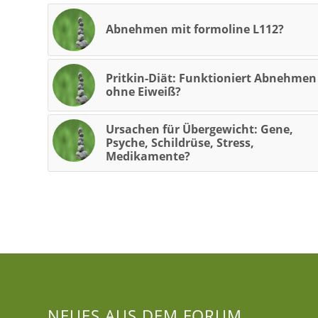
Abnehmen mit formoline L112?
Pritkin-Diät: Funktioniert Abnehmen
ohne Eiweiß?
Ursachen für Übergewicht: Gene,
Psyche, Schildrüse, Stress,
Medikamente?
NEUES AUS DEM FORUM