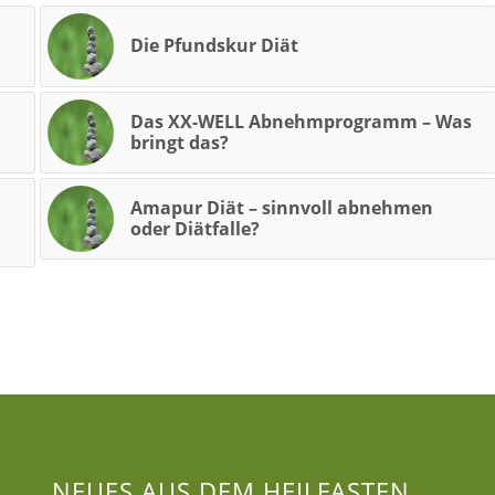
Die Pfundskur Diät
Das XX-WELL Abnehmprogramm – Was
bringt das?
Amapur Diät – sinnvoll abnehmen
oder Diätfalle?
NEUES AUS DEM HEILFASTEN