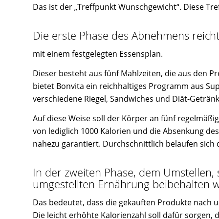
Das ist der „Treffpunkt Wunschgewicht“. Diese Tref
Die erste Phase des Abnehmens reich
mit einem festgelegten Essensplan.
Dieser besteht aus fünf Mahlzeiten, die aus den 
bietet Bonvita ein reichhaltiges Programm aus Su
verschiedene Riegel, Sandwiches und Diät-Geträn
Auf diese Weise soll der Körper an fünf regelmäß
von lediglich 1000 Kalorien und die Absenkung d
nahezu garantiert. Durchschnittlich belaufen sich 
In der zweiten Phase, dem Umstellen, so
umgestellten Ernährung beibehalten 
Das bedeutet, dass die gekauften Produkte nach u
Die leicht erhöhte Kalorienzahl soll dafür sorgen