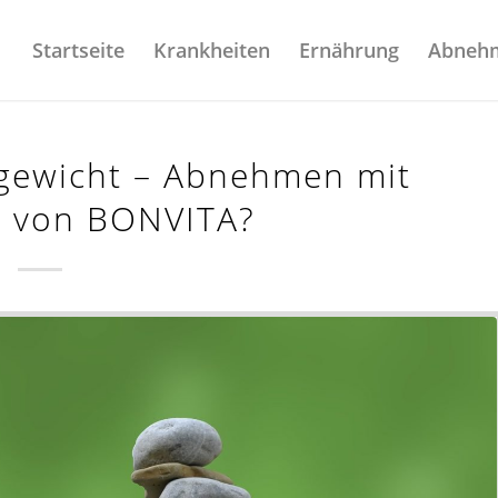
Startseite
Krankheiten
Ernährung
Abneh
gewicht – Abnehmen mit
n von BONVITA?