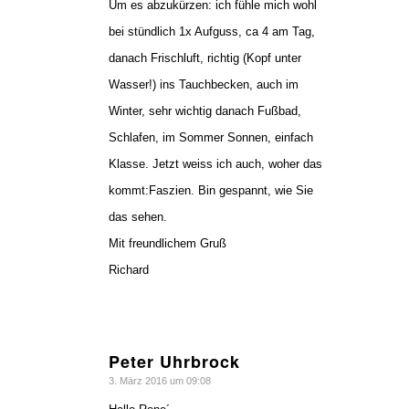
Um es abzukürzen: ich fühle mich wohl
bei stündlich 1x Aufguss, ca 4 am Tag,
danach Frischluft, richtig (Kopf unter
Wasser!) ins Tauchbecken, auch im
Winter, sehr wichtig danach Fußbad,
Schlafen, im Sommer Sonnen, einfach
Klasse. Jetzt weiss ich auch, woher das
kommt:Faszien. Bin gespannt, wie Sie
das sehen.
Mit freundlichem Gruß
Richard
Peter Uhrbrock
sagte:
3. März 2016 um 09:08