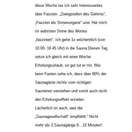
diese Woche las ich sehr Interessantes
über Faszien. „Zweigstellen des Gehirns“,
„Faszien als Sinnesorgane“ usw. Hat mich
im wahrsten Sinne des Wortes
„fasziniert“. Ich gehe 1x wöchentlich (von
10.00- 18.45 Uhr) in die Sauna.Diesen Tag
setze ich gleich mit einer Woche
Erholungsurlaub, so gut tut er mir. Wie
beim Fasten sehe ich, dass über 80% der
Saunagäste nichts vom richtigen
Saunieren verstehen und somit auch nicht
den Erholungseffekt erzielen.
Lächerlich ist auch, was die
„Saunagesellschaft“ empfiehlt:“ Nicht
mehr als 3 Saunagänge 8…15 Minuten“.