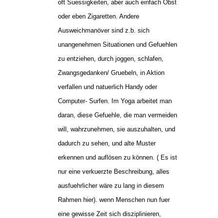
oft Suessigkeiten, aber auch einfach Obst
oder eben Zigaretten. Andere
Ausweichmanöver sind z.b. sich
unangenehmen Situationen und Gefuehlen
zu entziehen, durch joggen, schlafen,
Zwangsgedanken/ Gruebeln, in Aktion
verfallen und natuerlich Handy oder
Computer- Surfen. Im Yoga arbeitet man
daran, diese Gefuehle, die man vermeiden
will, wahrzunehmen, sie auszuhalten, und
dadurch zu sehen, und alte Muster
erkennen und auflösen zu können. ( Es ist
nur eine verkuerzte Beschreibung, alles
ausfuehrlicher wäre zu lang in diesem
Rahmen hier). wenn Menschen nun fuer
eine gewisse Zeit sich disziplinieren,