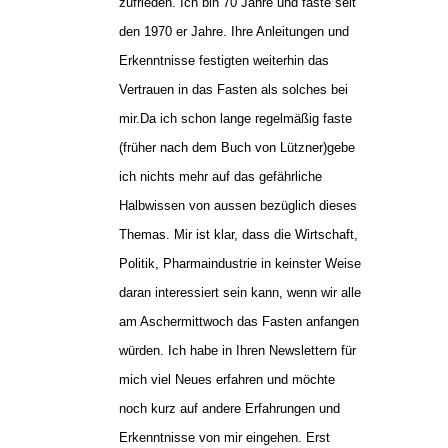
zufrieden. Ich bin 70 Jahre und faste seit
den 1970 er Jahre. Ihre Anleitungen und
Erkenntnisse festigten weiterhin das
Vertrauen in das Fasten als solches bei
mir.Da ich schon lange regelmäßig faste
(früher nach dem Buch von Lützner)gebe
ich nichts mehr auf das gefährliche
Halbwissen von aussen bezüglich dieses
Themas. Mir ist klar, dass die Wirtschaft,
Politik, Pharmaindustrie in keinster Weise
daran interessiert sein kann, wenn wir alle
am Aschermittwoch das Fasten anfangen
würden. Ich habe in Ihren Newslettern für
mich viel Neues erfahren und möchte
noch kurz auf andere Erfahrungen und
Erkenntnisse von mir eingehen. Erst