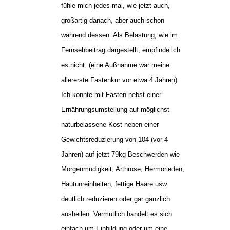
fühle mich jedes mal, wie jetzt auch,
großartig danach, aber auch schon
während dessen. Als Belastung, wie im
Fernsehbeitrag dargestellt, empfinde ich
es nicht. (eine Außnahme war meine
allererste Fastenkur vor etwa 4 Jahren)
Ich konnte mit Fasten nebst einer
Ernährungsumstellung auf möglichst
naturbelassene Kost neben einer
Gewichtsreduzierung von 104 (vor 4
Jahren) auf jetzt 79kg Beschwerden wie
Morgenmüdigkeit, Arthrose, Hermorieden,
Hautunreinheiten, fettige Haare usw.
deutlich reduzieren oder gar gänzlich
ausheilen. Vermutlich handelt es sich
einfach um Einbildung oder um eine