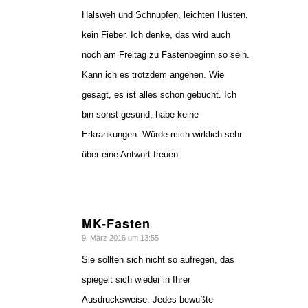
Halsweh und Schnupfen, leichten Husten,
kein Fieber. Ich denke, das wird auch
noch am Freitag zu Fastenbeginn so sein.
Kann ich es trotzdem angehen. Wie
gesagt, es ist alles schon gebucht. Ich
bin sonst gesund, habe keine
Erkrankungen. Würde mich wirklich sehr
über eine Antwort freuen.
MK-Fasten
sagte:
9. März 2016 um 13:55
Sie sollten sich nicht so aufregen, das
spiegelt sich wieder in Ihrer
Ausdrucksweise. Jedes bewußte