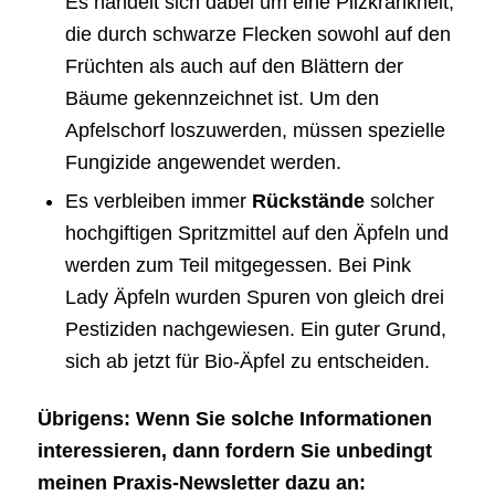
Es handelt sich dabei um eine Pilzkrankheit,
die durch schwarze Flecken sowohl auf den
Früchten als auch auf den Blättern der
Bäume gekennzeichnet ist. Um den
Apfelschorf loszuwerden, müssen spezielle
Fungizide angewendet werden.
Es verbleiben immer
Rückstände
solcher
hochgiftigen Spritzmittel auf den Äpfeln und
werden zum Teil mitgegessen. Bei Pink
Lady Äpfeln wurden Spuren von gleich drei
Pestiziden nachgewiesen. Ein guter Grund,
sich ab jetzt für Bio-Äpfel zu entscheiden.
Übrigens: Wenn Sie solche Informationen
interessieren, dann fordern Sie unbedingt
meinen Praxis-Newsletter dazu an: