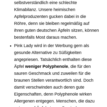
selbstverständlich eine schlechte
Klimabilanz. Unsere heimischen
Apfelproduzenten gucken dabei in die
Röhre, denn sie bleiben regelmäßig auf
ihren guten deutschen Äpfeln sitzen, können
bestenfalls Most daraus machen.
Pink Lady wird in der Werbung gern als
gesunde Alternative zu Süßigkeiten
angepriesen. Tatsächlich enthalten diese
Äpfel
weniger Polyphenole
, die für den
sauren Geschmack und zuweilen für die
braunen Stellen verantwortlich sind. Doch
damit verschwinden auch deren gute
Eigenschaften, denn Polyphenole wirken
Allergenen entgegen. Menschen, die dazu