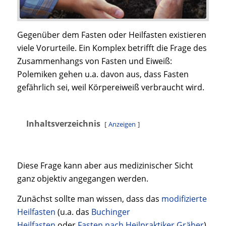
Gegenüber dem Fasten oder Heilfasten existieren
viele Vorurteile. Ein Komplex betrifft die Frage des
Zusammenhangs von Fasten und Eiweiß:
Polemiken gehen u.a. davon aus, dass Fasten
gefährlich sei, weil Körpereiweiß verbraucht wird.
Inhaltsverzeichnis
Anzeigen
Diese Frage kann aber aus medizinischer Sicht
ganz objektiv angegangen werden.
Zunächst sollte man wissen, dass das
modifizierte
Heilfasten
(u.a. das
Buchinger
Heilfasten
oder
Fasten nach Heilpraktiker Gräber
)