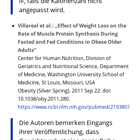
IF, falls die Kalorienzahl nicht
angepasst wird.
Villareal et al.: „Effect of Weight Loss on the
Rate of Muscle Protein Synthesis During
Fasted and Fed Conditions in Obese Older
Adults“
Center for Human Nutrition, Division of
Geriatrics and Nutritional Science, Department
of Medicine, Washington University School of
Medicine, St Louis, Missouri, USA
Obesity (Silver Spring). 2011 Sep 22. doi:
10.1038/oby.2011.280.
https://www.ncbi.nlm.nih.gov/pubmed/21938075
Die Autoren bemerken Eingangs
ihrer Veröffentlichung, dass