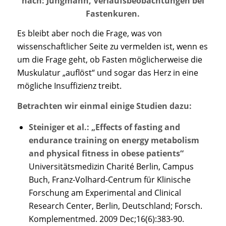
nach: Jungmann, Verlaufsbeobachtungen bei
Fastenkuren.
Es bleibt aber noch die Frage, was von
wissenschaftlicher Seite zu vermelden ist, wenn es
um die Frage geht, ob Fasten möglicherweise die
Muskulatur „auflöst“ und sogar das Herz in eine
mögliche Insuffizienz treibt.
Betrachten wir einmal einige Studien dazu:
Steiniger et al.: „Effects of fasting and
endurance training on energy metabolism
and physical fitness in obese patients“
Universitätsmedizin Charité Berlin, Campus
Buch, Franz-Volhard-Centrum für Klinische
Forschung am Experimental and Clinical
Research Center, Berlin, Deutschland; Forsch.
Komplementmed. 2009 Dec;16(6):383-90.