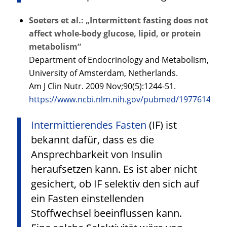
Soeters et al.: „Intermittent fasting does not
affect whole-body glucose, lipid, or protein
metabolism“
Department of Endocrinology and Metabolism,
University of Amsterdam, Netherlands.
Am J Clin Nutr. 2009 Nov;90(5):1244-51.
https://www.ncbi.nlm.nih.gov/pubmed/19776143
Intermittierendes Fasten
(IF) ist
bekannt dafür, dass es die
Ansprechbarkeit von Insulin
heraufsetzen kann. Es ist aber nicht
gesichert, ob IF selektiv den sich auf
ein Fasten einstellenden
Stoffwechsel beeinflussen kann.