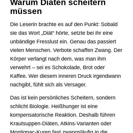
Warum Diäten scheitern
müssen
Die Leserin brachte es auf den Punkt: Sobald
sie das Wort „Diät“ hörte, setzte bei ihr eine
unbändige Fresslust ein. Genau das passiert
vielen Menschen. Verbote schaffen Zwang. Der
Körper verlangt nach dem, was man ihm
verwehrt – sei es Schokolade, Brot oder
Kaffee. Wer diesem inneren Druck irgendwann
nachgibt, fühlt sich als Versager.
Das ist kein persönliches Scheitern, sondern
schlicht Biologie. Heißhunger ist eine
kompensatorische Reaktion. Deshalb führen
Krautsuppen-Diäten, Atkins-Varianten oder
Montignac-Kuren fast zwangsläufig in die