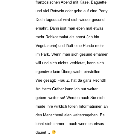
französischen Abend mit Käse, Baguette
und viel Rotwein oder gehe auf eine Party.
Doch tagsdrauf wird sich wieder gesund
ernährt. Dann isst man eben mal etwas
mehr Rohkostsalat als sonst (ich bin
Vegetarierin) und läuft eine Runde mehr
im Park. Wenn man sich gesund ernähren
will und sich nichts verbietet, kann sich
irgendwie kein Übergewicht einstellen.
Wie gesagt: Frau Z. hat da ganz Recht!!!
An Herrn Gräber kann ich nut weiter
geben: weiter so! Werden auch Sie nicht
müde Ihre wirklich tollen Informationen an
den Menschen/Laien weiterzugeben. Es
lohnt sich immer – auch wenn es etwas
dauert…