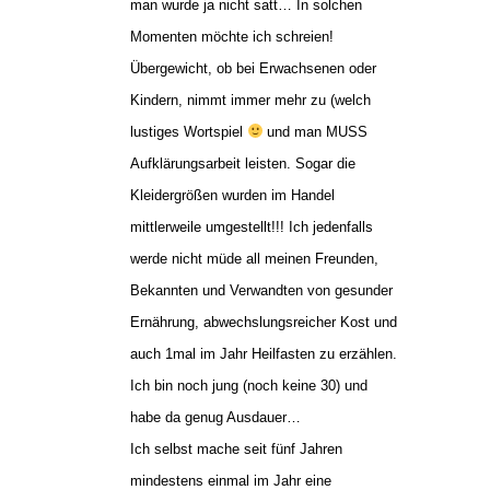
man wurde ja nicht satt… In solchen
Momenten möchte ich schreien!
Übergewicht, ob bei Erwachsenen oder
Kindern, nimmt immer mehr zu (welch
lustiges Wortspiel
und man MUSS
Aufklärungsarbeit leisten. Sogar die
Kleidergrößen wurden im Handel
mittlerweile umgestellt!!! Ich jedenfalls
werde nicht müde all meinen Freunden,
Bekannten und Verwandten von gesunder
Ernährung, abwechslungsreicher Kost und
auch 1mal im Jahr Heilfasten zu erzählen.
Ich bin noch jung (noch keine 30) und
habe da genug Ausdauer…
Ich selbst mache seit fünf Jahren
mindestens einmal im Jahr eine