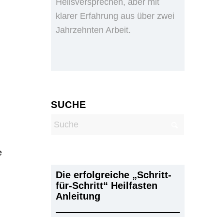
Heilsversprechen, aber mit
klarer Erfahrung aus über zwei
Jahrzehnten Arbeit.
SUCHE
e
Die erfolgreiche „Schritt-
für-Schritt“ Heilfasten
Anleitung