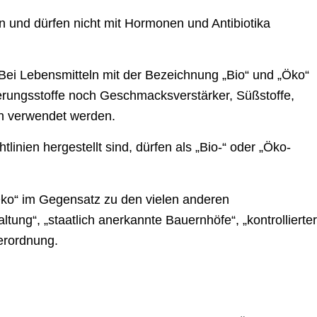
 und dürfen nicht mit Hormonen und Antibiotika
 Bei Lebensmitteln mit der Bezeichnung „Bio“ und „Öko“
erungsstoffe noch Geschmacksverstärker, Süßstoffe,
en verwendet werden.
inien hergestellt sind, dürfen als „Bio-“ oder „Öko-
„Öko“ im Gegensatz zu den vielen anderen
ltung“, „staatlich anerkannte Bauernhöfe“, „kontrollierter
erordnung.