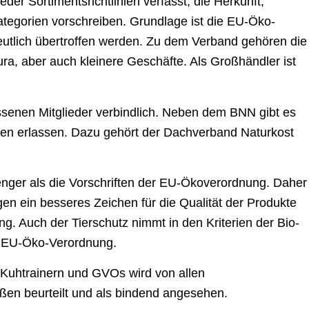
der Sortimentsrichtlinien verfasst, die Herkunft,
ategorien vorschreiben. Grundlage ist die EU-Öko-
utlich übertroffen werden. Zu dem Verband gehören die
a, aber auch kleinere Geschäfte. Als Großhändler ist
ossenen Mitglieder verbindlich. Neben dem BNN gibt es
nien erlassen. Dazu gehört der Dachverband Naturkost
renger als die Vorschriften der EU-Ökoverordnung. Daher
gen ein besseres Zeichen für die Qualität der Produkte
ng. Auch der Tierschutz nimmt in den Kriterien der Bio-
e EU-Öko-Verordnung.
n Kuhtrainern und GVOs wird von allen
aßen beurteilt und als bindend angesehen.