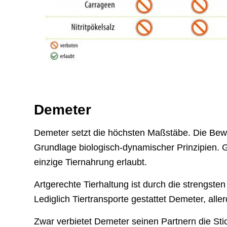
Demeter
Demeter setzt die höchsten Maßstäbe. Die Bewirt
Grundlage biologisch-dynamischer Prinzipien. G
einzige Tiernahrung erlaubt.
Artgerechte Tierhaltung ist durch die strengsten
Lediglich Tiertransporte gestattet Demeter, alle
Zwar verbietet Demeter seinen Partnern die Sti