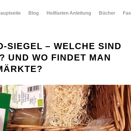
auptseite
Blog
Heilfasten Anleitung
Bücher
Fas
O-SIEGEL – WELCHE SIND
? UND WO FINDET MAN
MÄRKTE?