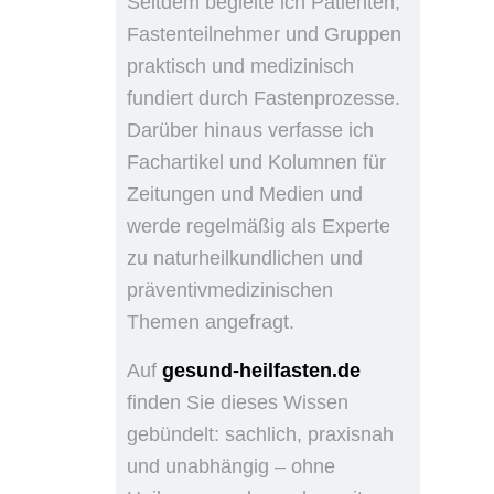
Seitdem begleite ich Patienten,
Fastenteilnehmer und Gruppen
praktisch und medizinisch
fundiert durch Fastenprozesse.
Darüber hinaus verfasse ich
Fachartikel und Kolumnen für
Zeitungen und Medien und
werde regelmäßig als Experte
zu naturheilkundlichen und
präventivmedizinischen
Themen angefragt.
Auf
gesund-heilfasten.de
finden Sie dieses Wissen
gebündelt: sachlich, praxisnah
und unabhängig – ohne