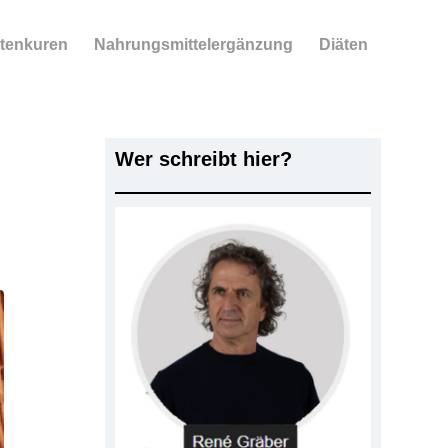
tenkuren
Nahrungsmittelergänzung
Diäten
Wer schreibt hier?