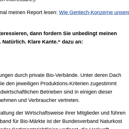
 mal meinen Report lesen:
Wie Gentech-Konzerne unser
teressieren, dann fordern Sie unbedingt meinen
Natürlich. Klare Kante.“ dazu an:
rungen durch private Bio-Verbände. Unter deren Dach
 den jeweiligen Produktions-Kriterien zugestimmt
wirtschaftlichen Betrieben sind in einigen dieser
ehmen und Verbraucher vertreten.
tung der Wirtschaftsweise ihrer Mitglieder und führen
band für Bio-Märkte ist der Bundesverband Naturkost