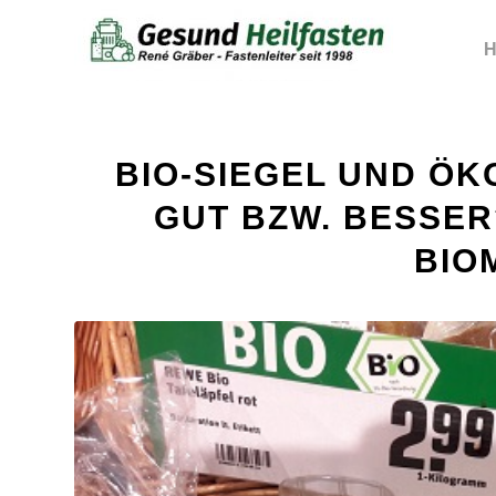
H
sagt:
sagt:
sagt:
BIO-SIEGEL UND ÖK
GUT BZW. BESSER
BIO