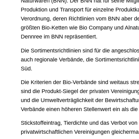
Naturwaren (BNN). Der BNN hat für seine Mitglie
Produktion und Transport für einzelne Produktk
Verordnung, deren Richtlinien vom BNN aber de
größten Bio-Ketten wie Bio Company und Alnatur
Dennree im BNN repräsentiert.
Die Sortimentsrichtlinien sind für die angeschl
auch regionale Verbände, die Sortimentsrichtli
Süd.
Die Kriterien der Bio-Verbände sind weitaus st
sind die Produkt-Siegel der privaten Vereinigun
und die Umweltverträglichkeit der Bewirtschaftu
Verbände einen höheren Stellenwert ein als di
Stickstoffeintrag, Tierdichte und das Verbot vo
privatwirtschaftlichen Vereinigungen gleicherm