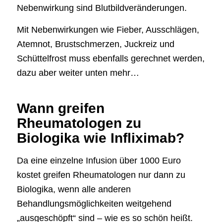
Nebenwirkung sind Blutbildveränderungen.
Mit Nebenwirkungen wie Fieber, Ausschlägen,
Atemnot, Brustschmerzen, Juckreiz und
Schüttelfrost muss ebenfalls gerechnet werden,
dazu aber weiter unten mehr…
Wann greifen
Rheumatologen zu
Biologika wie Infliximab?
Da eine einzelne Infusion über 1000 Euro
kostet greifen Rheumatologen nur dann zu
Biologika, wenn alle anderen
Behandlungsmöglichkeiten weitgehend
„ausgeschöpft“ sind – wie es so schön heißt.