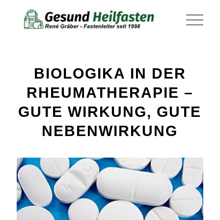
sagt:
sagt:
BIOLOGIKA IN DER
RHEUMATHERAPIE –
GUTE WIRKUNG, GUTE
NEBENWIRKUNG