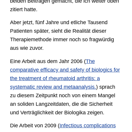
beiden Beiträgen gemacht, die ich weiter oben
zitiert hatte.
Aber jetzt, fünf Jahre und etliche Tausend
Patienten später, sieht die Realität dieser
Therapiemethode immer noch so fragwürdig
aus wie zuvor.
Eine Arbeit aus dem Jahr 2006 (
The
comparative efficacy and safety of biologics for
the treatment of rheumatoid arthritis: a
systematic review and metaanalysis.
) sprach
zu diesem Zeitpunkt noch von einem Mangel
an soliden Langzeitdaten, die die Sicherheit
und Verträglichkeit der Biologika zeigen.
Die Arbeit von 2009 (
Infectious complications