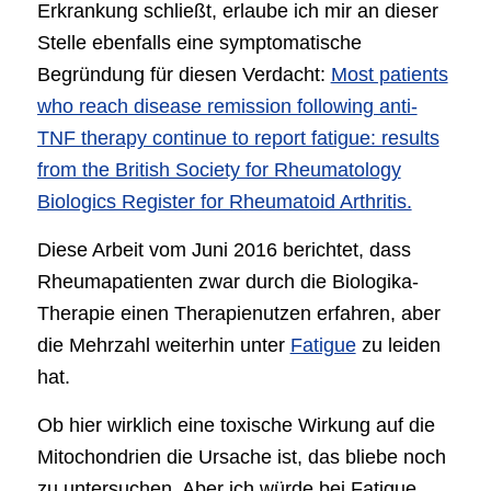
Erkrankung schließt, erlaube ich mir an dieser
Stelle ebenfalls eine symptomatische
Begründung für diesen Verdacht:
Most patients
who reach disease remission following anti-
TNF therapy continue to report fatigue: results
from the British Society for Rheumatology
Biologics Register for Rheumatoid Arthritis.
Diese Arbeit vom Juni 2016 berichtet, dass
Rheumapatienten zwar durch die Biologika-
Therapie einen Therapienutzen erfahren, aber
die Mehrzahl weiterhin unter
Fatigue
zu leiden
hat.
Ob hier wirklich eine toxische Wirkung auf die
Mitochondrien die Ursache ist, das bliebe noch
zu untersuchen. Aber ich würde bei Fatigue