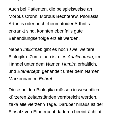
Auch bei Patienten, die beispielsweise an
Morbus Crohn, Morbus Bechterew, Psoriasis-
Arthritis oder auch rheumatoider Arthritis
erkrankt sind, konnten ebenfalls gute
Behandlungserfolge erzielt werden.
Neben
Infliximab
gibt es noch zwei weitere
Biologika. Zum einen ist dies
Adalimumab
, im
Handel unter dem Namen
Humira
erhältlich,
und
Etanercept
, gehandelt unter dem Namen
Markennamen
Enbrel
.
Diese beiden Biologika müssen in wesentlich
kürzeren Zeitabständen verabreicht werden,
zirka alle vierzehn Tage. Darüber hinaus ist der
Einsatz von Etanercept dadurch beeinträchtigt,