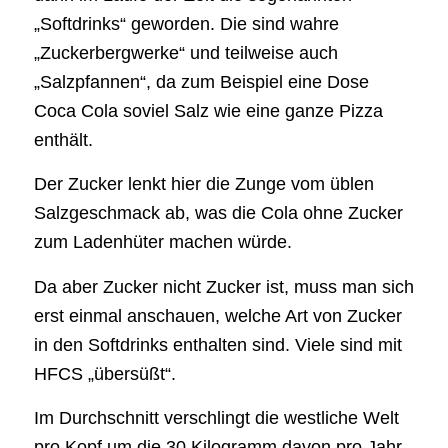
„Softdrinks“ geworden. Die sind wahre
„Zuckerbergwerke“ und teilweise auch
„Salzpfannen“, da zum Beispiel eine Dose
Coca Cola soviel Salz wie eine ganze Pizza
enthält.
Der Zucker lenkt hier die Zunge vom üblen
Salzgeschmack ab, was die Cola ohne Zucker
zum Ladenhüter machen würde.
Da aber Zucker nicht Zucker ist, muss man sich
erst einmal anschauen, welche Art von Zucker
in den Softdrinks enthalten sind. Viele sind mit
HFCS „übersüßt“.
Im Durchschnitt verschlingt die westliche Welt
pro Kopf um die 30 Kilogramm davon pro Jahr.