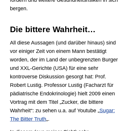
fördern und weitere Gesundheitsrisiken in sich
bergen.
Die bittere Wahrheit…
All diese Aussagen (und darüber hinaus) sind
vor einiger Zeit von einem Mann bestätigt
worden, der im Land der unbegrenzten Burger
und XXL-Gerichte (USA) für eine sehr
kontroverse Diskussion gesorgt hat: Prof.
Robert Lustig. Professor Lustig (Facharzt für
pädiatrische Endokrinologie) hielt 2009 einen
Vortrag mit dem Titel „Zucker, die bittere
Wahrheit“: zu sehen u.a. auf Youtube „
Sugar:
The Bitter Truth
„.