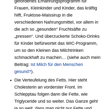
gefördertes Ernährungsprogramm für
Frauen, Kleinkinder und Kinder, das kräftig
hilft, Fruktose-Maissirup in die
verschiedenen Nahrungsmittel, vor allem in
die ach so „gesunden“ Fruchtsäfte zu
„pressen“. Und überzuckerte Schoko-Drinks
für Kinder befürwortet das WIC-Programm,
um so den Kleinen das Milchtrinken
schmackhaft zu machen… (siehe auch mein
Beitrag:
Ist Milch für den Menschen
gesund?
).
Die Verteufelung des Fetts. Hier steht
Cholesterin an vorderster Front. Im
Schlepptau folgen dann die Fette, wie
Triglyceride und so weiter. Das Ganze geht
ja so weit, dass man nicht nur Fette und