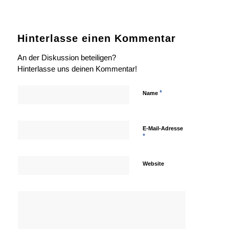
Hinterlasse einen Kommentar
An der Diskussion beteiligen?
Hinterlasse uns deinen Kommentar!
*
Name
E-Mail-Adresse
*
Website