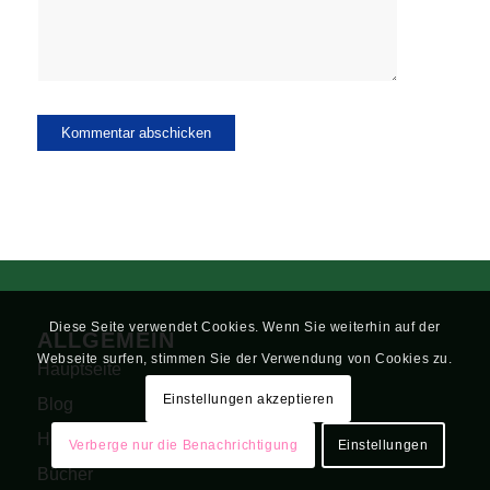
Diese Seite verwendet Cookies. Wenn Sie weiterhin auf der
ALLGEMEIN
Webseite surfen, stimmen Sie der Verwendung von Cookies zu.
Hauptseite
Einstellungen akzeptieren
Blog
Heilfasten Anleitung
Verberge nur die Benachrichtigung
Einstellungen
Bücher