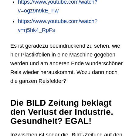
https://www.youtube.com/watch?
v=ogz9n9kE_Fw
https://www.youtube.com/watch?
v=rj5hk4_RpFs
Es ist geradezu beeindruckend zu sehen, wie
hier Plastikfolien in eine Maschine gegeben
werden und am anderen Ende wunderschöner
Reis wieder herauskommt. Wozu dann noch
die ganzen Reisfelder?
Die BILD Zeitung beklagt
den Verlust der Industrie.
Gesundheit? EGAL!
Inzwischen ist sogar die „Bild“-Zeitung auf den