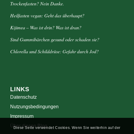
Trockenfasten? Nein Danke.
Heilfasten vegan: Geht das überhaupt?
Kijimea – Was ist drin? Was ist dran?
Sind Gummibärchen gesund oder schaden sie?
Chlorella und Schilddrüse: Gefahr durch Jod?
LINKS
Datenschutz
Nutzungsbedingungen
Impressum
Über diesen Blog
Diese Seite verwendet Cookies. Wenn Sie weiterhin auf der