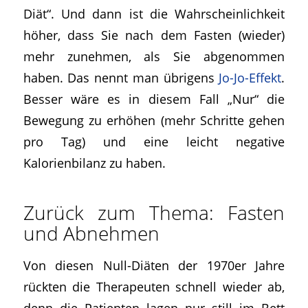
Diät“. Und dann ist die Wahrscheinlichkeit
höher, dass Sie nach dem Fasten (wieder)
mehr zunehmen, als Sie abgenommen
haben. Das nennt man übrigens
Jo-Jo-Effekt
.
Besser wäre es in diesem Fall „Nur“ die
Bewegung zu erhöhen (mehr Schritte gehen
pro Tag) und eine leicht negative
Kalorienbilanz zu haben.
Zurück zum Thema: Fasten
und Abnehmen
Von diesen Null-Diäten der 1970er Jahre
rückten die Therapeuten schnell wieder ab,
denn die Patienten lagen nur still im Bett