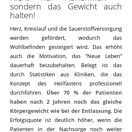
sondern das Gewicht auch
halten!
Herz, Kreislauf und die Sauerstoffversorgung
werden gefördert, wodurch das
Wohlbefinden gesteigert wird. Das erhöht
auch die Motivation, das “Neue Leben“
dauerhaft beizubehalten. Belegt ist das
durch Statistiken aus Kliniken, die das
Konzept des Heilfastens professionell
durchführen.
Über 70 % der Patienten
haben nach 2 Jahren noch das gleiche
Körpergewicht wie bei der Entlassung.
Die
Erfolgsquote ist deutlich höher, wenn die
Patienten in der Nachsorge noch weiter