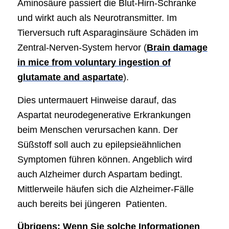
Aminosäure passiert die Blut-Hirn-Schranke
und wirkt auch als Neurotransmitter. Im
Tierversuch ruft Asparaginsäure Schäden im
Zentral-Nerven-System hervor (
Brain damage
in mice from voluntary ingestion of
glutamate and aspartate
).
Dies untermauert Hinweise darauf, das
Aspartat neurodegenerative Erkrankungen
beim Menschen verursachen kann. Der
Süßstoff soll auch zu epilepsieähnlichen
Symptomen führen können. Angeblich wird
auch Alzheimer durch Aspartam bedingt.
Mittlerweile häufen sich die Alzheimer-Fälle
auch bereits bei jüngeren Patienten.
Übrigens: Wenn Sie solche Informationen