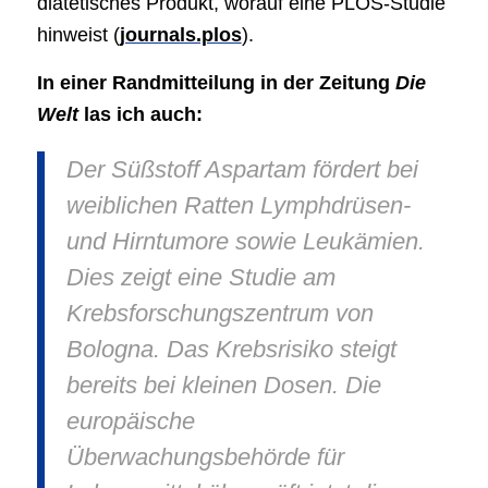
diätetisches Produkt, worauf eine PLOS-Studie
hinweist (
journals.plos
).
In einer Randmitteilung in der Zeitung
Die
Welt
las ich auch:
Der Süßstoff Aspartam fördert bei
weiblichen Ratten Lymphdrüsen-
und Hirntumore sowie Leukämien.
Dies zeigt eine Studie am
Krebsforschungszentrum von
Bologna. Das Krebsrisiko steigt
bereits bei kleinen Dosen. Die
europäische
Überwachungsbehörde für