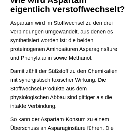
Wie wird Aspartam
eigentlich verstoffwechselt?
Aspartam wird im Stoffwechsel zu den drei
Verbindungen umgewandelt, aus denen es
synthetisiert worden ist: die beiden
proteinogenen Aminosäuren Asparaginsäure
und Phenylalanin sowie Methanol.
Damit zählt der Süßstoff zu den Chemikalien
mit synergistisch toxischer Wirkung. Die
Stoffwechsel-Produkte aus dem
physiologischen Abbau sind giftiger als die
intakte Verbindung.
So kann der Aspartam-Konsum zu einem
Überschuss an Asparaginsäure führen. Die