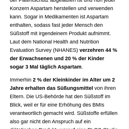
der Patentschutz abgelaufen ist und nun jeder
Konzern Aspartam herstellen und verwenden
kann. Sogar in Medikamenten ist Aspartam
enthalten, sodass fast jeder Mensch den
Süßstoff mit irgendeinem Produkt aufnimmt.
Laut dem National Health and Nutrition
Evaluation Survey (NHANES)
verzehren 44 %
der Erwachsenen und 20 % der Kinder
sogar 3 Mal täglich Aspartam
.
Immerhin
2 % der Kleinkinder im Alter um 2
Jahre erhalten das Süßungsmittel
von ihren
Eltern. Die US-Behörde hat den Süßstoff im
Blick, weil er für eine Erhöhung des BMIs
verantwortlich gemacht wird. Süßstoffe erfüllen
also gar nicht den Anspruch auf ein