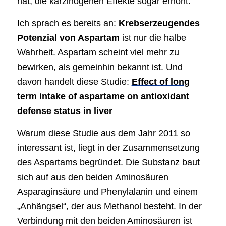
hat, die karzinogenen Effekte sogar erhöht.
Ich sprach es bereits an:
Krebserzeugendes
Potenzial von Aspartam
ist nur die halbe
Wahrheit. Aspartam scheint viel mehr zu
bewirken, als gemeinhin bekannt ist. Und
davon handelt diese Studie:
Effect of long
term intake of aspartame on antioxidant
defense status in liver
Warum diese Studie aus dem Jahr 2011 so
interessant ist, liegt in der Zusammensetzung
des Aspartams begründet. Die Substanz baut
sich auf aus den beiden Aminosäuren
Asparaginsäure und Phenylalanin und einem
„Anhängsel“, der aus Methanol besteht. In der
Verbindung mit den beiden Aminosäuren ist