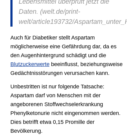
Lebensmittel überprüft jetzt die
Daten. (welt.de/print-
welt/article193732/Aspartam_unter_Kre
Auch für Diabetiker stellt Aspartam
möglicherweise eine Gefährdung dar, da es
den Augenhintergrund schädigt und die
Blutzuckerwerte
beeinflusst, beziehungsweise
Gedächtnisstörungen verursachen kann.
Unbestritten ist nur folgende Tatsache:
Aspartam darf von Menschen mit der
angeborenen Stoffwechselerkrankung
Phenylketonurie nicht eingenommen werden.
Dies betrifft etwa 0,15 Promille der
Bevölkerung.