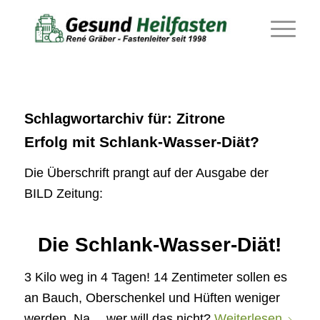
Schlagwortarchiv für:
Zitrone
Erfolg mit Schlank-Wasser-Diät?
Die Überschrift prangt auf der Ausgabe der
BILD Zeitung:
Die Schlank-Wasser-Diät!
3 Kilo weg in 4 Tagen! 14 Zentimeter sollen es
an Bauch, Oberschenkel und Hüften weniger
werden. Na… wer will das nicht?
Weiterlesen