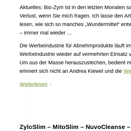
Aktuelles: Bio-Zym ist in den letzten Monaten
Verlust, wenn Sie mich fragen. Ich lasse den Ar
lesen, wie sich so manches „Wundermittel“ entw
– immer mal wieder …
Die Werbeindustrie für Abnehmprodukte läuft i
Werbeindustrie wieder auf vermehrten Einsatz
Um aus der Masse herauszustechen, bedient ma
erinnert sich nicht an Andrea Kiewel und die
We
Weiterlesen
ZyloSlim – MitoSlim – NuvoCleanse