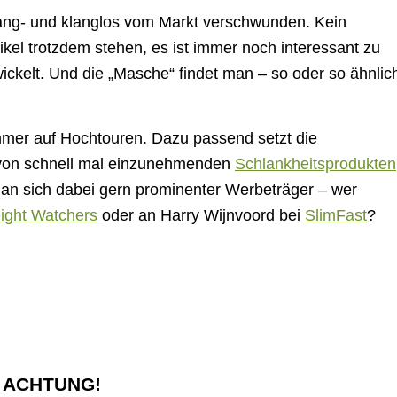
 sang- und klanglos vom Markt verschwunden. Kein
tikel trotzdem stehen, es ist immer noch interessant zu
ickelt. Und die „Masche“ findet man – so oder so ähnlic
mmer auf Hochtouren. Dazu passend setzt die
 von schnell mal einzunehmenden
Schlankheitsprodukten
n sich dabei gern prominenter Werbeträger – wer
ight Watchers
oder an Harry Wijnvoord bei
SlimFast
?
 – ACHTUNG!