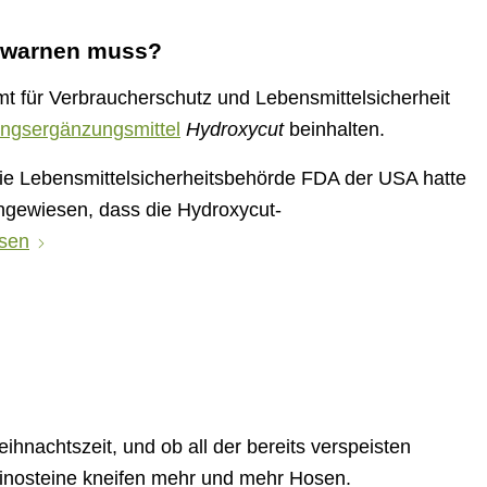
n warnen muss?
 für Verbraucherschutz und Lebensmittelsicherheit
ngsergänzungsmittel
Hydroxycut
beinhalten.
e Lebensmittelsicherheitsbehörde FDA der USA hatte
ingewiesen, dass die Hydroxycut-
esen
?
ihnachtszeit, und ob all der bereits verspeisten
minosteine kneifen mehr und mehr Hosen.