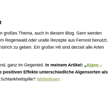
t
ein großes Thema, auch in diesem Blog. Gern werden
m Regenwald oder uralte Rezepte aus Fernost benutzt,
trich zu geben. Ein großer Hit sind derzeit alle Arten
ind, ganz im Gegenteil.
In meinem Artikel: „
Algen –
he positiven Effekte unterschiedliche Algensorten als
 Schlankheitspille?
Weiterlesen