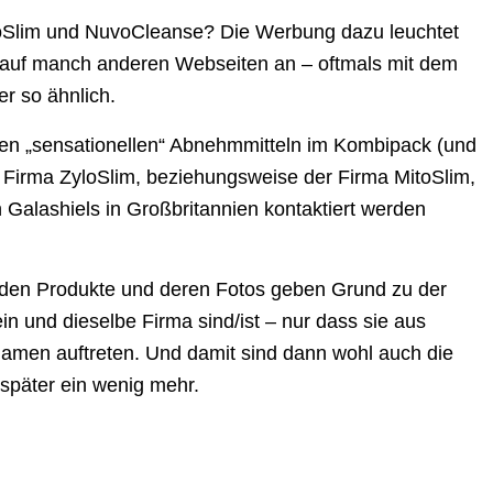
toSlim und NuvoCleanse? Die Werbung dazu leuchtet
d auf manch anderen Webseiten an – oftmals mit dem
r so ähnlich.
den „sensationellen“ Abnehmmitteln im Kombipack (und
 Firma ZyloSlim, beziehungsweise der Firma MitoSlim,
n Galashiels in Großbritannien kontaktiert werden
den Produkte und deren Fotos geben Grund zu der
n und dieselbe Firma sind/ist – nur dass sie aus
amen auftreten. Und damit sind dann wohl auch die
 später ein wenig mehr.