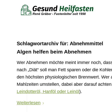
Schlagwortarchiv für:
Abnehmmittel
Algen helfen beim Abnehmen
Wer Abnehmen möchte meint immer noch, dass e
nach „Diät“ soll man Fett sparen oder die Kohle
den höchsten physiologischen Brennwert. Wer a
Mahlzeiten umstellen, dabei aber darauf achten,
Leindotteröl, Hanföl oder Leinöl
).
Weiterlesen