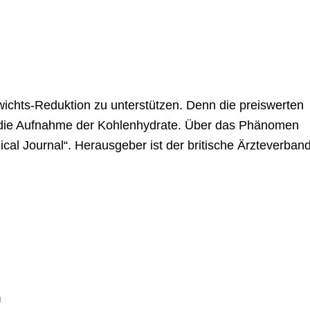
ichts-Reduktion zu unterstützen. Denn die preiswerten
die Aufnahme der Kohlenhydrate. Über das Phänomen
cal Journal“. Herausgeber ist der britische Ärzteverban
m