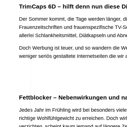
TrimCaps 6D – hilft denn nun diese Di
Der Sommer kommt, die Tage werden länger, d
Frauenzeitschriften und frauenspezifische TV-
allerlei Schlankheitsmittel, Diätkapseln und Ab
Doch Werbung ist teuer, und so wandern die We
weniger seriös gestaltete Internetseiten die wir
Fettblocker – Nebenwirkungen und nat
Jedes Jahr im Frühling wird bei besonders v
richtige Wohlfühlgewicht zu erreichen. Doch wi
verzichten, scheint kaum jemand auf längere Z