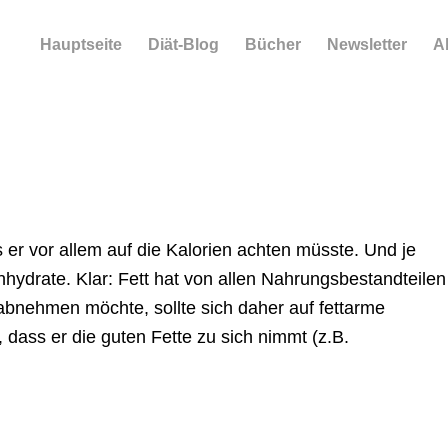
Hauptseite
Diät-Blog
Bücher
Newsletter
A
r vor allem auf die Kalorien achten müsste. Und je
nhydrate. Klar: Fett hat von allen Nahrungsbestandteilen
bnehmen möchte, sollte sich daher auf fettarme
 dass er die guten Fette zu sich nimmt (z.B.