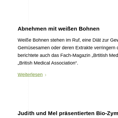
Abnehmen mit weißen Bohnen
Weiße Bohnen stehen im Ruf, eine Diät zur Gew
Gemüsesamen oder deren Extrakte verringern 
berichtete auch das Fach-Magazin „Brtitish Medi
„British Medical Association“.
Weiterlesen
Judith und Mel präsentierten Bio-Zy