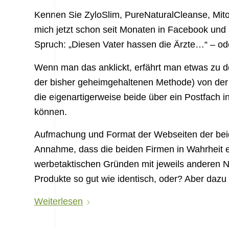
Kennen Sie ZyloSlim, PureNaturalCleanse, Mi
mich jetzt schon seit Monaten in Facebook un
Spruch: „Diesen Vater hassen die Ärzte…“ – ode
Wenn man das anklickt, erfährt man etwas zu 
der bisher geheimgehaltenen Methode) von der
die eigenartigerweise beide über ein Postfach i
können.
Aufmachung und Format der Webseiten der bei
Annahme, dass die beiden Firmen in Wahrheit ei
werbetaktischen Gründen mit jeweils anderen N
Produkte so gut wie identisch, oder? Aber dazu
Weiterlesen