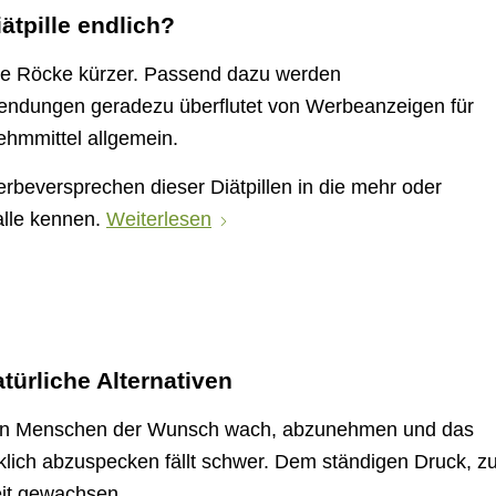
ätpille endlich?
ie Röcke kürzer. Passend dazu werden
Sendungen geradezu überflutet von Werbeanzeigen für
nehmmittel allgemein.
rbeversprechen dieser Diätpillen in die mehr oder
 alle kennen.
Weiterlesen
ürliche Alternativen
ielen Menschen der Wunsch wach, abzunehmen und das
rklich abzuspecken fällt schwer. Dem ständigen Druck, z
eit gewachsen.