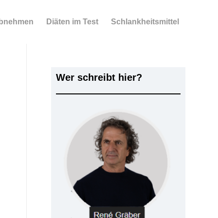
bnehmen
Diäten im Test
Schlankheitsmittel
Wer schreibt hier?