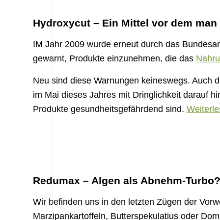
Hydroxycut – Ein Mittel vor dem ma
IM Jahr 2009 wurde erneut durch das Bundesamt
gewarnt, Produkte einzunehmen, die das
Nahru
Neu sind diese Warnungen keineswegs. Auch di
im Mai dieses Jahres mit Dringlichkeit darauf h
Produkte gesundheitsgefährdend sind.
Weiterl
Redumax – Algen als Abnehm-Turbo
Wir befinden uns in den letzten Zügen der Vorwe
Marzipankartoffeln, Butterspekulatius oder Do