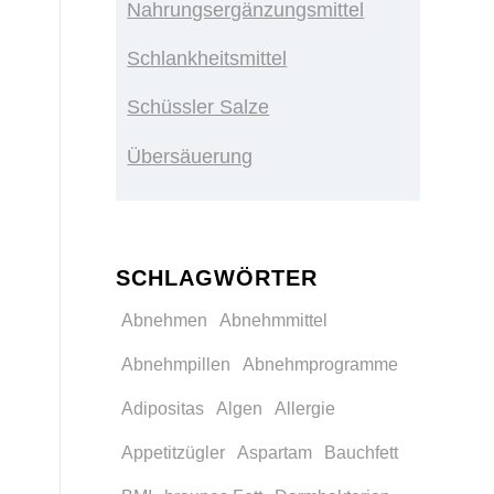
Nahrungsergänzungsmittel
Schlankheitsmittel
Schüssler Salze
Übersäuerung
n
SCHLAGWÖRTER
Abnehmen
Abnehmmittel
Abnehmpillen
Abnehmprogramme
Adipositas
Algen
Allergie
Appetitzügler
Aspartam
Bauchfett