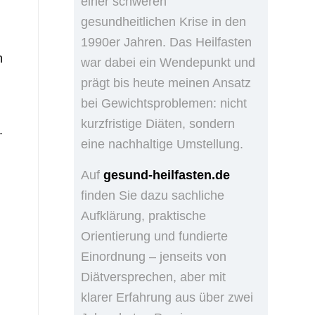
einer schweren
gesundheitlichen Krise in den
1990er Jahren. Das Heilfasten
h
war dabei ein Wendepunkt und
prägt bis heute meinen Ansatz
bei Gewichtsproblemen: nicht
kurzfristige Diäten, sondern
.
eine nachhaltige Umstellung.
Auf
gesund-heilfasten.de
finden Sie dazu sachliche
Aufklärung, praktische
Orientierung und fundierte
Einordnung – jenseits von
Diätversprechen, aber mit
klarer Erfahrung aus über zwei