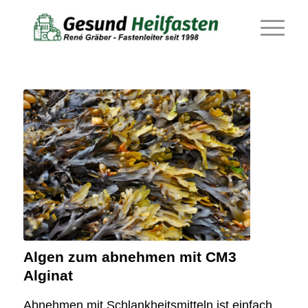
Algen zum abnehmen mit CM3
Alginat
Abnehmen mit Schlankheitsmitteln ist einfach