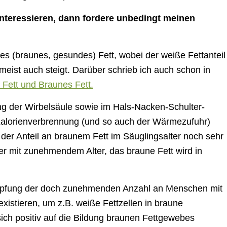
nteressieren, dann fordere unbedingt meinen
utes (braunes, gesundes) Fett, wobei der weiße Fettanteil
eist auch steigt. Darüber schrieb ich auch schon in
Fett und Braunes Fett.
ng der Wirbelsäule sowie im Hals-Nacken-Schulter-
r Kalorienverbrennung (und so auch der Wärmezufuhr)
der Anteil an braunem Fett im Säuglingsalter noch sehr
ser mit zunehmendem Alter, das braune Fett wird in
ämpfung der doch zunehmenden Anzahl an Menschen mit
xistieren, um z.B. weiße Fettzellen in braune
ch positiv auf die Bildung braunen Fettgewebes