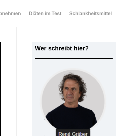
bnehmen
Diäten im Test
Schlankheitsmittel
Wer schreibt hier?