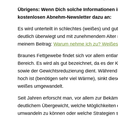
Übrigens: Wenn Dich solche Informationen i
kostenlosen Abnehm-Newsletter dazu an:
Es wird unterteilt in schlechtes (weißes) und g
deutlich überwiegt und mit zunehmendem Alter m
meinem Beitrag:
Warum nehme ich zu? Weißes 
Braunes Fettgewebe findet sich vor allem entla
Bereich. Es wird als gut bezeichnet, da es de
sowie der Gewichtsreduzierung dient. Während 
hoch ist (benötigen sehr viel Wärme), sinkt die
weißes umgewandelt.
Seit Jahren erforscht man, vor allem zur Bek
deutlichem Übergewicht, welche Möglichkeiten e
umwandeln zu können oder welche Strategien si