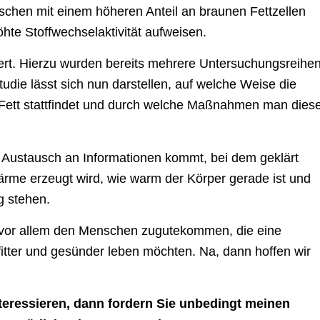
schen mit einem höheren Anteil an braunen Fettzellen
öhte Stoffwechselaktivität aufweisen.
ert. Hierzu wurden bereits mehrere Untersuchungsreihe
tudie lässt sich nun darstellen, auf welche Weise die
ett stattfindet und durch welche Maßnahmen man dies
n Austausch an Informationen kommt, bei dem geklärt
Wärme erzeugt wird, wie warm der Körper gerade ist und
g stehen.
 vor allem den Menschen zugutekommen, die eine
fitter und gesünder leben möchten. Na, dann hoffen wir
teressieren, dann fordern Sie unbedingt meinen