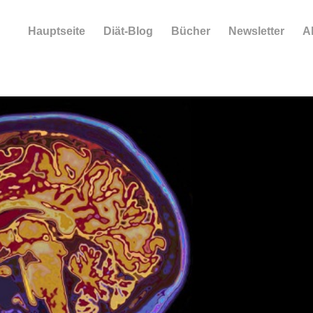
Hauptseite
Diät-Blog
Bücher
Newsletter
A