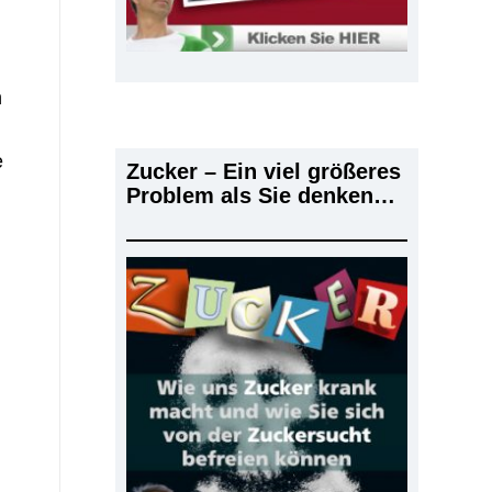
n
e
Zucker – Ein viel größeres
Problem als Sie denken…