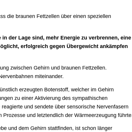
s die braunen Fettzellen über einen speziellen
in der Lage sind, mehr Energie zu verbrennen, eine
öglicht, erfolgreich gegen Übergewicht ankämpfen
dung zwischen Gehirn und braunen Fettzellen.
 Nervenbahnen miteinander.
ünstlich erzeugten Botenstoff, welcher im Gehirn
gungen zu einer Aktivierung des sympathischen
reagierte und sendete über sensorische Nervenfasern
en Prozesse und letztendlich der Wärmeerzeugung führte
e und dem Gehirn stattfinden, ist schon länger