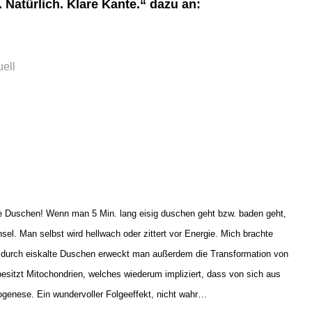
Natürlich. Klare Kante.“ dazu an:
ell
e Duschen! Wenn man 5 Min. lang eisig duschen geht bzw. baden geht,
el. Man selbst wird hellwach oder zittert vor Energie. Mich brachte
s, durch eiskalte Duschen erweckt man außerdem die Transformation von
itzt Mitochondrien, welches wiederum impliziert, dass von sich aus
genese. Ein wundervoller Folgeeffekt, nicht wahr…