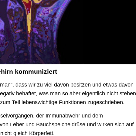
ehirn kommuniziert
„man“, dass wir zu viel davon besitzen und etwas davon
 negativ behaftet, was man so aber eigentlich nicht stehen
 zum Teil lebenswichtige Funktionen zugeschrieben.
echselvorgängen, der Immunabwehr und dem
n von Leber und Bauchspeicheldrüse und wirken sich auf
nicht gleich Körperfett.