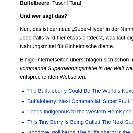
Büffelbeere
. Tusch! Tara!
Und wer sagt das?
Nun, das ist der neue „Super-Hype“ in der Nahrun
Jedenfalls wird hier etwas entdeckt, was laut 
Nahrungsmittel für Einheimische diente.
Einige Internetseiten überschlagen sich schon m
kommende Supernahrungsmittel in der Welt w
entsprechenden Webseiten:
The Buffaloberry Could Be The World’s Next B
Buffaloberry: Next Commercial ‘Super Fruit,’
Foods Indigenous to the Western Hemispher
This Tiny Berry Is Being Called The Next Sup
Goodbye, goji berry! The buffaloberry is the