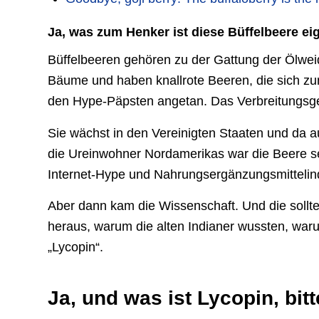
Ja, was zum Henker ist diese Büffelbeere ei
Büffelbeeren gehören zu der Gattung der Ölwe
Bäume und haben knallrote Beeren, die sich z
den Hype-Päpsten angetan. Das Verbreitungsgeb
Sie wächst in den Vereinigten Staaten und da 
die Ureinwohner Nordamerikas war die Beere se
Internet-Hype und Nahrungsergänzungsmittelind
Aber dann kam die Wissenschaft. Und die sollte
heraus, warum die alten Indianer wussten, war
„Lycopin“.
Ja, und was ist Lycopin, bit