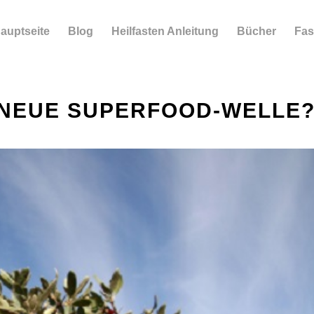
auptseite
Blog
Heilfasten Anleitung
Bücher
Fas
 NEUE SUPERFOOD-WELLE