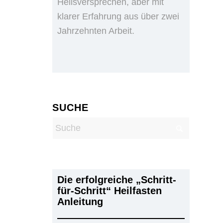
Heilsversprechen, aber mit
klarer Erfahrung aus über zwei
Jahrzehnten Arbeit.
SUCHE
Die erfolgreiche „Schritt-
für-Schritt“ Heilfasten
Anleitung