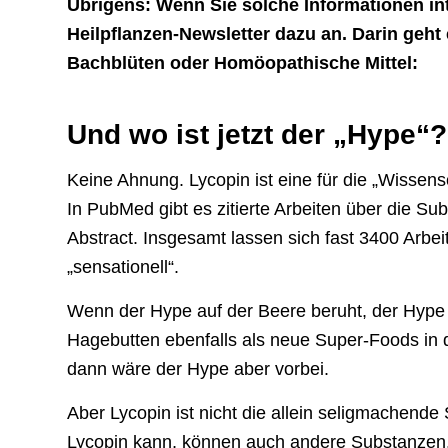
Übrigens: Wenn Sie solche Informationen in
Heilpflanzen-Newsletter dazu an. Darin geh
Bachblüten oder Homöopathische Mittel:
Und wo ist jetzt der „Hype“?
Keine Ahnung. Lycopin ist eine für die „Wissensc
In PubMed gibt es zitierte Arbeiten über die S
Abstract. Insgesamt lassen sich fast 3400 Arbei
„sensationell“.
Wenn der Hype auf der Beere beruht, der Hype
Hagebutten ebenfalls als neue Super-Foods in
dann wäre der Hype aber vorbei.
Aber Lycopin ist nicht die allein seligmachend
Lycopin kann, können auch andere Substanzen