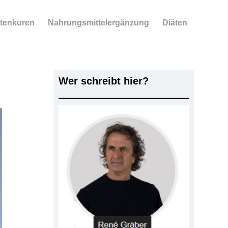
tenkuren
Nahrungsmittelergänzung
Diäten
?
Wer schreibt hier?