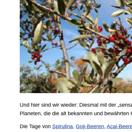
Und hier sind wir wieder: Diesmal mit der „sen
Planeten, die die alt bekannten und bewährten 
Die Tage von
Spirulina
,
Goji-Beeren
,
Acai-Beer