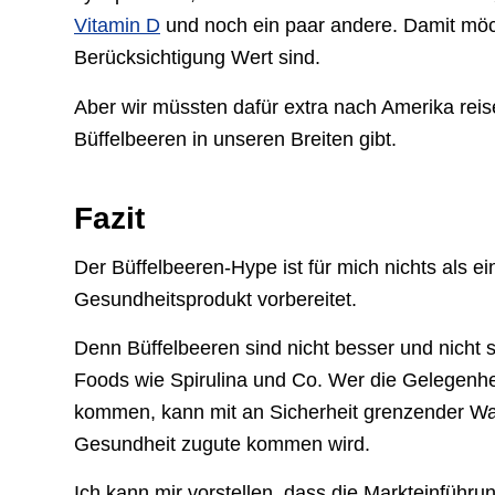
Vitamin D
und noch ein paar andere. Damit möch
Berücksichtigung Wert sind.
Aber wir müssten dafür extra nach Amerika rei
Büffelbeeren in unseren Breiten gibt.
Fazit
Der Büffelbeeren-Hype ist für mich nichts als e
Gesundheitsprodukt vorbereitet.
Denn Büffelbeeren sind nicht besser und nicht 
Foods wie Spirulina und Co. Wer die Gelegenhe
kommen, kann mit an Sicherheit grenzender Wa
Gesundheit zugute kommen wird.
Ich kann mir vorstellen, dass die Markteinführung