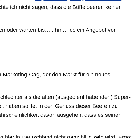
te ich nicht sagen, dass die Büffelbeeren keiner
sen oder warten bis…., hm… es ein Angebot von
in Marketing-Gag, der den Markt für ein neues
schlechter als die alten (ausgedient habenden) Super-
it haben sollte, in den Genuss dieser Beeren zu
hrscheinlichkeit davon ausgehen, dass es seiner
 hier in Deutschland nicht ganz billig sein wird. Ergo: