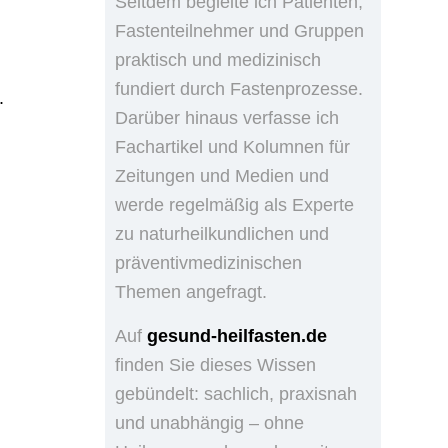
Seitdem begleite ich Patienten,
Fastenteilnehmer und Gruppen
praktisch und medizinisch
fundiert durch Fastenprozesse.
.
Darüber hinaus verfasse ich
Fachartikel und Kolumnen für
Zeitungen und Medien und
werde regelmäßig als Experte
zu naturheilkundlichen und
präventivmedizinischen
Themen angefragt.
Auf
gesund-heilfasten.de
finden Sie dieses Wissen
gebündelt: sachlich, praxisnah
und unabhängig – ohne