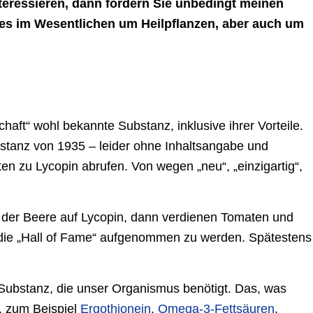
teressieren, dann fordern Sie unbedingt meinen
t es im Wesentlichen um Heilpflanzen, aber auch um
haft“ wohl bekannte Substanz, inklusive ihrer Vorteile.
ubstanz von 1935 – leider ohne Inhaltsangabe und
ten zu Lycopin abrufen. Von wegen „neu“, „einzigartig“,
 der Beere auf Lycopin, dann verdienen Tomaten und
 die „Hall of Fame“ aufgenommen zu werden. Spätestens
e Substanz, die unser Organismus benötigt. Das, was
, zum Beispiel
Ergothionein
,
Omega-3-Fettsäuren
,