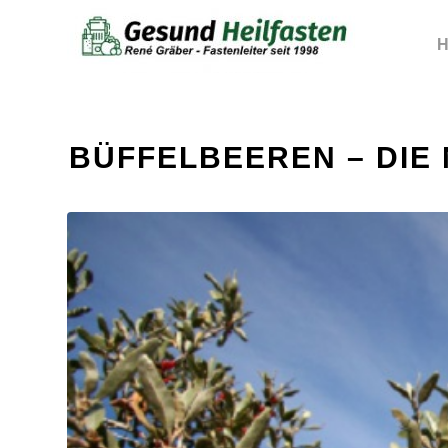
H
BÜFFELBEEREN – DIE