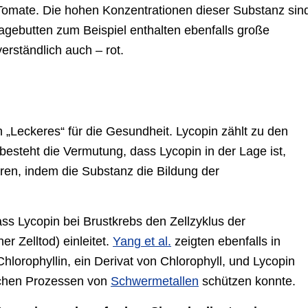
 Tomate. Die hohen Konzentrationen dieser Substanz sin
Hagebutten zum Beispiel enthalten ebenfalls große
rständlich auch – rot.
 „Leckeres“ für die Gesundheit. Lycopin zählt zu den
besteht die Vermutung, dass Lycopin in der Lage ist,
eren, indem die Substanz die Bildung der
dass Lycopin bei Brustkrebs den Zellzyklus der
r Zelltod) einleitet.
Yang et al.
zeigten ebenfalls in
Chlorophyllin, ein Derivat von Chlorophyll, und Lycopin
ischen Prozessen von
Schwermetallen
schützen konnte.