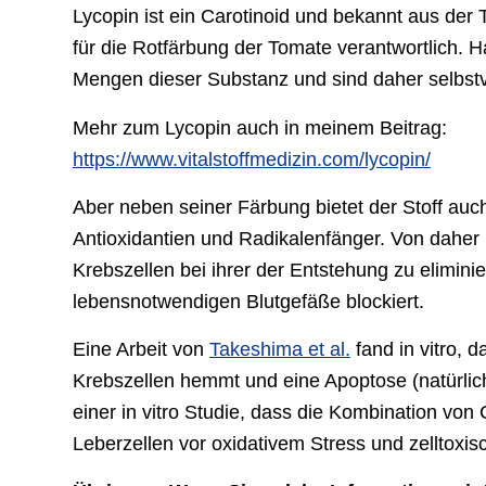
Lycopin ist ein Carotinoid und bekannt aus der
für die Rotfärbung der Tomate verantwortlich. 
Mengen dieser Substanz und sind daher selbstve
Mehr zum Lycopin auch in meinem Beitrag:
https://www.vitalstoffmedizin.com/lycopin/
Aber neben seiner Färbung bietet der Stoff auch
Antioxidantien und Radikalenfänger. Von daher 
Krebszellen bei ihrer der Entstehung zu elimini
lebensnotwendigen Blutgefäße blockiert.
Eine Arbeit von
Takeshima et al.
fand in vitro, 
Krebszellen hemmt und eine Apoptose (natürliche
einer in vitro Studie, dass die Kombination von 
Leberzellen vor oxidativem Stress und zelltox