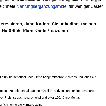
eichnete
Nahrungsergänzungsmittel
für weniger Zaster
teressieren, dann fordern Sie unbedingt meinen
Natürlich. Klare Kante.“ dazu an:
e unüberschaubar, jede Firma bringt mittlerweile dieses und jenes auf
ceus zu nehmen, als antientzündlich, antivirall und antitumoral, und
 Der Preis ist auch phänomenal und zwar 130,–€ pro Monat.
.(ich nenne die Firma re-aging).