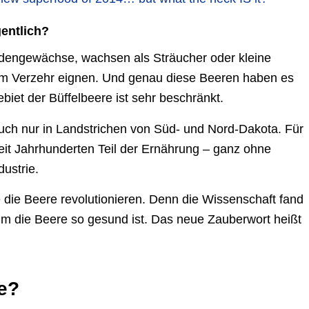
gentlich?
idengewächse, wachsen als Sträucher oder kleine
um Verzehr eignen. Und genau diese Beeren haben es
iet der Büffelbeere ist sehr beschränkt.
auch nur in Landstrichen von Süd- und Nord-Dakota. Für
it Jahrhunderten Teil der Ernährung – ganz ohne
ustrie.
 die Beere revolutionieren. Denn die Wissenschaft fand
um die Beere so gesund ist. Das neue Zauberwort heißt
te?