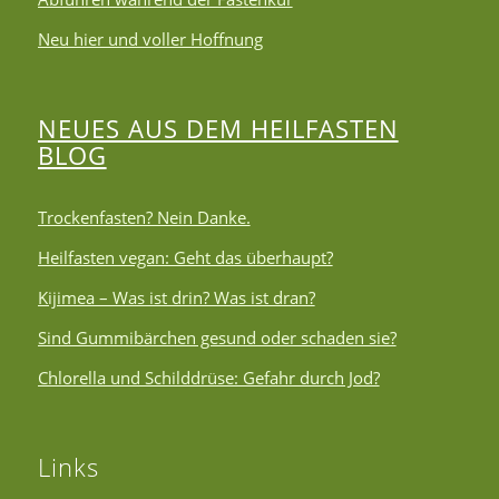
Neu hier und voller Hoffnung
NEUES AUS DEM HEILFASTEN
BLOG
Trockenfasten? Nein Danke.
Heilfasten vegan: Geht das überhaupt?
Kijimea – Was ist drin? Was ist dran?
Sind Gummibärchen gesund oder schaden sie?
Chlorella und Schilddrüse: Gefahr durch Jod?
Links