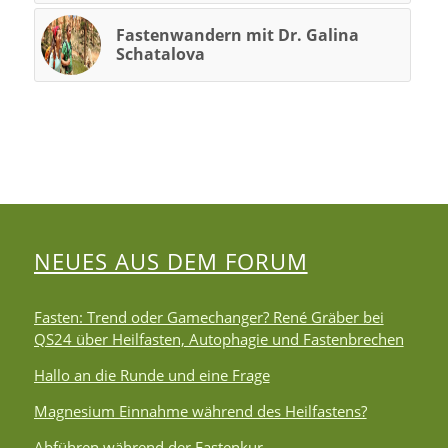
Fastenwandern mit Dr. Galina
Schatalova
NEUES AUS DEM FORUM
Fasten: Trend oder Gamechanger? René Gräber bei
QS24 über Heilfasten, Autophagie und Fastenbrechen
Hallo an die Runde und eine Frage
Magnesium Einnahme während des Heilfastens?
Abführen während der Fastenkur