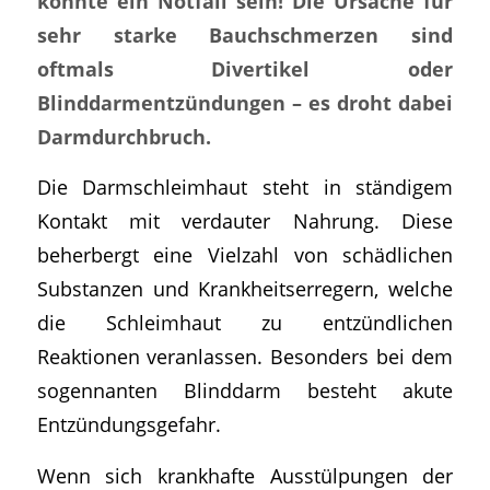
könnte ein Notfall sein! Die Ursache für
sehr starke Bauchschmerzen sind
oftmals Divertikel oder
Blinddarmentzündungen – es droht dabei
Darmdurchbruch.
Die Darmschleimhaut steht in ständigem
Kontakt mit verdauter Nahrung. Diese
beherbergt eine Vielzahl von schädlichen
Substanzen und Krankheitserregern, welche
die Schleimhaut zu entzündlichen
Reaktionen veranlassen. Besonders bei dem
sogennanten Blinddarm besteht akute
Entzündungsgefahr.
Wenn sich krankhafte Ausstülpungen der