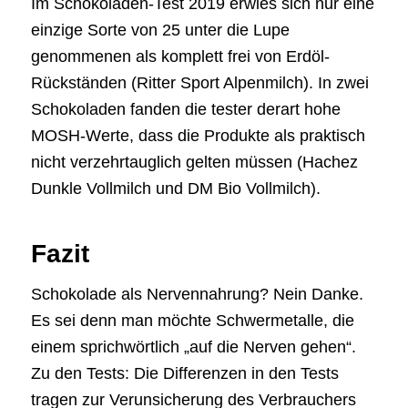
Im Schokoladen-Test 2019 erwies sich nur eine
einzige Sorte von 25 unter die Lupe
genommenen als komplett frei von Erdöl-
Rückständen (Ritter Sport Alpenmilch). In zwei
Schokoladen fanden die tester derart hohe
MOSH-Werte, dass die Produkte als praktisch
nicht verzehrtauglich gelten müssen (Hachez
Dunkle Vollmilch und DM Bio Vollmilch).
Fazit
Schokolade als Nervennahrung? Nein Danke.
Es sei denn man möchte Schwermetalle, die
einem sprichwörtlich „auf die Nerven gehen“.
Zu den Tests: Die Differenzen in den Tests
tragen zur Verunsicherung des Verbrauchers