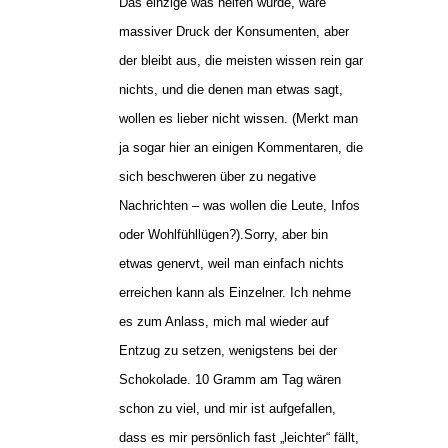
Das einzige was helfen würde, wäre
massiver Druck der Konsumenten, aber
der bleibt aus, die meisten wissen rein gar
nichts, und die denen man etwas sagt,
wollen es lieber nicht wissen. (Merkt man
ja sogar hier an einigen Kommentaren, die
sich beschweren über zu negative
Nachrichten – was wollen die Leute, Infos
oder Wohlfühllügen?).Sorry, aber bin
etwas genervt, weil man einfach nichts
erreichen kann als Einzelner. Ich nehme
es zum Anlass, mich mal wieder auf
Entzug zu setzen, wenigstens bei der
Schokolade. 10 Gramm am Tag wären
schon zu viel, und mir ist aufgefallen,
dass es mir persönlich fast „leichter“ fällt,