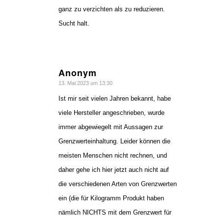
ganz zu verzichten als zu reduzieren.
Sucht halt.
Anonym
sagte:
13. Mai 2023 um 13:30
Ist mir seit vielen Jahren bekannt, habe
viele Hersteller angeschrieben, wurde
immer abgewiegelt mit Aussagen zur
Grenzwerteinhaltung. Leider können die
meisten Menschen nicht rechnen, und
daher gehe ich hier jetzt auch nicht auf
die verschiedenen Arten von Grenzwerten
ein (die für Kilogramm Produkt haben
nämlich NICHTS mit dem Grenzwert für