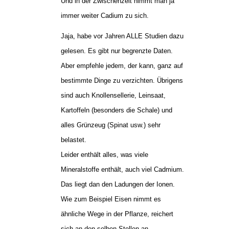
Und in der Zwischenzeit nimmt man ja
immer weiter Cadium zu sich.
Jaja, habe vor Jahren ALLE Studien dazu
gelesen. Es gibt nur begrenzte Daten.
Aber empfehle jedem, der kann, ganz auf
bestimmte Dinge zu verzichten. Übrigens
sind auch Knollensellerie, Leinsaat,
Kartoffeln (besonders die Schale) und
alles Grünzeug (Spinat usw.) sehr
belastet.
Leider enthält alles, was viele
Mineralstoffe enthält, auch viel Cadmium.
Das liegt dan den Ladungen der Ionen.
Wie zum Beispiel Eisen nimmt es
ähnliche Wege in der Pflanze, reichert
sich an den selben Stellen an.