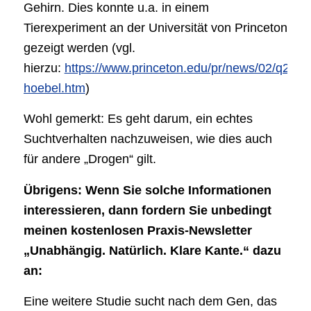
Gehirn. Dies konnte u.a. in einem
Tierexperiment an der Universität von Princeton
gezeigt werden (vgl.
hierzu:
https://www.princeton.edu/pr/news/02/q2/06
hoebel.htm
)
Wohl gemerkt: Es geht darum, ein echtes
Suchtverhalten nachzuweisen, wie dies auch
für andere „Drogen“ gilt.
Übrigens: Wenn Sie solche Informationen
interessieren, dann fordern Sie unbedingt
meinen kostenlosen Praxis-Newsletter
„Unabhängig. Natürlich. Klare Kante.“ dazu
an:
Eine weitere Studie sucht nach dem Gen, das