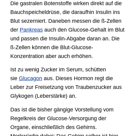
Die gastralen Botenstoffe wirken direkt auf die
Bauchspeicheldrüse, die daraufhin Insulin ins
Blut sezerniert. Daneben messen die ß-Zellen
der
Pankreas
auch den Glucose-Gehalt im Blut
und passen die Insulin-Abgabe daran an. Die
ß-Zellen können die Blut-Glucose-
Konzentration aber auch erhöhen.
Ist zu wenig Zucker im Serum, schütten
sie
Glucagon
aus. Dieses Hormon regt die
Leber zur Freisetzung von Traubenzucker aus
Glykogen (Leberstärke) an.
Das ist die bisher gängige Vorstellung vom
Regelkreis der Glucose-Versorgung der
Organe, einschließlich des Gehirns.
Merkwürdig dabei: Das Gehirn selber ist hier