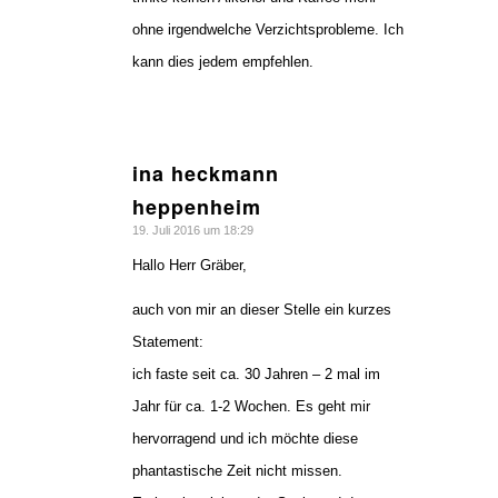
ohne irgendwelche Verzichtsprobleme. Ich
kann dies jedem empfehlen.
ina heckmann
sagte:
heppenheim
19. Juli 2016 um 18:29
Hallo Herr Gräber,
auch von mir an dieser Stelle ein kurzes
Statement:
ich faste seit ca. 30 Jahren – 2 mal im
Jahr für ca. 1-2 Wochen. Es geht mir
hervorragend und ich möchte diese
phantastische Zeit nicht missen.