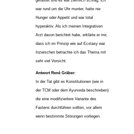
gefastet und es war ziemlich schräg, ich
war rund um die Uhr munter, hatte nie
Hunger oder Appetit und war total
hyperaktiv. Als ich meinen Integrativen
Arzt davon berichtet habe, erklärte er mir,
dass ich im Prinzip wie auf Ecstasy war.
Inzwischen betrachte ich das Thema mit
sehr viel Vorsicht.
Antwort René Gräber:
In der Tat gibt es Konstitutionen (wie in
der TCM oder dem Ayurveda beschrieben)
die eine modifiziertere Variante des
Fastens durchführen sollten, vor allem
wenn bestimmte Störungen vorliegen.