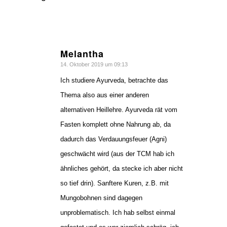
Melantha
sagte:
14. Oktober 2019 um 09:13
Ich studiere Ayurveda, betrachte das
Thema also aus einer anderen
alternativen Heillehre. Ayurveda rät vom
Fasten komplett ohne Nahrung ab, da
dadurch das Verdauungsfeuer (Agni)
geschwächt wird (aus der TCM hab ich
ähnliches gehört, da stecke ich aber nicht
so tief drin). Sanftere Kuren, z.B. mit
Mungobohnen sind dagegen
unproblematisch. Ich hab selbst einmal