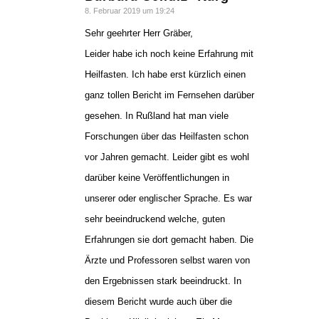
sagte:
8. Februar 2019 um 19:24
Sehr geehrter Herr Gräber,
Leider habe ich noch keine Erfahrung mit
Heilfasten. Ich habe erst kürzlich einen
ganz tollen Bericht im Fernsehen darüber
gesehen. In Rußland hat man viele
Forschungen über das Heilfasten schon
vor Jahren gemacht. Leider gibt es wohl
darüber keine Veröffentlichungen in
unserer oder englischer Sprache. Es war
sehr beeindruckend welche, guten
Erfahrungen sie dort gemacht haben. Die
Ärzte und Professoren selbst waren von
den Ergebnissen stark beeindruckt. In
diesem Bericht wurde auch über die