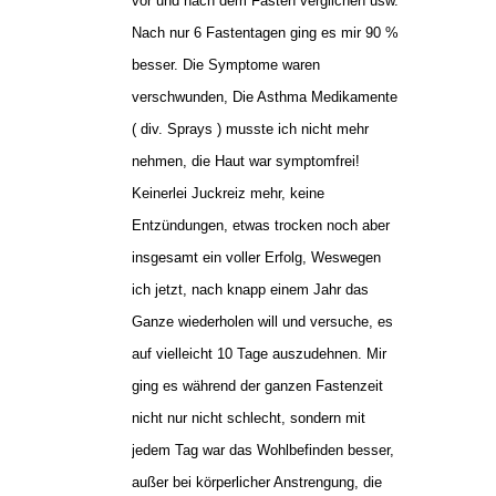
vor und nach dem Fasten verglichen usw.
Nach nur 6 Fastentagen ging es mir 90 %
besser. Die Symptome waren
verschwunden, Die Asthma Medikamente
( div. Sprays ) musste ich nicht mehr
nehmen, die Haut war symptomfrei!
Keinerlei Juckreiz mehr, keine
Entzündungen, etwas trocken noch aber
insgesamt ein voller Erfolg, Weswegen
ich jetzt, nach knapp einem Jahr das
Ganze wiederholen will und versuche, es
auf vielleicht 10 Tage auszudehnen. Mir
ging es während der ganzen Fastenzeit
nicht nur nicht schlecht, sondern mit
jedem Tag war das Wohlbefinden besser,
außer bei körperlicher Anstrengung, die