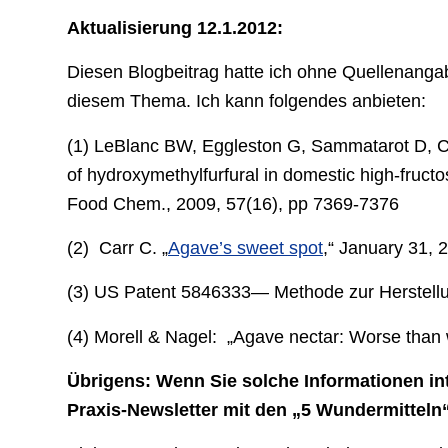
Aktualisierung 12.1.2012:
Diesen Blogbeitrag hatte ich ohne Quellenangab
diesem Thema. Ich kann folgendes anbieten:
(1) LeBlanc BW, Eggleston G, Sammatarot D, Co
of hydroxymethylfurfural in domestic high-fructos
Food Chem., 2009, 57(16), pp 7369-7376
(2) Carr C. „
Agave’s sweet spot
,“ January 31,
(3) US Patent 5846333— Methode zur Herstellun
(4) Morell & Nagel: „Agave nectar: Worse than
Übrigens: Wenn Sie solche Informationen in
Praxis-Newsletter mit den „5 Wundermitteln“