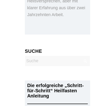
Heilsversprechen, aber mit
klarer Erfahrung aus über zwei
Jahrzehnten Arbeit.
SUCHE
Die erfolgreiche „Schritt-
für-Schritt“ Heilfasten
Anleitung