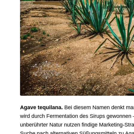
Agave tequilana.
Bei diesem Namen denkt man 
wird durch Fermentation des Sirups gewonnen –
unberührter Natur nutzen findige Marketing-Str
Suche nach alternativen Süßungsmitteln zu Ag