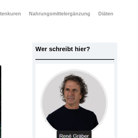
tenkuren
Nahrungsmittelergänzung
Diäten
Wer schreibt hier?