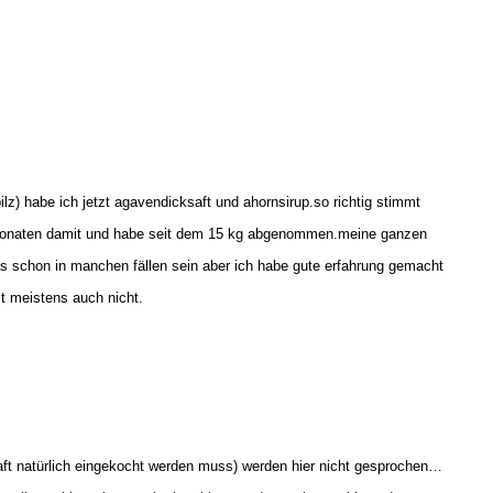
lz) habe ich jetzt agavendicksaft und ahornsirup.so richtig stimmt
a 4 monaten damit und habe seit dem 15 kg abgenommen.meine ganzen
as schon in manchen fällen sein aber ich habe gute erfahrung gemacht
t meistens auch nicht.
aft natürlich eingekocht werden muss) werden hier nicht gesprochen…