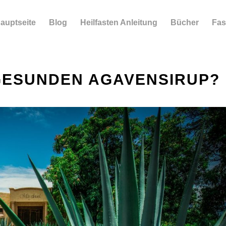
auptseite
Blog
Heilfasten Anleitung
Bücher
Fas
GESUNDEN AGAVENSIRUP?