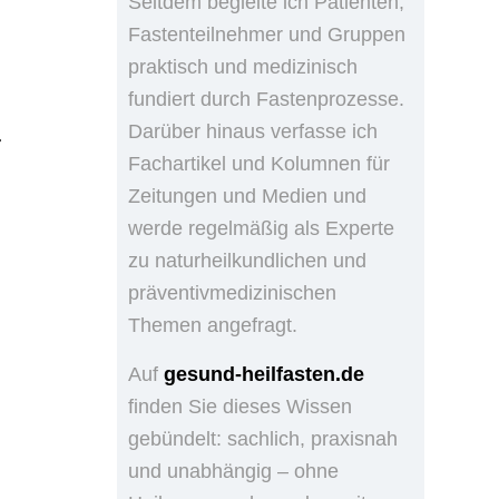
Seitdem begleite ich Patienten,
Fastenteilnehmer und Gruppen
praktisch und medizinisch
fundiert durch Fastenprozesse.
Darüber hinaus verfasse ich
r
Fachartikel und Kolumnen für
Zeitungen und Medien und
werde regelmäßig als Experte
zu naturheilkundlichen und
präventivmedizinischen
Themen angefragt.
Auf
gesund-heilfasten.de
finden Sie dieses Wissen
gebündelt: sachlich, praxisnah
und unabhängig – ohne