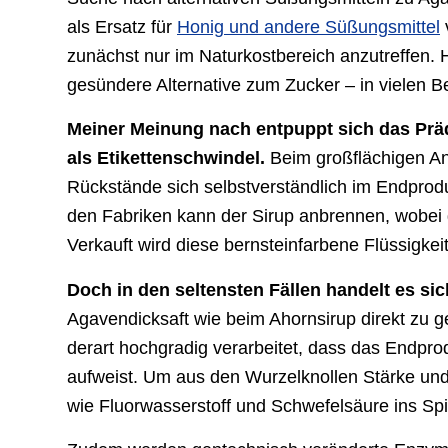
als Ersatz für
Honig und andere Süßungsmittel
zunächst nur im Naturkostbereich anzutreffen. He
gesündere Alternative zum Zucker – in vielen B
Meiner Meinung nach entpuppt sich das Präd
als Etikettenschwindel.
Beim großflächigen An
Rückstände sich selbstverständlich im Endprodu
den Fabriken kann der Sirup anbrennen, wobei
Verkauft wird diese bernsteinfarbene Flüssigkei
Doch in den seltensten Fällen handelt es s
Agavendicksaft wie beim Ahornsirup direkt zu 
derart hochgradig verarbeitet, dass das Endpro
aufweist. Um aus den Wurzelknollen Stärke un
wie Fluorwasserstoff und Schwefelsäure ins Spi