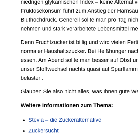
niedrigen glykämischen Index – keine Alternati
Fruktosekonsum führt zum Anstieg der Harnsäu
Bluthochdruck. Generell sollte man pro Tag ni
nehmen und stark verarbeitete Lebensmittel me
Denn Fruchtzucker ist billig und wird vielen Fer
normaler Haushaltszucker. Bei Heißhunger nach
essen. Am Abend sollte man besser auf Obst un
unser Stoffwechsel nachts quasi auf Sparflamme 
belasten.
Glauben Sie also nicht alles, was Ihnen gute We
Weitere Informationen zum Thema:
Stevia – die Zuckeralternative
Zuckersucht