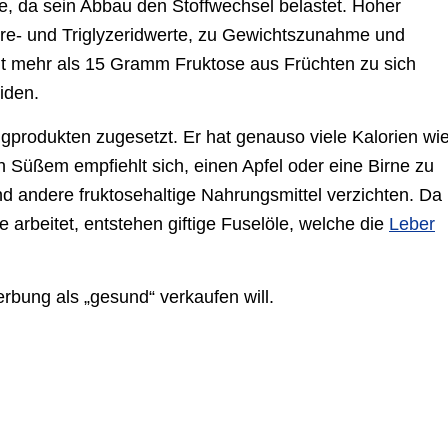
ve, da sein Abbau den Stoffwechsel belastet. Hoher
re- und Triglyzeridwerte, zu Gewichtszunahme und
cht mehr als 15 Gramm Fruktose aus Früchten zu sich
iden.
tigprodukten zugesetzt. Er hat genauso viele Kalorien wi
 Süßem empfiehlt sich, einen Apfel oder eine Birne zu
d andere fruktosehaltige Nahrungsmittel verzichten. Da
arbeitet, entstehen giftige Fuselöle, welche die
Leber
rbung als „gesund“ verkaufen will.