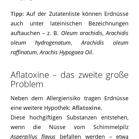
Tipp:
Auf der Zutatenliste können Erdnüsse
auch unter lateinischen Bezeichnungen
auftauchen – z. B.
Oleum arachidis
,
Arachidis
oleum hydrogenatum
,
Arachidis oleum
raffinatum
,
Arachis Hypogaea Oil
.
Aflatoxine – das zweite große
Problem
Neben dem Allergierisiko tragen Erdnüsse
eine weitere Hypothek:
Aflatoxine
.
Diese hochgiftigen Substanzen entstehen,
wenn die Nüsse vom Schimmelpilz
Aspergillus flavus
befallen werden – etwa