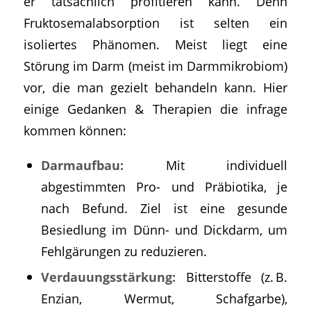
er tatsächlich profitieren kann. Denn
Fruktosemalabsorption ist selten ein
isoliertes Phänomen. Meist liegt eine
Störung im Darm (meist im Darmmikrobiom)
vor, die man gezielt behandeln kann. Hier
einige Gedanken & Therapien die infrage
kommen können:
Darmaufbau:
Mit individuell
abgestimmten Pro- und Präbiotika, je
nach Befund. Ziel ist eine gesunde
Besiedlung im Dünn- und Dickdarm, um
Fehlgärungen zu reduzieren.
Verdauungsstärkung:
Bitterstoffe (z. B.
Enzian, Wermut, Schafgarbe),