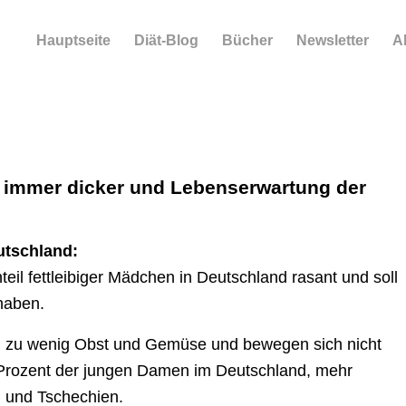
Hauptseite
Diät-Blog
Bücher
Newsletter
A
 immer dicker und Lebenserwartung der
utschland:
eil fettleibiger Mädchen in Deutschland rasant und soll
 haben.
ch zu wenig Obst und Gemüse und bewegen sich nicht
rozent der jungen Damen im Deutschland, mehr
h und Tschechien.