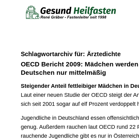
Schlagwortarchiv für:
Ärztedichte
OECD Bericht 2009: Mädchen werden
Deutschen nur mittelmäßig
Steigender Anteil fettleibiger Mädchen in De
Laut einer neuen Studie der OECD steigt der Ant
sich seit 2001 sogar auf elf Prozent verdoppelt
Jugendliche in Deutschland essen offensichtli
genug. Außerdem rauchen laut OECD rund 22 P
rauchende Jugendliche gibt es nur in Österreic