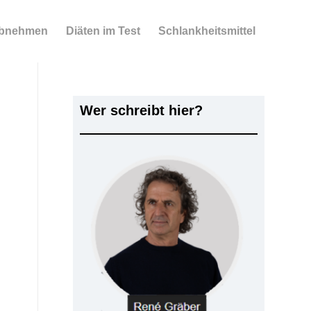
bnehmen
Diäten im Test
Schlankheitsmittel
Wer schreibt hier?