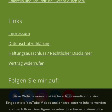
Chlorella und Schilddrüse: Gefahr durch Jod?
Links
Impressum
Datenschutzerklärung
Haftungsausschluss / Rechtlicher Disclaimer
Vertrag widerrufen
Folgen Sie mir auf:
Diese Website verwendet technisch notwendige Cookies.
Eingebettete YouTube-Videos und andere externe Inhalte werden
erst nach Ihrer Einwilligung geladen. Ihre Auswahl können Sie