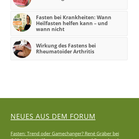
Fasten bei Krankheiten: Wann
Heilfasten helfen kann – und
wann nicht
Wirkung des Fastens bei
Rheumatoider Arthritis
NEUES AUS DEM FORUM
Fasten: Trend oder Gamechanger? René Gräber bei