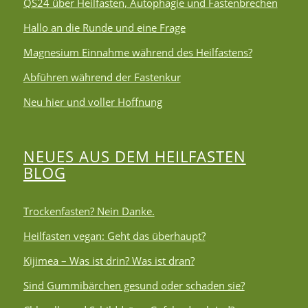
QS24 über Heilfasten, Autophagie und Fastenbrechen
Hallo an die Runde und eine Frage
Magnesium Einnahme während des Heilfastens?
Abführen während der Fastenkur
Neu hier und voller Hoffnung
NEUES AUS DEM HEILFASTEN
BLOG
Trockenfasten? Nein Danke.
Heilfasten vegan: Geht das überhaupt?
Kijimea – Was ist drin? Was ist dran?
Sind Gummibärchen gesund oder schaden sie?