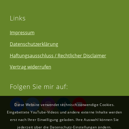
Links
Impressum
Datenschutzerklärung
Haftungsausschluss / Rechtlicher Disclaimer
Vertrag widerrufen
Folgen Sie mir auf:
Diese Website verwendet technisch notwendige Cookies.
Eingebettete YouTube-Videos und andere externe Inhalte werden
erst nach Ihrer Einwilligung geladen. Ihre Auswahl können Sie
jederzeit über die Datenschutz-Einstellungen ändern.