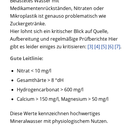
Belastetes Wasser mit
Medikamentenrückständen, Nitraten oder
Mikroplastik ist genauso problematisch wie
Zuckergetränke.
Hier lohnt sich ein kritischer Blick auf Quelle,
Aufbereitung und regelmäßige Prüfberichte Hier
gibt es leider einiges zu kritisieren:
[3]
[4]
[5]
[6]
[7]
.
Gute Leitlinie:
Nitrat < 10 mg/l
Gesamthärte > 8 °dH
Hydrogencarbonat > 600 mg/l
Calcium > 150 mg/l, Magnesium > 50 mg/l
Diese Werte kennzeichnen hochwertiges
Mineralwasser mit physiologischem Nutzen.