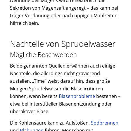
Dehnung des Magens wird reflektorisch die
Sekretion von Magensaft angeregt – das kann bei
träger Verdauung oder nach üppigen Mahlzeiten
hilfreich sein.
Nachteile von Sprudelwasser
Mögliche Beschwerden
Beide genannten Quellen erwähnen auch einige
Nachteile, die allerdings nicht gravierend
ausfallen. „Time“ weist darauf hin, dass große
Mengen Sprudelwasser die Blase irritieren
können, wenn bereits
Blasenprobleme
bestehen –
etwa bei interstitieller Blasenentzündung oder
überaktiver Blase.
Die Kohlensäure kann zu Aufstoßen,
Sodbrennen
und
Blähungen
führen. Menschen mit