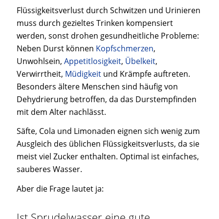
Flüssigkeitsverlust durch Schwitzen und Urinieren
muss durch gezieltes Trinken kompensiert
werden, sonst drohen gesundheitliche Probleme:
Neben Durst können
Kopfschmerzen
,
Unwohlsein,
Appetitlosigkeit
,
Übelkeit
,
Verwirrtheit,
Müdigkeit
und Krämpfe auftreten.
Besonders ältere Menschen sind häufig von
Dehydrierung betroffen, da das Durstempfinden
mit dem Alter nachlässt.
Säfte, Cola und Limonaden eignen sich wenig zum
Ausgleich des üblichen Flüssigkeitsverlusts, da sie
meist viel Zucker enthalten. Optimal ist einfaches,
sauberes Wasser.
Aber die Frage lautet ja:
Ist Sprudelwasser eine gute