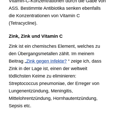
Vitamin-C-Konzentrationen durch die Gabe von
ASS. Bestimmte Antibiotika senken ebenfalls
die Konzentrationen von Vitamin C
(Tetracycline).
Zink, Zink und Vitamin C
Zink ist ein chemisches Element, welches zu
den Übergangsmetallen zählt. Im meinem
Beitrag „
Zink gegen Infekte?
“ zeige ich, dass
Zink in der Lage ist, einen der weltweit
tödlichsten Keime zu eliminieren:
Streptococcus pneumoniae, der Erreger von
Lungenentzündung, Meningitis,
Mittelohrentzündung, Hornhautentzündung,
Sepsis etc.