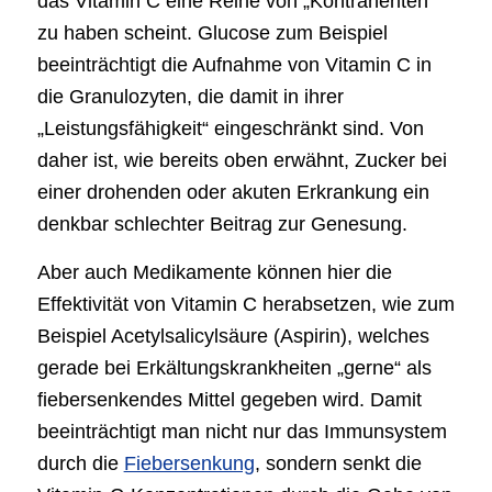
das Vitamin C eine Reihe von „Kontrahenten“
zu haben scheint. Glucose zum Beispiel
beeinträchtigt die Aufnahme von Vitamin C in
die Granulozyten, die damit in ihrer
„Leistungsfähigkeit“ eingeschränkt sind. Von
daher ist, wie bereits oben erwähnt, Zucker bei
einer drohenden oder akuten Erkrankung ein
denkbar schlechter Beitrag zur Genesung.
Aber auch Medikamente können hier die
Effektivität von Vitamin C herabsetzen, wie zum
Beispiel Acetylsalicylsäure (Aspirin), welches
gerade bei Erkältungskrankheiten „gerne“ als
fiebersenkendes Mittel gegeben wird. Damit
beeinträchtigt man nicht nur das Immunsystem
durch die
Fiebersenkung
, sondern senkt die