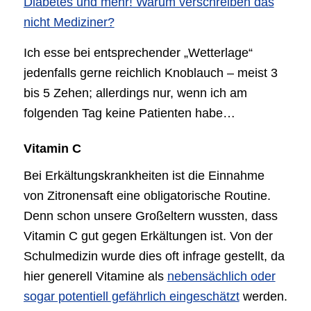
Diabetes und mehr! Warum verschreiben das
nicht Mediziner?
Ich esse bei entsprechender „Wetterlage“
jedenfalls gerne reichlich Knoblauch – meist 3
bis 5 Zehen; allerdings nur, wenn ich am
folgenden Tag keine Patienten habe…
Vitamin C
Bei Erkältungskrankheiten ist die Einnahme
von Zitronensaft eine obligatorische Routine.
Denn schon unsere Großeltern wussten, dass
Vitamin C gut gegen Erkältungen ist. Von der
Schulmedizin wurde dies oft infrage gestellt, da
hier generell Vitamine als
nebensächlich oder
sogar potentiell gefährlich eingeschätzt
werden.