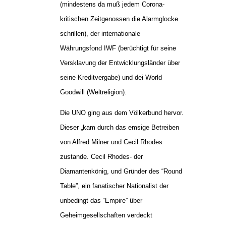
(mindestens da muß jedem Corona-
kritischen Zeitgenossen die Alarmglocke
schrillen), der internationale
Währungsfond IWF (berüchtigt für seine
Versklavung der Entwicklungsländer über
seine Kreditvergabe) und dei World
Goodwill (Weltreligion).
Die UNO ging aus dem Völkerbund hervor.
Dieser „kam durch das emsige Betreiben
von Alfred Milner und Cecil Rhodes
zustande. Cecil Rhodes- der
Diamantenkönig, und Gründer des “Round
Table”, ein fanatischer Nationalist der
unbedingt das “Empire” über
Geheimgesellschaften verdeckt