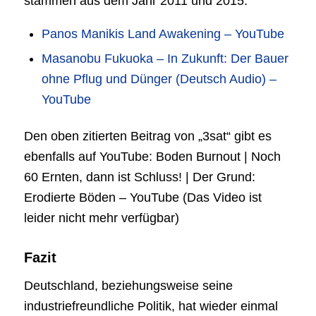
stammen aus dem Jahr 2011 und 2015:
Panos Manikis Land Awakening – YouTube
Masanobu Fukuoka – In Zukunft: Der Bauer
ohne Pflug und Dünger (Deutsch Audio) –
YouTube
Den oben zitierten Beitrag von „3sat“ gibt es
ebenfalls auf YouTube: Boden Burnout | Noch
60 Ernten, dann ist Schluss! | Der Grund:
Erodierte Böden – YouTube (Das Video ist
leider nicht mehr verfügbar)
Fazit
Deutschland, beziehungsweise seine
industriefreundliche Politik, hat wieder einmal