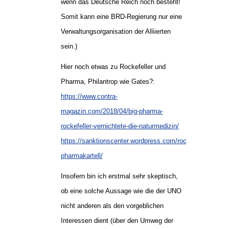
wenn das Deutsche Reich noch besteht!
Somit kann eine BRD-Regierung nur eine
Verwaltungsorganisation der Alliierten
sein.)
Hier noch etwas zu Rockefeller und
Pharma, Philantrop wie Gates?:
https://www.contra-
magazin.com/2018/04/big-pharma-
rockefeller-vernichtete-die-naturmedizin/
https://sanktionscenter.wordpress.com/rockefeller-
pharmakartell/
Insofern bin ich erstmal sehr skeptisch,
ob eine solche Aussage wie die der UNO
nicht anderen als den vorgeblichen
Interessen dient (über den Umweg der