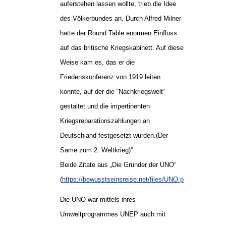
auferstehen lassen wollte, trieb die Idee
des Völkerbundes an. Durch Alfred Milner
hatte der Round Table enormen Einfluss
auf das britische Kriegskabinett. Auf diese
Weise kam es, das er die
Friedenskonferenz von 1919 leiten
konnte, auf der die “Nachkriegswelt”
gestaltet und die impertinenten
Kriegsreparationszahlungen an
Deutschland festgesetzt wurden.(Der
Same zum 2. Weltkrieg)“
Beide Zitate aus „Die Gründer der UNO“
(
https://bewusstseinsreise.net/files/UNO.pdf
)
Die UNO war mittels ihres
Umweltprogrammes UNEP auch mit