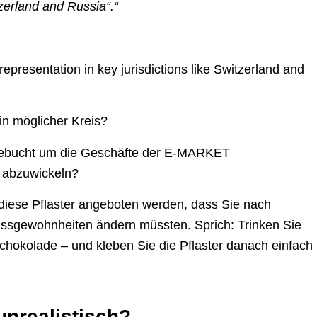
tzerland and Russia“.“
 representation in key jurisdictions like Switzerland and
ein möglicher Kreis?
 gebucht um die Geschäfte der E-MARKET
abzuwickeln?
 diese Pflaster angeboten werden, dass Sie nach
n Essgewohnheiten ändern müssten. Sprich: Trinken Sie
chokolade – und kleben Sie die Pflaster danach einfach
unrealistisch?