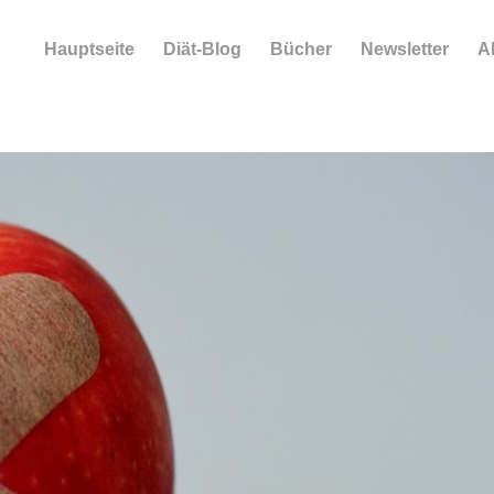
Hauptseite
Diät-Blog
Bücher
Newsletter
A