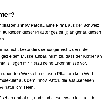
nter?
pflaster „
Innov Patch
„. Eine Firma aus der Schweiz
h aufkleben dieser Pflaster gezielt (!) an genau diesen
en.
Firma nicht besonders seriös gemacht, denn der
 gezieltem Muskelaufbau nicht zu, dass der Körper an
nfalls liegen mir hierzu keine Erkenntnisse vor.
a über den Wirkstoff in diesen Pflastern kein Wort
mmoleküle“ aus dem Innov-Patch, die aus „seltenen
 natürlich“ seien.
ischen enthalten, und sind diese etwa nicht Teil der