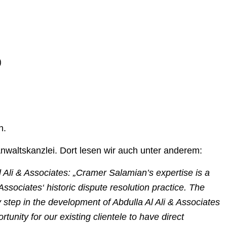
)
h.
nwaltskanzlei. Dort lesen wir auch unter anderem:
l Ali & Associates: „Cramer Salamian’s expertise is a
& Associates‘ historic dispute resolution practice. The
 step in the development of Abdulla Al Ali & Associates
tunity for our existing clientele to have direct