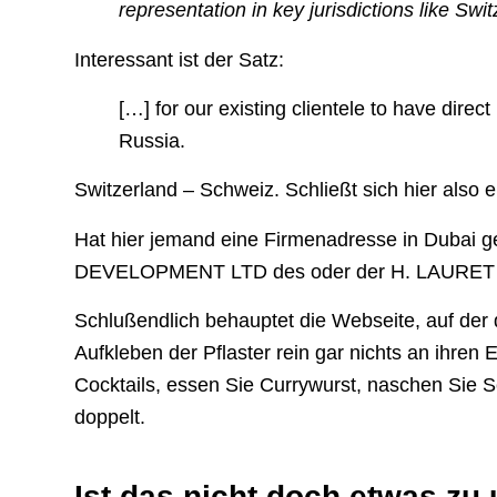
representation in key jurisdictions like Swi
Interessant ist der Satz:
[…] for our existing clientele to have direct
Russia.
Switzerland – Schweiz. Schließt sich hier also 
Hat hier jemand eine Firmenadresse in Dubai
DEVELOPMENT LTD des oder der H. LAURET 
Schlußendlich behauptet die Webseite, auf der
Aufkleben der Pflaster rein gar nichts an ihre
Cocktails, essen Sie Currywurst, naschen Sie S
doppelt.
Ist das nicht doch etwas zu 