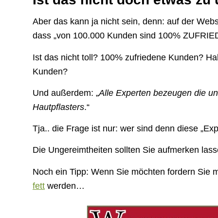
Aber das kann ja nicht sein, denn: auf der Webs
dass „von 100.000 Kunden sind 100% ZUFRIE
Ist das nicht toll? 100% zufriedene Kunden? H
Kunden?
Und außerdem: „
Alle Experten bezeugen die u
Hautpflasters
.“
Tja.. die Frage ist nur: wer sind denn diese „Ex
Die Ungereimtheiten sollten Sie aufmerken lass
Noch ein Tipp: Wenn Sie möchten fordern Si
fett
werden…