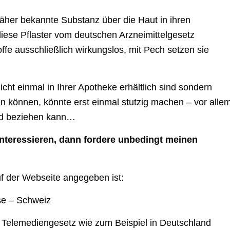
näher bekannte Substanz über die Haut in ihren
ese Pflaster vom deutschen Arzneimittelgesetz
offe ausschließlich wirkungslos, mit Pech setzen sie
icht einmal in Ihrer Apotheke erhältlich sind sondern
n können, könnte erst einmal stutzig machen – vor alle
nd beziehen kann…
nteressieren, dann fordere unbedingt meinen
uf der Webseite angegeben ist:
se – Schweiz
 Telemediengesetz wie zum Beispiel in Deutschland