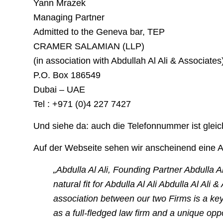
Yann Mrazek
Managing Partner
Admitted to the Geneva bar, TEP
CRAMER SALAMIAN (LLP)
(in association with Abdullah Al Ali & Associates
P.O. Box 186549
Dubai – UAE
Tel : +971 (0)4 227 7427
Und siehe da: auch die Telefonnummer ist gleic
Auf der Webseite sehen wir anscheinend eine A
„Abdulla Al Ali, Founding Partner Abdulla A
natural fit for Abdulla Al Ali Abdulla Al Ali 
association between our two Firms is a key
as a full-fledged law firm and a unique oppor