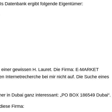
 Is Datenbank ergibt folgende Eigentümer:
D
r einer gewissen H. Lauret. Die Firma: E-MARKET
 Internetrecherche bei mir nicht auf. Die Suche eines
mer in Dubai ganz interessant: „PO BOX 186549 Dubai“.
diese Firma: