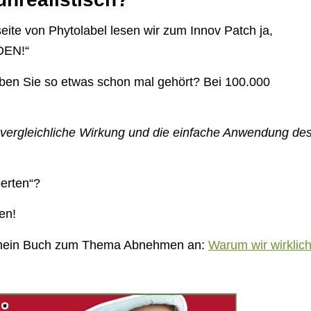
eite von Phytolabel lesen wir zum Innov Patch ja,
DEN!“
aben Sie so etwas schon mal gehört? Bei 100.000
nvergleichliche Wirkung und die einfache Anwendung de
perten“?
en!
e mein Buch zum Thema Abnehmen an:
Warum wir wirklic