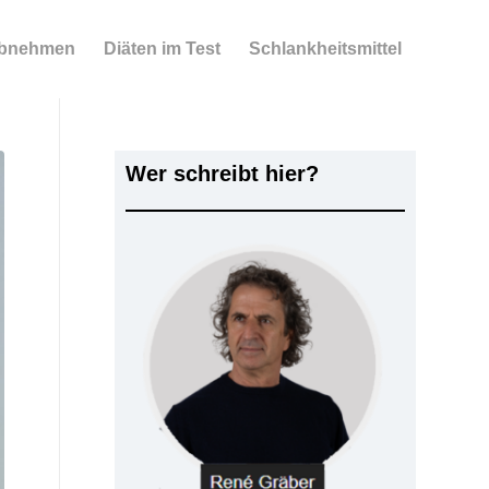
bnehmen
Diäten im Test
Schlankheitsmittel
Wer schreibt hier?