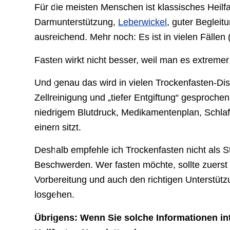
Für die meisten Menschen ist klassisches Heilf
Darmunterstützung,
Leberwickel
, guter Beglei
ausreichend. Mehr noch: Es ist in vielen Fällen 
Fasten wirkt nicht besser, weil man es extrem
Und genau das wird in vielen Trockenfasten-Di
Zellreinigung und „tiefer Entgiftung“ gesproch
niedrigem Blutdruck, Medikamentenplan, Schla
einem sitzt.
Deshalb empfehle ich Trockenfasten nicht als S
Beschwerden. Wer fasten möchte, sollte zuerst l
Vorbereitung und auch den richtigen Unterstütz
losgehen.
Übrigens: Wenn Sie solche Informationen in