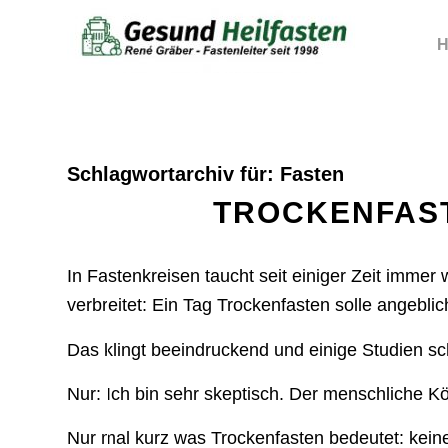
H
Schlagwortarchiv für:
Fasten
TROCKENFAST
In Fastenkreisen taucht seit einiger Zeit immer 
verbreitet: Ein Tag Trockenfasten solle angebli
Das klingt beeindruckend und einige Studien s
Nur: Ich bin sehr skeptisch. Der menschliche Kö
Nur mal kurz was Trockenfasten bedeutet: keine