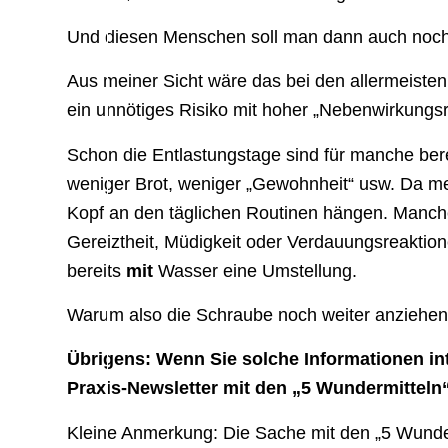
Und diesen Menschen soll man dann auch noc
Aus meiner Sicht wäre das bei den allermeisten 
ein unnötiges Risiko mit hoher „Nebenwirkungsr
Schon die Entlastungstage sind für manche ber
weniger Brot, weniger „Gewohnheit“ usw. Da mer
Kopf an den täglichen Routinen hängen. Man
Gereiztheit, Müdigkeit oder Verdauungsreaktione
bereits
mit
Wasser eine Umstellung.
Warum also die Schraube noch weiter anziehe
Übrigens: Wenn Sie solche Informationen in
Praxis-Newsletter mit den „5 Wundermitteln“
Kleine Anmerkung: Die Sache mit den „5 Wunderm