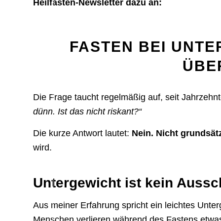
Heilfasten-Newsletter dazu an:
FASTEN BEI UNTE
ÜBE
Die Frage taucht regelmäßig auf, seit Jahrzehn
dünn. Ist das nicht riskant?“
Die kurze Antwort lautet:
Nein. Nicht grundsät
wird.
Untergewicht ist kein Aussc
Aus meiner Erfahrung spricht ein leichtes Unte
Menschen verlieren während des Fastens etwas