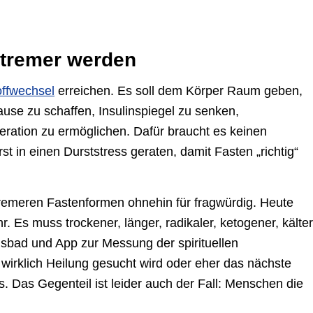
xtremer werden
offwechsel
erreichen. Es soll dem Körper Raum geben,
se zu schaffen, Insulinspiegel zu senken,
ation zu ermöglichen. Dafür braucht es keinen
t in einen Durststress geraten, damit Fasten „richtig“
remeren Fastenformen ohnehin für fragwürdig. Heute
r. Es muss trockener, länger, radikaler, ketogener, kälter
isbad und App zur Messung der spirituellen
 wirklich Heilung gesucht wird oder eher das nächste
. Das Gegenteil ist leider auch der Fall: Menschen die