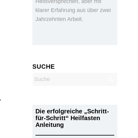
Heilsversprechen, aber mit
klarer Erfahrung aus über zwei
Jahrzehnten Arbeit.
SUCHE
,
Die erfolgreiche „Schritt-
für-Schritt“ Heilfasten
Anleitung