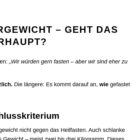
RGEWICHT – GEHT DAS
RHAUPT?
ten:
„Wir würden gern fasten – aber wir sind eher zu
zlich.
Die längere: Es kommt darauf an,
wie
gefastet
hlusskriterium
rgewicht nicht gegen das Heilfasten. Auch schlanke
 Gewicht – meist zwei bis drei Kilogramm. Dieses