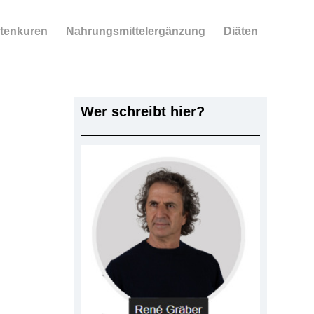
tenkuren
Nahrungsmittelergänzung
Diäten
Wer schreibt hier?