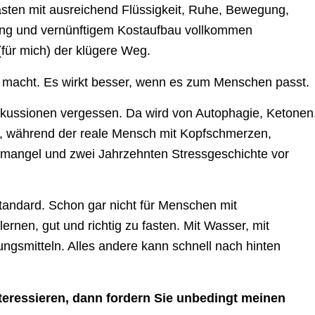
asten mit ausreichend Flüssigkeit, Ruhe, Bewegung,
tung und vernünftigem Kostaufbau vollkommen
(für mich) der klügere Weg.
er macht. Es wirkt besser, wenn es zum Menschen passt.
skussionen vergessen. Da wird von Autophagie, Ketonen
en, während der reale Mensch mit Kopfschmerzen,
fmangel und zwei Jahrzehnten Stressgeschichte vor
tandard. Schon gar nicht für Menschen mit
ernen, gut und richtig zu fasten. Mit Wasser, mit
ungsmitteln. Alles andere kann schnell nach hinten
teressieren, dann fordern Sie unbedingt meinen