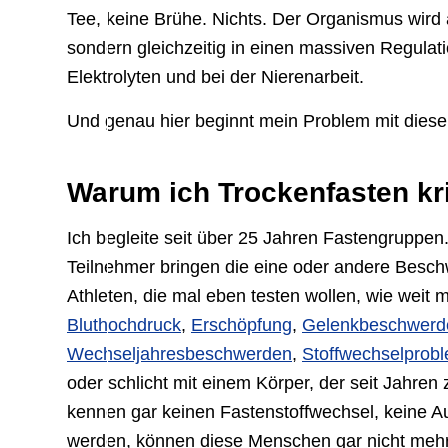
Tee, keine Brühe. Nichts. Der Organismus wird a
sondern gleichzeitig in einen massiven Regulat
Elektrolyten und bei der Nierenarbeit.
Und genau hier beginnt mein Problem mit dies
Warum ich Trockenfasten kr
Ich begleite seit über 25 Jahren Fastengruppen.
Teilnehmer bringen die eine oder andere Besc
Athleten, die mal eben testen wollen, wie wei
Bluthochdruck
,
Erschöpfung
,
Gelenkbeschwerd
Wechseljahresbeschwerden
,
Stoffwechselprob
oder schlicht mit einem Körper, der seit Jahren 
kennen gar keinen Fastenstoffwechsel, keine A
werden, können diese Menschen gar nicht mehr