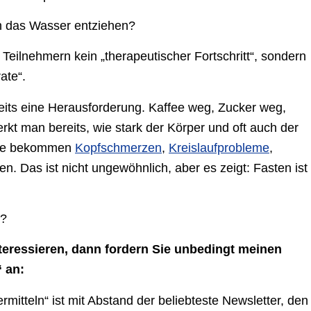
h das Wasser entziehen?
Teilnehmern kein „therapeutischer Fortschritt“, sondern
ate“.
eits eine Herausforderung. Kaffee weg, Zucker weg,
kt man bereits, wie stark der Körper und oft auch der
che bekommen
Kopfschmerzen
,
Kreislaufprobleme
,
n. Das ist nicht ungewöhnlich, aber es zeigt: Fasten ist
n?
teressieren, dann fordern Sie unbedingt meinen
 an:
itteln“ ist mit Abstand der beliebteste Newsletter, den