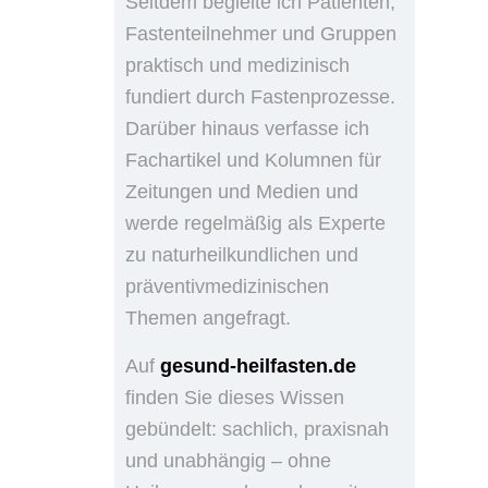
Seitdem begleite ich Patienten,
Fastenteilnehmer und Gruppen
praktisch und medizinisch
fundiert durch Fastenprozesse.
Darüber hinaus verfasse ich
Fachartikel und Kolumnen für
Zeitungen und Medien und
werde regelmäßig als Experte
zu naturheilkundlichen und
präventivmedizinischen
Themen angefragt.
Auf
gesund-heilfasten.de
finden Sie dieses Wissen
gebündelt: sachlich, praxisnah
und unabhängig – ohne