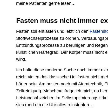
meine Patienten gerne lesen…
Fasten muss nicht immer e
Fasten soll entlasten und letztlich den
Fastenst
Stoffwechselprozesse zu ordnen, Verdauungspau
Entzündungsprozesse zu beruhigen und Regener
künstlichen Härtegrad. Der Körper muss nicht ers
wirkt.
Ich halte diese moderne Suche nach immer ext
reicht vielen das klassische Heilfasten nicht meh
härter sein. Am besten noch mit Atemtechnik, E
Zellreinigung. Manchmal frage ich mich, ob hier
Leistungsabzeichen im Selbstoptimierungszirkus
sich rund um die Uhr alles reinstopfen…