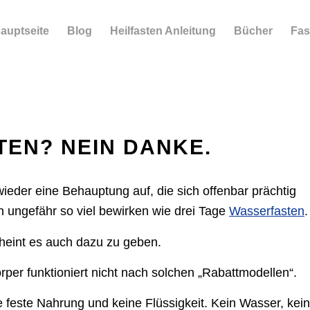
auptseite
Blog
Heilfasten Anleitung
Bücher
Fas
EN? NEIN DANKE.
wieder eine Behauptung auf, die sich offenbar prächtig
ch ungefähr so viel bewirken wie drei Tage
Wasserfasten
.
cheint es auch dazu zu geben.
rper funktioniert nicht nach solchen „Rabattmodellen“.
 feste Nahrung und keine Flüssigkeit. Kein Wasser, kein