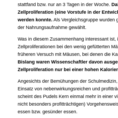
stattfand bzw. nur an 3 Tagen in der Woche.
Da
Zellproliferation (eine Vorstufe in der Entwi
werden konnte.
Als Vergleichsgruppe wurden g
der Nahrungsaufnahme gewählt.
Was in diesem Zusammenhang interessant ist, i
Zellproliferationen bei den wenig gefütterten M
früheren Versuch mit Mäusen, bei denen die Ka
Bislang waren Wissenschaftler davon ausgeg
Zellproliferation nur bei einer hohen Kalori
Angesichts der Bemühungen der Schulmedizin,
Einsatz von nebenwirkungsreichen und profitträ
scheint des Pudels Kern einmal mehr in einer vi
nicht besonders profitträchtigen) Vorgehenswei
essen bzw. gesünder essen.