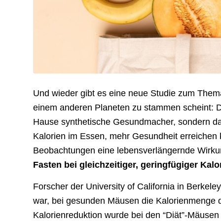
Und wieder gibt es eine neue Studie zum Them
einem anderen Planeten zu stammen scheint: D
Hause synthetische Gesundmacher, sondern dar
Kalorien im Essen, mehr Gesundheit erreichen k
Beobachtungen eine lebensverlängernde Wirku
Fasten bei gleichzeitiger, geringfügiger Kal
Forscher der University of California in Berke
war, bei gesunden Mäusen die Kalorienmenge de
Kalorienreduktion wurde bei den “Diät”-Mäusen 