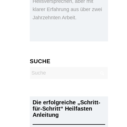
Heilsversprechen, aber mit
klarer Erfahrung aus über zwei
Jahrzehnten Arbeit.
SUCHE
Die erfolgreiche „Schritt-
für-Schritt“ Heilfasten
Anleitung