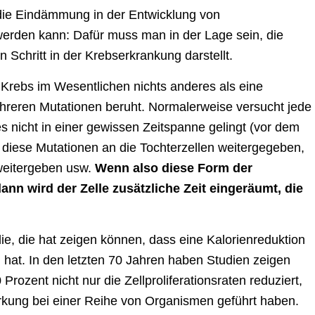
die Eindämmung in der Entwicklung von
werden kann: Dafür muss man in der Lage sein, die
n Schritt in der Krebserkrankung darstellt.
 Krebs im Wesentlichen nichts anderes als eine
 mehreren Mutationen beruht. Normalerweise versucht jede
es nicht in einer gewissen Zeitspanne gelingt (vor dem
n diese Mutationen an die Tochterzellen weitergegeben,
 weitergeben usw.
Wenn also diese Form der
ann wird der Zelle zusätzliche Zeit eingeräumt, die
die, die hat zeigen können, dass eine Kalorienreduktion
on hat. In den letzten 70 Jahren haben Studien zeigen
rozent nicht nur die Zellproliferationsraten reduziert,
rkung bei einer Reihe von Organismen geführt haben.