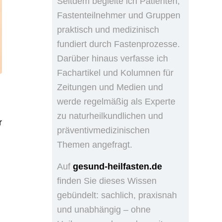
Seitdem begleite ich Patienten,
Fastenteilnehmer und Gruppen
praktisch und medizinisch
fundiert durch Fastenprozesse.
Darüber hinaus verfasse ich
Fachartikel und Kolumnen für
Zeitungen und Medien und
werde regelmäßig als Experte
zu naturheilkundlichen und
r
präventivmedizinischen
Themen angefragt.
Auf
gesund-heilfasten.de
finden Sie dieses Wissen
gebündelt: sachlich, praxisnah
und unabhängig – ohne