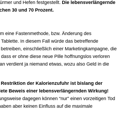
ürmer und Hefen festgestellt.
Die lebensverlängernde
chen 30 und 70 Prozent.
 um eine Fastenmethode, bzw. Änderung des
Tablette. In diesem Fall würde das betreffende
etreiben, einschließlich einer Marketingkampagne, die
dass er ohne diese neue Pille hoffnungslos verloren
an verdient ja niemand etwas, wozu also Geld in die
 Restriktion der Kalorienzufuhr ist bislang der
ndete Beweis einer lebensverlängernden Wirkung!
ungsweise dagegen können “nur” einen vorzeitigen Tod
aben aber keinen Einfluss auf die maximale