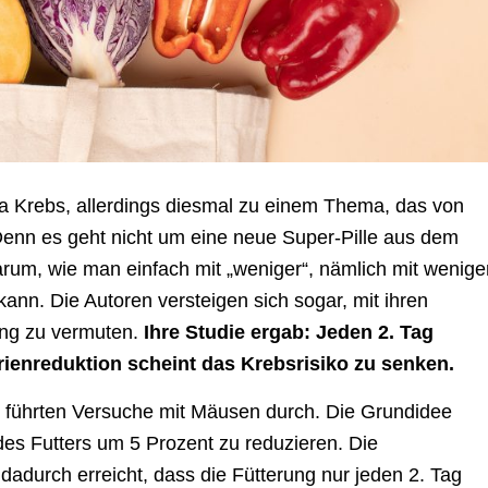
a Krebs, allerdings diesmal zu einem Thema, das von
enn es geht nicht um eine neue Super-Pille aus dem
um, wie man einfach mit „weniger“, nämlich mit wenige
ann. Die Autoren versteigen sich sogar, mit ihren
ng zu vermuten.
Ihre Studie ergab: Jeden 2. Tag
orienreduktion scheint das Krebsrisiko zu senken.
ley führten Versuche mit Mäusen durch. Die Grundidee
s Futters um 5 Prozent zu reduzieren. Die
dadurch erreicht, dass die Fütterung nur jeden 2. Tag