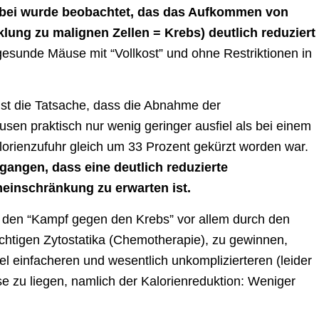
bei wurde beobachtet, das das Aufkommen von
cklung zu malignen Zellen = Krebs) deutlich reduziert
esunde Mäuse mit “Vollkost” und ohne Restriktionen in
st die Tatsache, dass die Abnahme der
äusen praktisch nur wenig geringer ausfiel als bei einem
lorienzufuhr gleich um 33 Prozent gekürzt worden war.
angen, dass eine deutlich reduzierte
eneinschränkung zu erwarten ist.
 den “Kampf gegen den Krebs” vor allem durch den
chtigen Zytostatika (Chemotherapie), zu gewinnen,
el einfacheren und wesentlich unkomplizierteren (leider
se zu liegen, namlich der Kalorienreduktion: Weniger