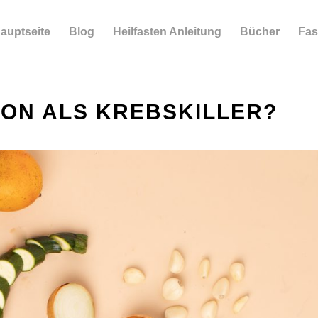
auptseite
Blog
Heilfasten Anleitung
Bücher
Fas
ON ALS KREBSKILLER?