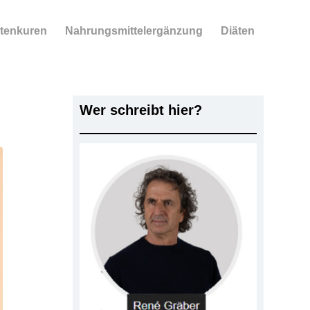
tenkuren
Nahrungsmittelergänzung
Diäten
Wer schreibt hier?