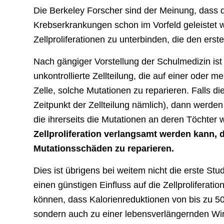
Die Berkeley Forscher sind der Meinung, dass 
Krebserkrankungen schon im Vorfeld geleistet 
Zellproliferationen zu unterbinden, die den erste
Nach gängiger Vorstellung der Schulmedizin ist
unkontrollierte Zellteilung, die auf einer oder
Zelle, solche Mutationen zu reparieren. Falls di
Zeitpunkt der Zellteilung nämlich), dann werde
die ihrerseits die Mutationen an deren Töchter
Zellproliferation verlangsamt werden kann, d
Mutationsschäden zu reparieren.
Dies ist übrigens bei weitem nicht die erste Stu
einen günstigen Einfluss auf die Zellproliferati
können, dass Kalorienreduktionen von bis zu 50 P
sondern auch zu einer lebensverlängernden Wi