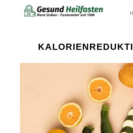
H
sagt:
KALORIENREDUKTI