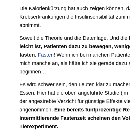
Die Kalorienkürzung hat auch zeigen können, d
Krebserkrankungen die Insulinsensibilität zuni
abnimmt.
Soweit die Theorie und die Datenlage. Und die
leicht ist, Patienten dazu zu bewegen, weni
fasten.
Fasten
! Wenn ich bei manchen Patient
mich manche an, als hätte ich sie gerade dazu 
beginnen…
Es wird schwer sein, den Leuten klar zu mache
Essen. Hier hat die oben angeführte Studie (im
der angestrebte Verzicht für günstige Effekte vie
angenommen.
Eine bereits fünfprozentige R
intermittierende Fastenzeit scheinen den Vol
Tierexperiment.