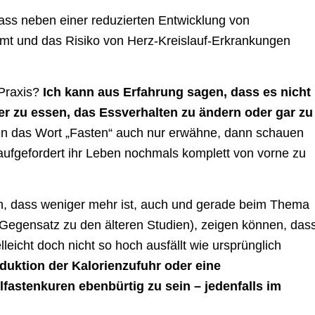
ass neben einer reduzierten Entwicklung von
mmt und das Risiko von Herz-Kreislauf-Erkrankungen
 Praxis?
Ich kann aus Erfahrung sagen, dass es nicht
ger zu essen, das Essverhalten zu ändern oder gar zu
en das Wort „Fasten“ auch nur erwähne, dann schauen
aufgefordert ihr Leben nochmals komplett von vorne zu
n, dass weniger mehr ist, auch und gerade beim Thema
 Gegensatz zu den älteren Studien), zeigen können, das
lleicht doch nicht so hoch ausfällt wie ursprünglich
eduktion der Kalorienzufuhr oder eine
lfastenkuren ebenbürtig zu sein – jedenfalls im