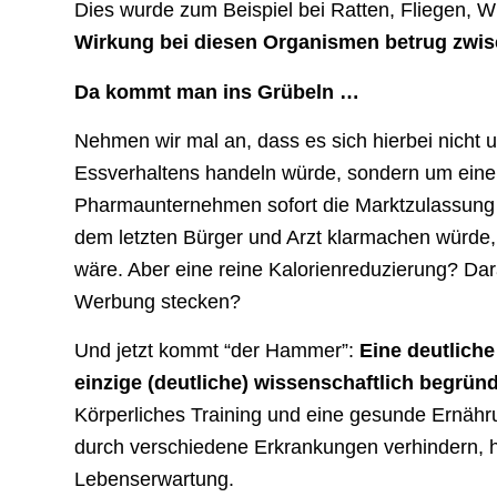
Dies wurde zum Beispiel bei Ratten, Fliegen, W
Wirkung bei diesen Organismen betrug zwis
Da kommt man ins Grübeln …
Nehmen wir mal an, dass es sich hierbei nicht
Essverhaltens handeln würde, sondern um eine 
Pharmaunternehmen sofort die Marktzulassung b
dem letzten Bürger und Arzt klarmachen würde, 
wäre. Aber eine reine Kalorienreduzierung? Dar
Werbung stecken?
Und jetzt kommt “der Hammer”:
Eine deutliche
einzige (deutliche) wissenschaftlich begrü
Körperliches Training und eine gesunde Ernähr
durch verschiedene Erkrankungen verhindern, h
Lebenserwartung.