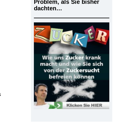
Problem, als Sie bisher
dachten…
s